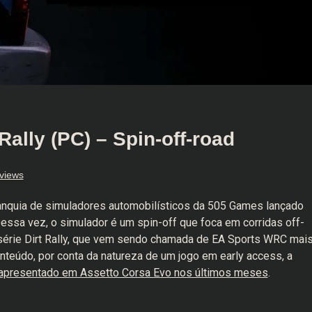
ally (PC) – Spin-off-road
views
anquia de simuladores automobilísticos da 505 Games lançado
ssa vez, o simulador é um spin-off que foca em corridas off-
a série Dirt Rally, que vem sendo chamada de EA Sports WRC mai
eúdo, por conta da natureza de um jogo em early access, a
apresentado em Assetto Corsa Evo nos últimos meses
.