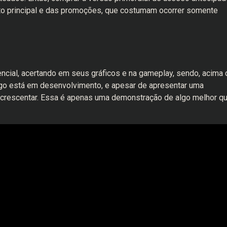
o principal e das promoções, que costumam ocorrer somente
ncial, acertando em seus gráficos e na gameplay, sendo, acima 
jogo está em desenvolvimento, e apesar de apresentar uma
 a acrescentar. Essa é apenas uma demonstração de algo melhor q