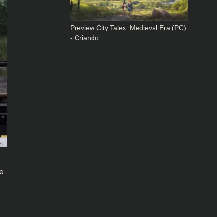
Preview City Tales: Medieval Era (PC)
- Criando…
ao