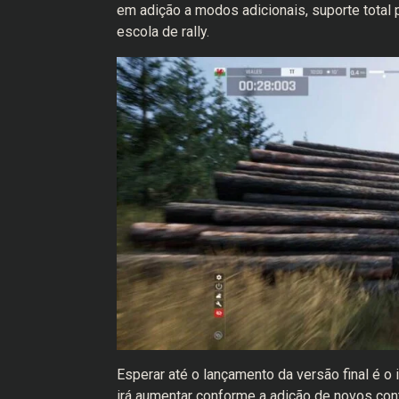
em adição a modos adicionais, suporte total 
escola de rally.
Esperar até o lançamento da versão final é o
irá aumentar conforme a adição de novos con