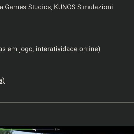
a Games Studios, KUNOS Simulazioni
s em jogo, interatividade online)
a)