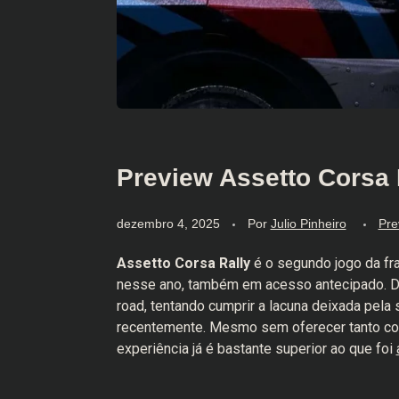
Preview Assetto Corsa R
dezembro 4, 2025
Por
Julio Pinheiro
Pre
Assetto Corsa Rally
é o segundo jogo da fr
nesse ano, também em acesso antecipado. De
road, tentando cumprir a lacuna deixada pel
recentemente. Mesmo sem oferecer tanto cont
experiência já é bastante superior ao que foi