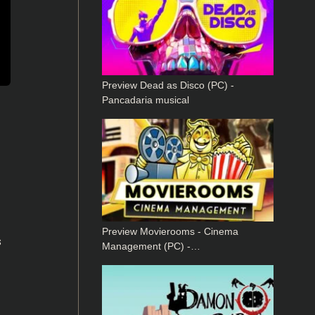
Preview Dead as Disco (PC) -
Pancadaria musical
Preview Movierooms - Cinema
s
Management (PC) -…