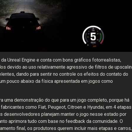
 da Unreal Engine e conta com bons gráficos fotorrealistas,
s devido ao uso relativamente agressivo de filtros de upscalin
lentes, dando para sentir no controle os efeitos do contato do
 um pouco abaixo da física apresentada em jogos como
ra uma demonstração do que para um jogo completo, porque há
 fabricantes como Fiat, Peugeot, Citroen e Hyundai, em 4 etapas
. Os desenvolvedores planejam manter o jogo nesse estado por
anto aprimora tudo com base no feedback da comunidade. O
mento final, os produtores querem incluir mais etapas e carros,