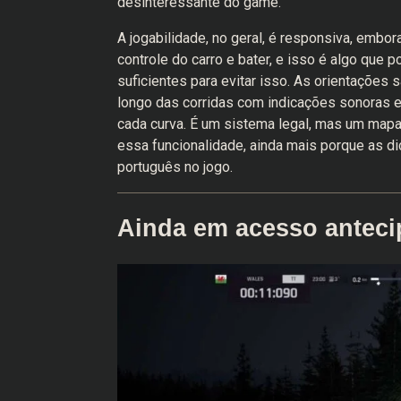
desinteressante do game.
A jogabilidade, no geral, é responsiva, embor
controle do carro e bater, e isso é algo que 
suficientes para evitar isso. As orientações
longo das corridas com indicações sonoras e 
cada curva. É um sistema legal, mas um mapa
essa funcionalidade, ainda mais porque as di
português no jogo.
Ainda em acesso antec