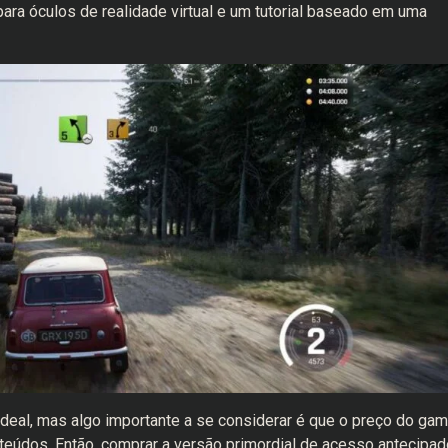
para óculos de realidade virtual e um tutorial baseado em uma
 ideal, mas algo importante a se considerar é que o preço do ga
teúdos. Então, comprar a versão primordial de acesso antecipad