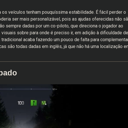
a os veículos tenham pouquíssima estabilidade. É fácil perder o
poderia ser mais personalizável, pois as ajudas oferecidas não s
 são sempre dadas por um co-piloto, que direciona o jogador ao
visuais sobre para onde é preciso ir, em adição à dificuldade d
 tradicional acaba fazendo um pouco de falta para complementa
cas são todas dadas em inglês, já que não há uma localização e
ipado