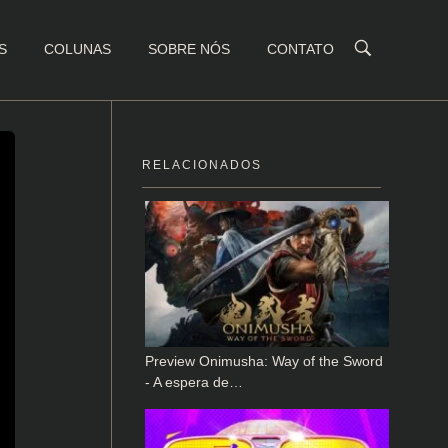
S
COLUNAS
SOBRE NÓS
CONTATO
RELACIONADOS
Preview Onimusha: Way of the Sword
- A espera de…