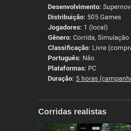
Desenvolvimento:
Supernov
Distribuição:
505 Games
Jogadores:
1 (local)
Gênero:
Corrida, Simulação
Classificação:
Livre (compra
Português:
Não
Plataformas:
PC
Duração:
5 horas (campanh
Corridas realistas