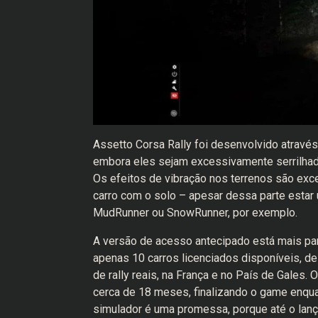
Assetto Corsa Rally foi desenvolvido através
embora eles sejam excessivamente serrilhado
Os efeitos de vibração nos terrenos são exce
carro com o solo – apesar dessa parte estar
MudRunner ou SnowRunner, por exemplo.
A versão de acesso antecipado está mais pa
apenas 10 carros licenciados disponíveis, de
de rally reais, na França e no País de Gales
cerca de 18 meses, finalizando o game enqu
simulador é uma promessa, porque até o lança