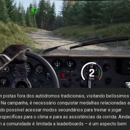
m pistas fora dos autódromos tradicionais, visitando belíssimos
. Na campanha, é necessário conquistar medalhas relacionadas 
do possível acessar modos secundários para treinar e jogar
specíficas para o clima e para as assistências da corrida. Ainda
m a comunidade é limitada a leaderboards – é um aspecto bem