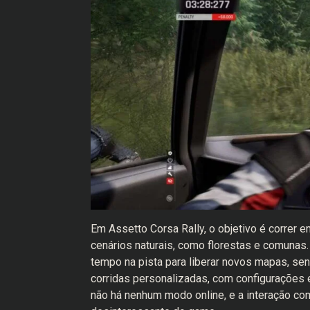
Em Assetto Corsa Rally, o objetivo é correr e
cenários naturais, como florestas e comunas
tempo na pista para liberar novos mapas, sen
corridas personalizadas, com configurações e
não há nenhum modo online, e a interação co