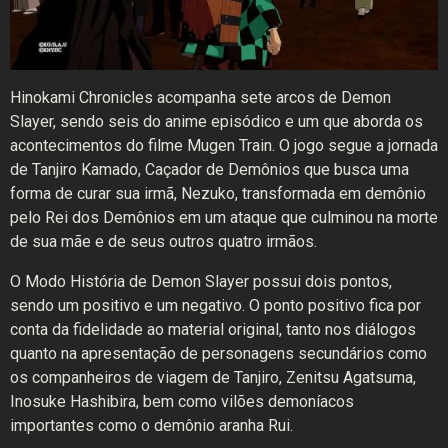
Hinokami Chronicles acompanha sete arcos de Demon
Slayer, sendo seis do anime episódico e um que aborda os
acontecimentos do filme Mugen Train. O jogo segue a jornada
de Tanjiro Kamado, Caçador de Demônios que busca uma
forma de curar sua irmã, Nezuko, transformada em demônio
pelo Rei dos Demônios em um ataque que culminou na morte
de sua mãe e de seus outros quatro irmãos.
O Modo História de Demon Slayer possui dois pontos,
sendo um positivo e um negativo. O ponto positivo fica por
conta da fidelidade ao material original, tanto nos diálogos
quanto na apresentação de personagens secundários como
os companheiros de viagem de Tanjiro, Zenitsu Agatsuma,
Inosuke Hashibira, bem como vilões demoníacos
importantes como o demônio aranha Rui.