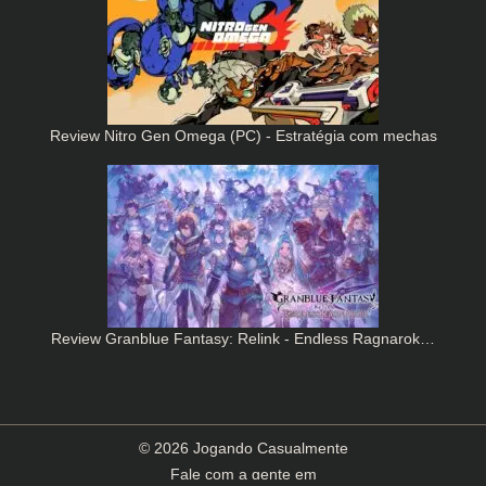
Review Nitro Gen Omega (PC) - Estratégia com mechas
Review Granblue Fantasy: Relink - Endless Ragnarok…
© 2026 Jogando Casualmente
Fale com a gente em