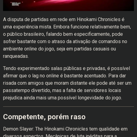
A disputa de partidas em rede em Hinokami Chronicles é
uma experiência mista. Embora funcione relativamente bem,
o público brasileiro, falando bem especificamente, pode
sofrer bastante com o atraso da ativação de comandos no
ambiente online do jogo, seja em partidas casuais ou
ranqueadas.
Tendo experimentado salas públicas e privadas, é possível
afirmar que o lag no online é bastante acentuado. Para dar
risada com amigos que moram distante ele pode até ser um
passatempo divertido, mas a falta de servidores locais
prejudica ainda mais uma possível longevidade do jogo.
Competente, porém raso
Demon Slayer: The Hinokami Chronicles tem qualidade em
diversos aspectos. Mecânicas de luta inéditas para a