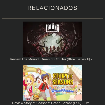
RELACIONADOS
Review The Mound: Omen of Cthulhu (Xbox Series X) -…
Review Story of Seasons: Grand Bazaar (PS5) - Um…