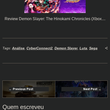
Review Demon Slayer: The Hinokami Chronicles (Xbox…
Tags:
Análise
,
CyberConnect2
,
Demon Slayer
,
Luta
,
Sega
Previous Post
Next Post