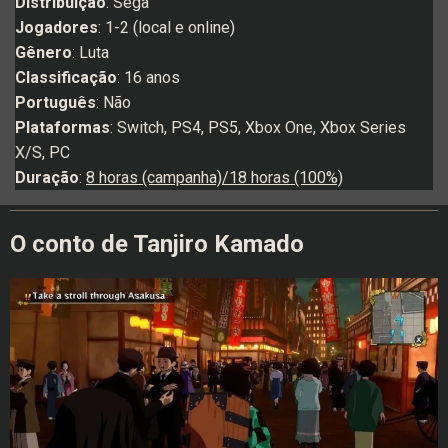
Distribuição
: Sega
Jogadores
: 1-2 (local e online)
Gênero
: Luta
Classificação
: 16 anos
Português
: Não
Plataformas
: Switch, PS4, PS5, Xbox One, Xbox Series
X/S, PC
Duração
:
8 horas (campanha)/18 horas (100%)
O conto de Tanjiro Kamado