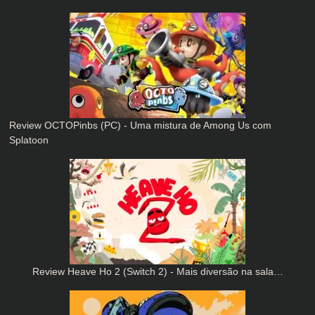
Review OCTOPinbs (PC) - Uma mistura de Among Us com
Splatoon
Review Heave Ho 2 (Switch 2) - Mais diversão na sala…