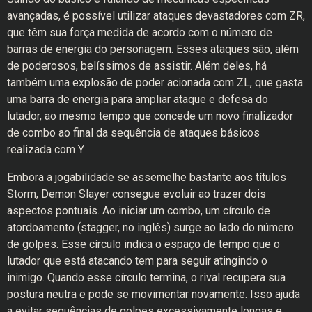
avançadas, é possível utilizar ataques devastadores com ZR,
que têm sua força medida de acordo com o número de
barras de energia do personagem. Esses ataques são, além
de poderosos, belíssimos de assistir. Além deles, há
também uma explosão de poder acionada com ZL, que gasta
uma barra de energia para ampliar ataque e defesa do
lutador, ao mesmo tempo que concede um novo finalizador
de combo ao final da sequência de ataques básicos
realizada com Y.
Embora a jogabilidade se assemelhe bastante aos títulos
Storm, Demon Slayer consegue evoluir ao trazer dois
aspectos pontuais. Ao iniciar um combo, um círculo de
atordoamento (stagger, no inglês) surge ao lado do número
de golpes. Esse círculo indica o espaço de tempo que o
lutador que está atacando tem para seguir atingindo o
inimigo. Quando esse círculo termina, o rival recupera sua
postura neutra e pode se movimentar novamente. Isso ajuda
a evitar sequências de golpes excessivamente longas e