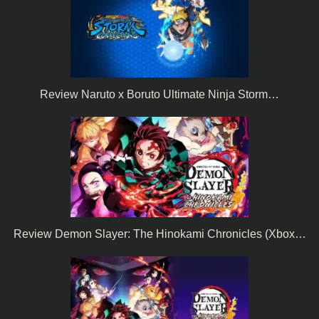
Review Naruto x Boruto Ultimate Ninja Storm…
Review Demon Slayer: The Hinokami Chronicles (Xbox…