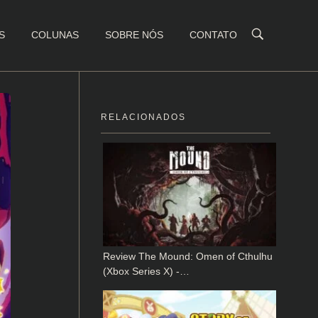
S
COLUNAS
SOBRE NÓS
CONTATO
RELACIONADOS
Review The Mound: Omen of Cthulhu
(Xbox Series X) -…