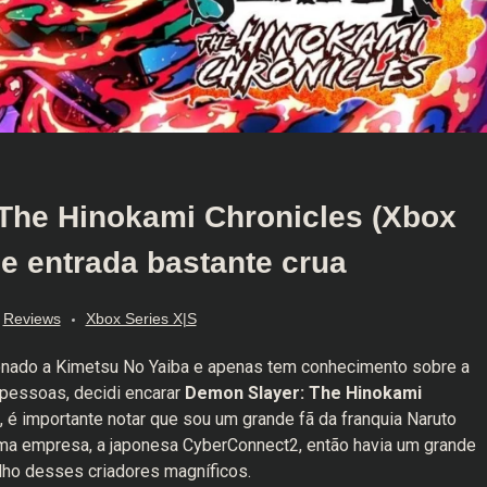
The Hinokami Chronicles (Xbox
de entrada bastante crua
Reviews
Xbox Series X|S
onado a Kimetsu No Yaiba e apenas tem conhecimento sobre a
 pessoas, decidi encarar
Demon Slayer: The Hinokami
é importante notar que sou um grande fã da franquia Naruto
sma empresa, a japonesa CyberConnect2, então havia um grande
lho desses criadores magníficos.