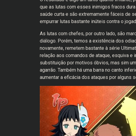
que as lutas com esses inimigos fracos dura
saúde curta e são extremamente fáceis de ser
empurrar lutas bastante inúteis contra o joga
As lutas com chefes, por outro lado, são m
diálogo. Porém, temos a existência dos odi
novamente, remetem bastante à série Ultima
relação aos comandos de ataque, esquiva e inv
substituição por motivos óbvios, mas sim um
agarrão. Também há uma barra no canto inferio
aumentar a eficácia dos ataques por alguns 