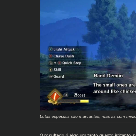
Lutas especiais são marcantes, mas as com mini
O resultado é algo um tanto quanto irritante