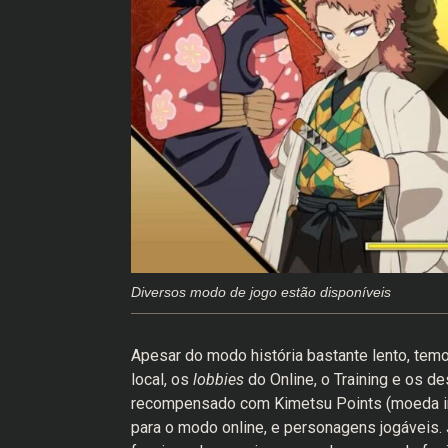
Diversos modo de jogo estão disponíveis
Apesar do modo história bastante lento, te
local, os
lobbies
do Online, o Training e os de
recompensado com Kimetsu Points (moeda int
para o modo online, e personagens jogáveis.