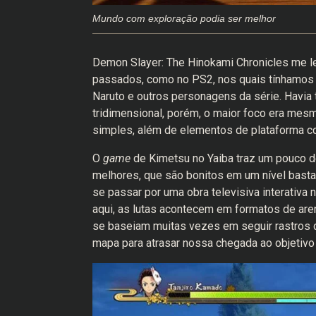
Mundo com exploração podia ser melhor
Demon Slayer: The Hinokami Chronicles me l
passados, como no PS2, nos quais tínhamos 
Naruto e outros personagens da série. Hav
tridimensional, porém, o maior foco era mes
simples, além de elementos de plataforma c
O
game
de Kimetsu no Yaiba traz um pouco 
melhores, que são bonitos em um nível bast
se passar por uma obra televisiva interativ
aqui, as lutas acontecem em formatos de arena
se baseiam muitas vezes em seguir rastros
mapa para atrasar nossa chegada ao objetivo e