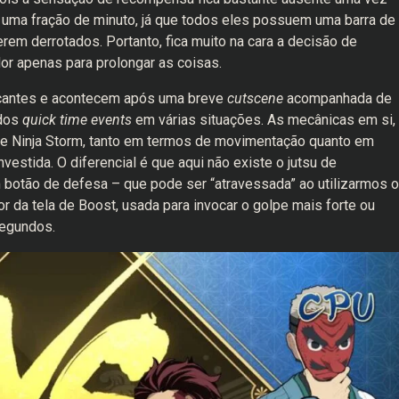
 uma fração de minuto, já que todos eles possuem uma barra de
em derrotados. Portanto, fica muito na cara a decisão de
dor apenas para prolongar as coisas.
arcantes e acontecem após uma breve
cutscene
acompanhada de
ados
quick time events
em várias situações. As mecânicas em si,
te Ninja Storm, tanto em termos de movimentação quanto em
estida. O diferencial é que aqui não existe o jutsu de
 botão de defesa – que pode ser “atravessada” ao utilizarmos o
r da tela de Boost, usada para invocar o golpe mais forte ou
segundos.