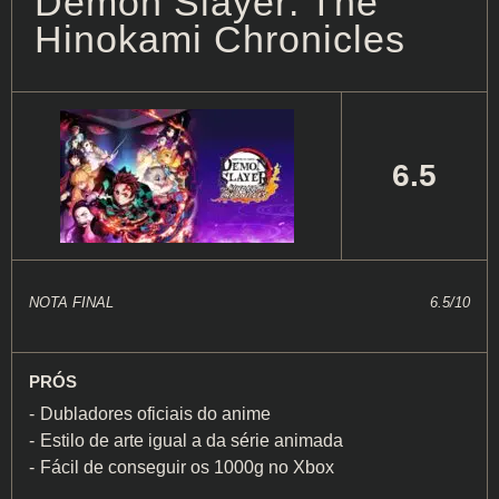
Demon Slayer: The
Hinokami Chronicles
6.5
NOTA FINAL
6.5/10
PRÓS
Dubladores oficiais do anime
Estilo de arte igual a da série animada
Fácil de conseguir os 1000g no Xbox