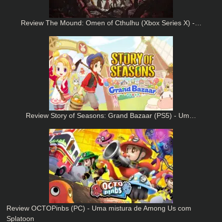
Review The Mound: Omen of Cthulhu (Xbox Series X) -…
Review Story of Seasons: Grand Bazaar (PS5) - Um…
Review OCTOPinbs (PC) - Uma mistura de Among Us com
Splatoon