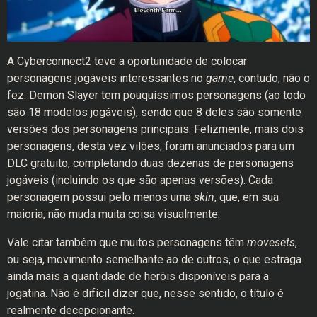
A Cyberconnect2 teve a oportunidade de colocar
personagens jogáveis interessantes no
game
, contudo, não o
fez. Demon Slayer tem pouquíssimos personagens (ao todo
são 18 modelos jogáveis), sendo que 8 deles são somente
versões dos personagens principais. Felizmente, mais dois
personagens, desta vez vilões, foram anunciados para um
DLC gratuito, completando duas dezenas de personagens
jogáveis (incluindo os que são apenas versões). Cada
personagem possui pelo menos uma
skin
, que, em sua
maioria, não muda muita coisa visualmente.
Vale citar também que muitos personagens têm
movesets
,
ou seja, movimento semelhante ao de outros, o que estraga
ainda mais a quantidade de heróis disponíveis para a
jogatina. Não é difícil dizer que, nesse sentido, o título é
realmente decepcionante.