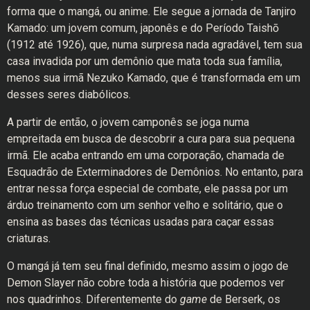
forma que o mangá, ou anime. Ele segue a jornada de Tanjiro
Kamado: um jovem comum, japonês e do Período Taishō
(1912 até 1926), que, numa surpresa nada agradável, tem sua
casa invadida por um demônio que mata toda sua família,
menos sua irmã Nezuko Kamado, que é transformada em um
desses seres diabólicos.
A partir de então, o jovem camponês se joga numa
empreitada em busca de descobrir a cura para sua pequena
irmã. Ele acaba entrando em uma corporação, chamada de
Esquadrão de Exterminadores de Demônios. No entanto, para
entrar nessa força especial de combate, ele passa por um
árduo treinamento com um senhor velho e solitário, que o
ensina as bases das técnicas usadas para caçar essas
criaturas.
O mangá já tem seu final definido, mesmo assim o jogo de
Demon Slayer não cobre toda a história que podemos ver
nos quadrinhos. Diferentemente do
game
de Berserk, os