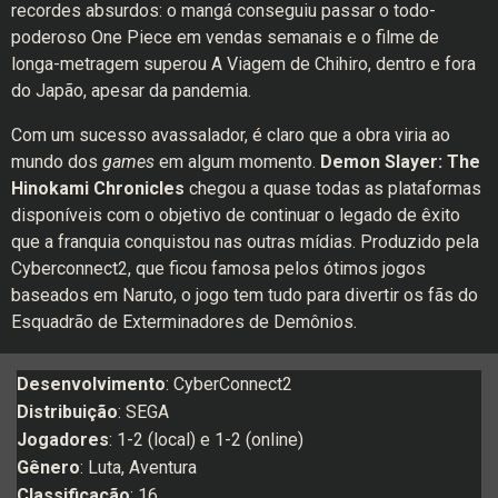
recordes absurdos: o mangá conseguiu passar o todo-
poderoso One Piece em vendas semanais e o filme de
longa-metragem superou A Viagem de Chihiro, dentro e fora
do Japão, apesar da pandemia.
Com um sucesso avassalador, é claro que a obra viria ao
mundo dos
games
em algum momento.
Demon Slayer: The
Hinokami Chronicles
chegou a quase todas as plataformas
disponíveis com o objetivo de continuar o legado de êxito
que a franquia conquistou nas outras mídias. Produzido pela
Cyberconnect2, que ficou famosa pelos ótimos jogos
baseados em Naruto, o jogo tem tudo para divertir os fãs do
Esquadrão de Exterminadores de Demônios.
Desenvolvimento
: CyberConnect2
Distribuição
: SEGA
Jogadores
: 1-2 (local) e 1-2 (online)
Gênero
: Luta, Aventura
Classificação
: 16