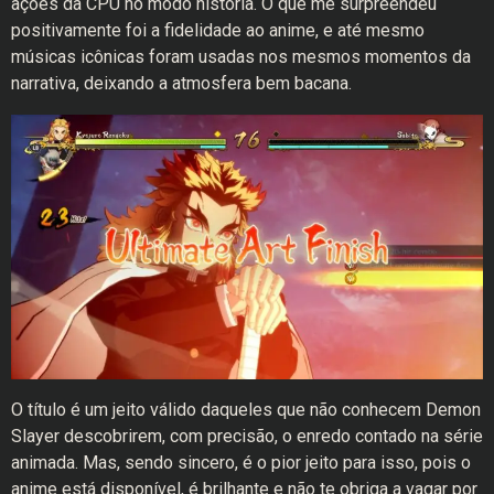
ações da CPU no modo história. O que me surpreendeu
positivamente foi a fidelidade ao anime, e até mesmo
músicas icônicas foram usadas nos mesmos momentos da
narrativa, deixando a atmosfera bem bacana.
O título é um jeito válido daqueles que não conhecem Demon
Slayer descobrirem, com precisão, o enredo contado na série
animada. Mas, sendo sincero, é o pior jeito para isso, pois o
anime está disponível, é brilhante e não te obriga a vagar por