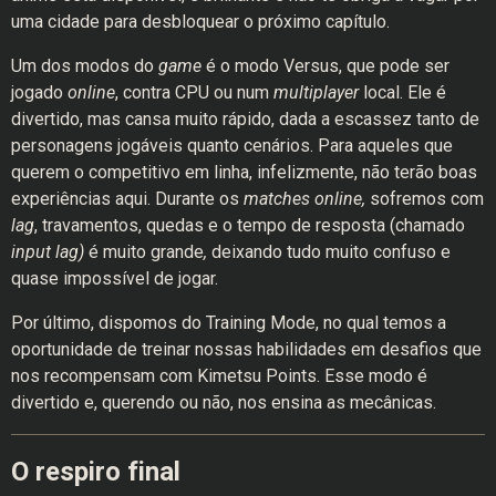
uma cidade para desbloquear o próximo capítulo.
Um dos modos do
game
é o modo Versus, que pode ser
jogado
online
, contra CPU ou num
multiplayer
local. Ele é
divertido, mas cansa muito rápido, dada a escassez tanto de
personagens jogáveis quanto cenários. Para aqueles que
querem o competitivo em linha, infelizmente, não terão boas
experiências aqui. Durante os
matches online,
sofremos com
lag
, travamentos, quedas e o tempo de resposta (chamado
input lag)
é muito grande
,
deixando tudo muito confuso e
quase impossível de jogar.
Por último, dispomos do Training Mode, no qual temos a
oportunidade de treinar nossas habilidades em desafios que
nos recompensam com Kimetsu Points. Esse modo é
divertido e, querendo ou não, nos ensina as mecânicas.
O respiro final