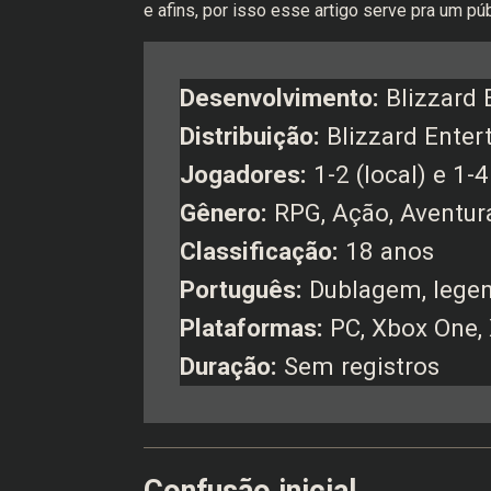
e afins, por isso esse artigo serve pra um p
Desenvolvimento:
Blizzard 
Distribuição:
Blizzard Enter
Jogadores:
1-2 (local) e 1-4
Gênero:
RPG, Ação, Aventur
Classificação:
18 anos
Português:
Dublagem, legen
Plataformas:
PC, Xbox One, 
Duração:
Sem registros
Confusão inicial