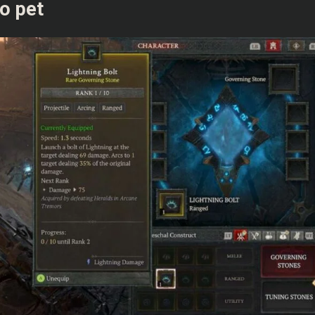
o pet