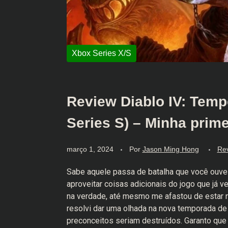
Review Diablo IV: Tem
Series S) – Minha prim
março 1, 2024
Por
Jason Ming Hong
Re
Sabe aquele passa de batalha que você ouve 
aproveitar coisas adicionais do jogo que já 
na verdade, até mesmo me afastou de estar n
resolvi dar uma olhada na nova temporada de
preconceitos seriam destruídos. Garanto que