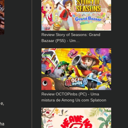
Review Story of Seasons: Grand
Bazaar (PS5) - Um…
Review OCTOPinbs (PC) - Uma
mistura de Among Us com Splatoon
e,
ha