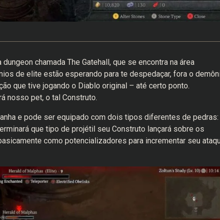
 a dungeon chamada The Gatehall, que se encontra na área
ônios de elite estão esperando para te despedaçar, fora o demôn
 que tive jogando o Diablo original – até certo ponto.
á nosso pet, o tal Construto.
anha e pode ser equipado com dois tipos diferentes de pedras:
rminará que tipo de projétil seu Construto lançará sobre os
 basicamente como potencializadores para incrementar seu ataq