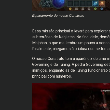
Equipamento de nosso Construto
Essa missão principal o levará para explorar
subterrânea de Kehjistan. No final dele, dem
Malphas, o que me lembra um pouco a sensação
Finalmente, chegamos à criatura que se tornar
O nosso Construto tem a aparência de uma ar
Governing e de Tuning. A pedra Governing dete
inimigos, enquanto as de Tuning funcionarão
principal com números.