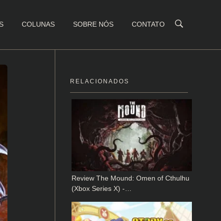
S
COLUNAS
SOBRE NÓS
CONTATO
RELACIONADOS
Review The Mound: Omen of Cthulhu
(Xbox Series X) -…