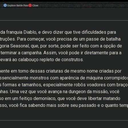
a franquia Diablo, e devo dizer que tive dificuldades para
struções. Para começar, você precisa de um passe de batalha
ria Seasonal, que, por sorte, pode ser feito com a opção de
terminar a campanha. Assim, você pode ir diretamente para a
evará ao calabouço repleto de construtos.
lmente em torno dessas criaturas de mesmo nome criadas por
essencialmente monstros com aparência de máquina corrompido
s formas e tamanhos, especialmente robôs voadores com braço
nhas. Uma vez que você avança na dungeon da missão, você
o em um feitiço demoníaco, que você deve libertar matando
 isso, você fica sabendo mais sobre seu passado e o quanto tem