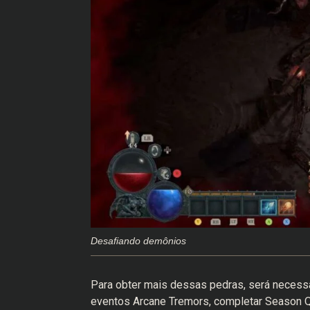
Desafiando demônios
Para obter mais dessas pedras, será necessá
eventos Arcane Tremors, completar Season Q