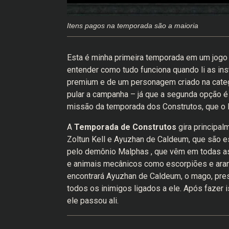
Itens pagos na temporada são a maioria
Esta é minha primeira temporada em um jogo d
entender como tudo funciona quando li as in
premium e de um personagem criado na catego
pular a campanha – já que a segunda opção é 
missão da temporada dos Construtos, que o l
A
Temporada de Construtos
gira principa
Zoltun Kell e Ayuzhan de Caldeum, que são 
pelo demônio Malphas , que vêm em todas a
e animais mecânicos como escorpiões e ara
encontrará Ayuzhan de Caldeum, o mago, pres
todos os inimigos ligados a ele. Após fazer
ele passou ali.