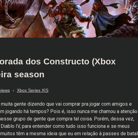
porada dos Constructo (Xbox
eira season
views
Xbox Series X|S
muita gente dizendo que vai comprar pra jogar com amigos e
vem jogando há tempos? Pois é, isso nunca me chamou a atenção 
esse grupo de gente que compra tal coisa. Porém, dessa vez,
 Diablo IV, para entender como tudo isso funciona e se meus
 muitos têm a mesma ideia que eu em relação à passes de batal