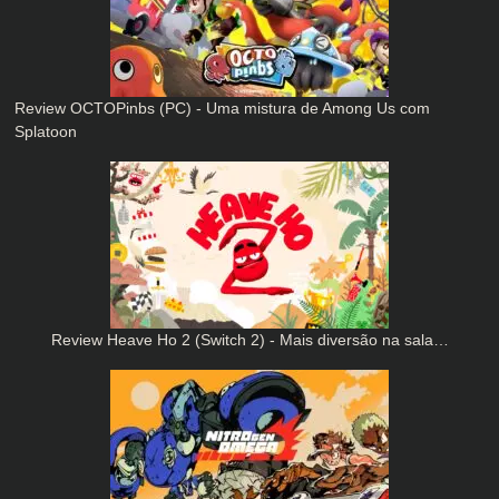
Review OCTOPinbs (PC) - Uma mistura de Among Us com
Splatoon
Review Heave Ho 2 (Switch 2) - Mais diversão na sala…