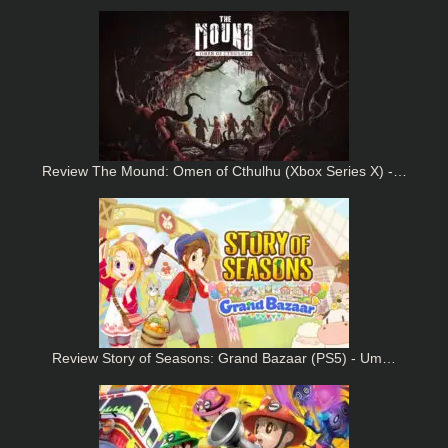
Review The Mound: Omen of Cthulhu (Xbox Series X) -…
Review Story of Seasons: Grand Bazaar (PS5) - Um…