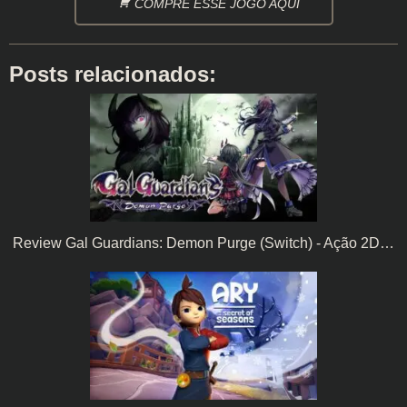
COMPRE ESSE JOGO AQUI
Posts relacionados:
Review Gal Guardians: Demon Purge (Switch) - Ação 2D…