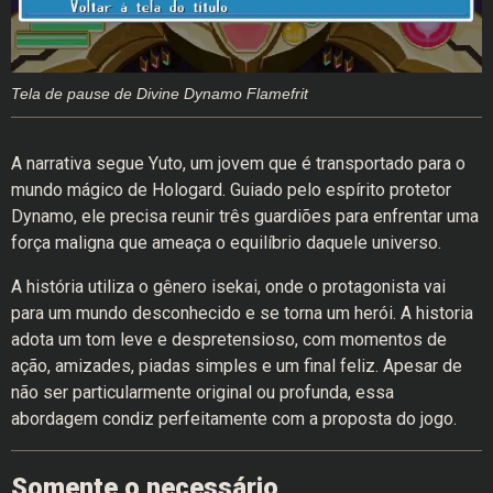
Tela de pause de Divine Dynamo Flamefrit
A narrativa segue Yuto, um jovem que é transportado para o
mundo mágico de Hologard. Guiado pelo espírito protetor
Dynamo, ele precisa reunir três guardiões para enfrentar uma
força maligna que ameaça o equilíbrio daquele universo.
A história utiliza o gênero isekai, onde o protagonista vai
para um mundo desconhecido e se torna um herói. A historia
adota um tom leve e despretensioso, com momentos de
ação, amizades, piadas simples e um final feliz. Apesar de
não ser particularmente original ou profunda, essa
abordagem condiz perfeitamente com a proposta do jogo.
Somente o necessário