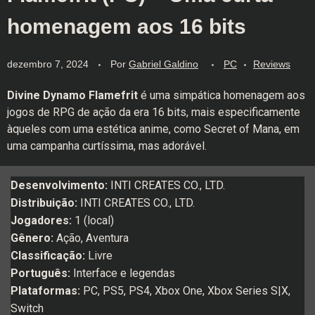
homenagem aos 16 bits
dezembro 7, 2024
Por
Gabriel Galdino
PC
Reviews
Divine Dynamo Flamefrit
é uma simpática homenagem aos
jogos de RPG de ação da era 16 bits, mais especificamente
àqueles com uma estética anime, como Secret of Mana, em
uma campanha curtíssima, mas adorável.
Desenvolvimento:
INTI CREATES CO., LTD.
Distribuição:
INTI CREATES CO., LTD.
Jogadores:
1 (local)
Gênero:
Ação, Aventura
Classificação:
Livre
Português:
Interface e legendas
Plataformas:
PC, PS5, PS4, Xbox One, Xbox Series S|X,
Switch