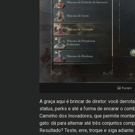
A graça aqui é brincar de diretor: você der
status, perks e até a forma de encarar o com
Caminho dos Inovadores, que permite montar
gato: dá para alternar até três conjuntos c
Resultado? Teste, erre, troque e siga adiante.