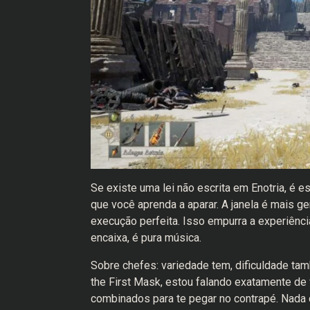
Se existe uma lei não escrita em Enotria, é es
que você aprenda a aparar. A janela é mais 
execução perfeita. Isso empurra a experiência
encaixa, é pura música.
Sobre chefes: variedade tem, dificuldade tam
the First Mask, estou falando exatamente d
combinados para te pegar no contrapé. Nada q