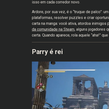
isso em cada corredor novo.
Ardore, por sua vez, é o “truque de palco”: um
plataformas, resolver puzzles e criar oport
carta na manga: você ativa, atordoa inimigos
da comunidade na Steam
, alguns jogadores 
certa. Quando aparece, rola aquele “aha!” que
Parry é rei