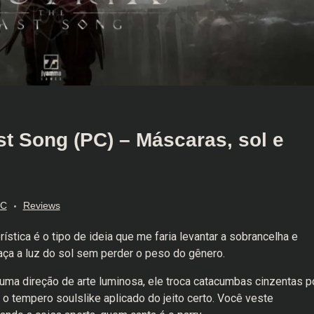
st Song (PC) – Máscaras, sol e
C
Reviews
stica é o tipo de ideia que me faria levantar a sobrancelha e
ça a luz do sol sem perder o peso do gênero.
 uma direção de arte luminosa, ele troca catacumbas cinzentas p
 o tempero soulslike aplicado do jeito certo. Você veste