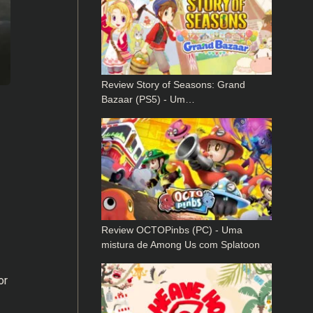
Review Story of Seasons: Grand
Bazaar (PS5) - Um…
Review OCTOPinbs (PC) - Uma
mistura de Among Us com Splatoon
or