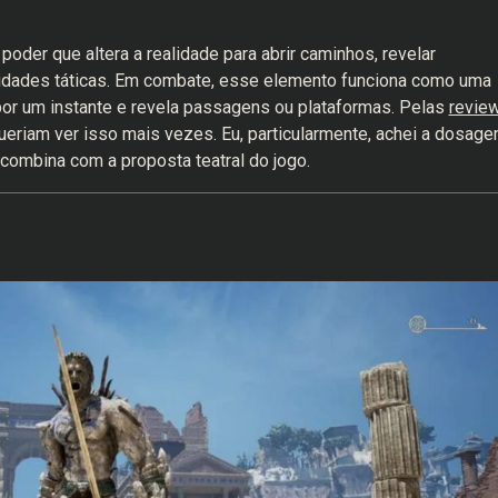
 poder que altera a realidade para abrir caminhos, revelar
unidades táticas. Em combate, esse elemento funciona como uma
 por um instante e revela passagens ou plataformas. Pelas
revie
queriam ver isso mais vezes. Eu, particularmente, achei a dosag
 combina com a proposta teatral do jogo.