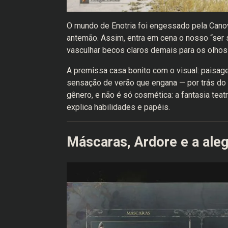
O mundo de Enotria foi engessado pela Canov
antemão. Assim, entra em cena o nosso “ser s
vasculhar becos claros demais para os olhos e
A premissa casa bonito com o visual: paisag
sensação de verão que engana — por trás do c
gênero, e não é só cosmética: a fantasia tea
explica habilidades e papéis.
Máscaras, Ardore e a aleg