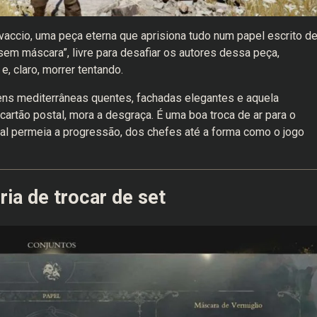
accio, uma peça eterna que aprisiona tudo num papel escrito d
em máscara”, livre para desafiar os autores dessa peça,
, claro, morrer tentando.
ens mediterrâneas quentes, fachadas elegantes e aquela
artão postal, mora a desgraça. É uma boa troca de ar para o
tral permeia a progressão, dos chefes até a forma como o jogo
ria de trocar de set