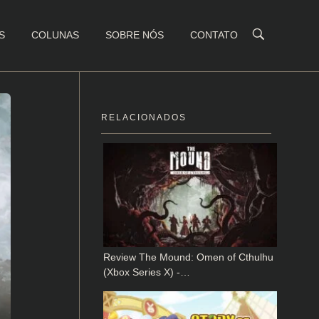
S
COLUNAS
SOBRE NÓS
CONTATO
RELACIONADOS
Review The Mound: Omen of Cthulhu
(Xbox Series X) -…