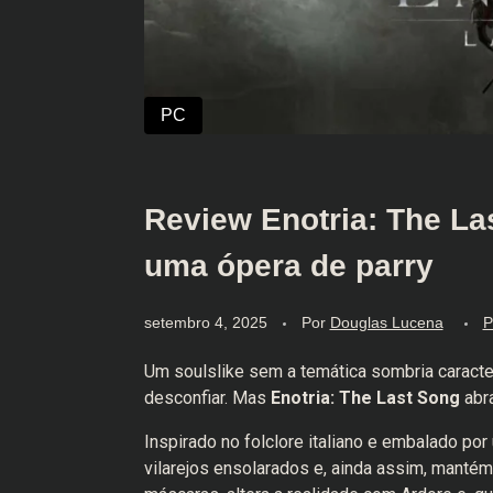
Review Enotria: The La
uma ópera de parry
setembro 4, 2025
Por
Douglas Lucena
P
Um soulslike sem a temática sombria caracterí
desconfiar. Mas
Enotria: The Last Song
abra
Inspirado no folclore italiano e embalado por
vilarejos ensolarados e, ainda assim, mantém