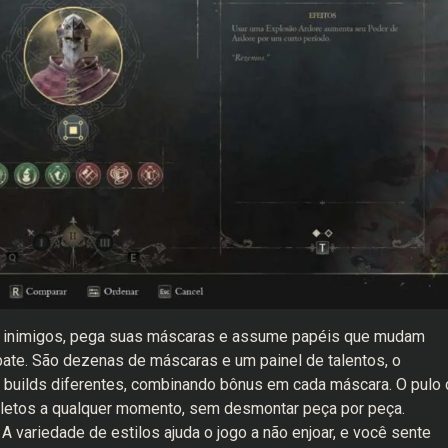
rota inimigos, pega suas máscaras e assume papéis que mudam
bate. São dezenas de máscaras e um painel de talentos, o
 builds diferentes, combinando bônus em cada máscara. O pulo 
ompletos a qualquer momento, sem desmontar peça por peça.
 A variedade de estilos ajuda o jogo a não enjoar, e você sente