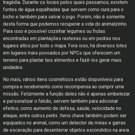
tragédia. Durante os locais pelos quais passamos, existem
fontes de água espalhadas que servem como cura para o
bicho e também para salvar o jogo. Porém, não é somente
desta forma que podemos recuperar a vida do animalzinho.
Para isso é possível cozinhar legumes ou frutas
encontradas em plantações rasteiras ou em pedras nos
lugares altos por todo o mapa. Fora isso, há diversos lotes
em lugares mais povoados por NPCs que oferecem um
terreno para plantar tais alimentos e fazê-los gerar mais
unidades.
No mais, vários itens cosméticos estão disponíveis para
compra e recebimento como recompensa ao cumprir uma
missão. Felizmente a função deles não é apenas embelezar
e personalizar o falcão, servem também para adicionar
efeitos, como aumento de defesa, saúde, velocidade no
ataque, entre outros
perks
. Itens chave também podem ser
equipados no animal, como um detector de minas e garras
de escavação para desenterrar objetos escondidos na areia.