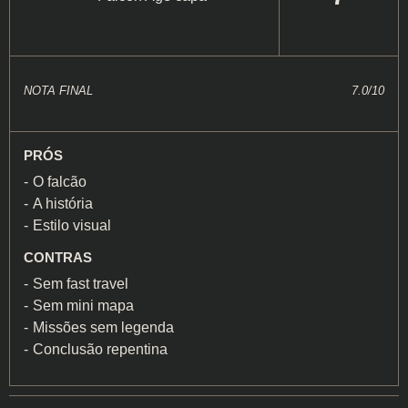
NOTA FINAL
7.0/10
PRÓS
O falcão
A história
Estilo visual
CONTRAS
Sem fast travel
Sem mini mapa
Missões sem legenda
Conclusão repentina