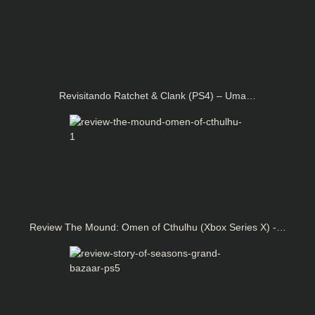
Revisitando Ratchet & Clank (PS4) – Uma…
Review The Mound: Omen of Cthulhu (Xbox Series X) -…