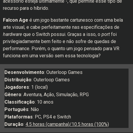
acessório esteja ultimamente -, que permite esse tipo de
recurso para o híbrido.
Falcon Age
é um jogo bastante cartunesco com uma bela
arte visual, e cabe perfeitamente nas especificações de
hardware
que o Switch possui. Graças a isso, o
port
foi
privilegiadamente bem feito e não sofre de quedas de
performance. Porém, o quanto um jogo pensado para VR
funciona em uma versão sem essa tecnologia?
Desenvolvimento
: Outerloop Games
Distribuição
: Outerloop Games
Jogadores
: 1 (local)
Gênero
: Aventura, Ação, Simulação, RPG
Classificação
: 10 anos
Português
: Não
Plataformas
: PC, PS4 e Switch
Duração
:
4.5 horas (campanha)/10.5 horas (100%)