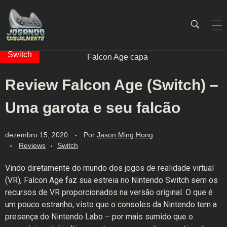
Jogando Casualmente
Conteúdo family friendly sobre games! Desde 2019 analisando jogos.
Review Falcon Age (Switch) –
Uma garota e seu falcão
dezembro 15, 2020
Por
Jason Ming Hong
Reviews
Switch
Vindo diretamente do mundo dos jogos de realidade virtual
(VR), Falcon Age faz sua estreia no Nintendo Switch sem os
recursos de VR proporcionados na versão original. O que é
um pouco estranho, visto que o consoles da Nintendo tem a
presença do Nintendo Labo – por mais sumido que o