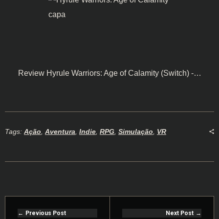
Review Hyrule Warriors: Age of Calamity (Switch) -…
Tags:
Ação
,
Aventura
,
Indie
,
RPG
,
Simulação
,
VR
Previous Post
Next Post