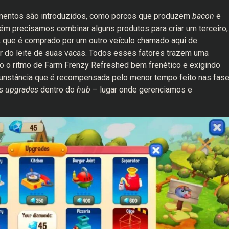
mentos são introduzidos, como porcos que produzem
bacon
e
m precisamos combinar alguns produtos para criar um terceiro,
 que é comprado por um outro veículo chamado aqui de
tir do leite de suas vacas. Todos esses fatores trazem uma
do o ritmo de Farm Frenzy Refreshed bem frenético e exigindo
rcunstância que é recompensada pelo menor tempo feito nas fase
os
upgrades
dentro do
hub
– lugar onde gerenciamos e