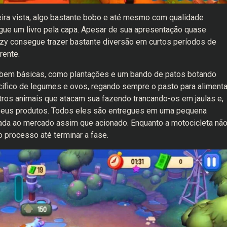
ira vista, algo bastante bobo e até mesmo com qualidade
lgue um livro pela capa. Apesar de sua apresentação quase
enzy consegue trazer bastante diversão em curtos períodos de
rente.
bem básicas, como plantações e um bando de patos botando
ífico de legumes e ovos, regando sempre o pasto para alimenta
ros animais que atacam sua fazendo trancando-os em jaulas e,
seus produtos. Todos eles são entregues em uma pequena
viada ao mercado assim que acionado. Enquanto a motocicleta nã
 o processo até terminar a fase.