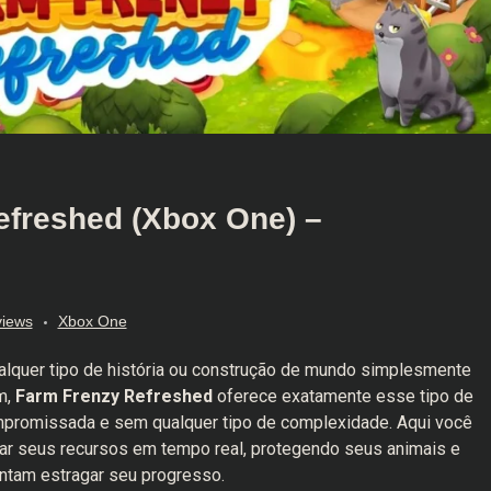
efreshed (Xbox One) –
iews
Xbox One
lquer tipo de história ou construção de mundo simplesmente
m,
Farm Frenzy Refreshed
oferece exatamente esse tipo de
promissada e sem qualquer tipo de complexidade. Aqui você
ciar seus recursos em tempo real, protegendo seus animais e
entam estragar seu progresso.