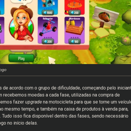
jogo
das de acordo com o grupo de dificuldade, começando pelo inician
m recebemos moedas a cada fase, utilizadas na compra de
odemos fazer
upgrade
na motocicleta para que se torne um veícul
ao mesmo tempo, e também na caixa de produtos à venda para,
 Tudo isso fica disponível dentro das fases, sendo necessário
go no início delas.