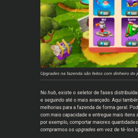
Upgrades na fazenda são feitos com dinheiro do 
No
hub
, existe o seletor de fases distribuí
e seguindo até o mais avançado. Aqui també
melhorias para a fazenda de forma geral. P
com mais capacidade e entregue mais itens 
por exemplo, comportar maiores quantidades.
comprarmos os
upgrades
em vez de tê-los lo