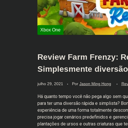
Review Farm Frenzy: R
Simplesmente diversão
julho 29, 2021
Por
Jason Ming Hong
Rev
Há quanto tempo você não pega algo sem qua
para ter uma diversão rápida e simplista? Bo
experiência de uma forma totalmente descom
precisa jogar cenários predefinidos e geren
plantações de ursos e outras criaturas que t