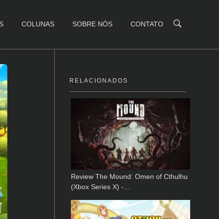
S
COLUNAS
SOBRE NÓS
CONTATO
RELACIONADOS
Review The Mound: Omen of Cthulhu
(Xbox Series X) -…