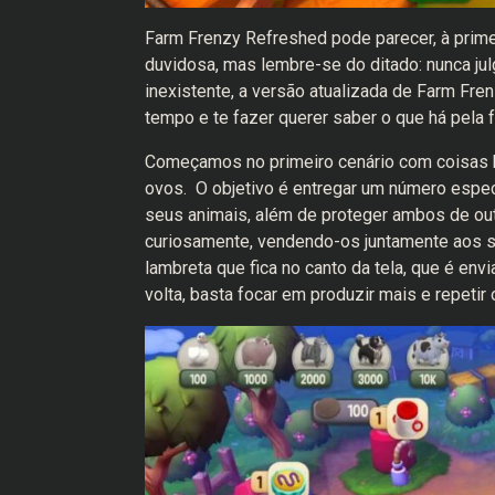
Farm Frenzy Refreshed pode parecer, à prime
duvidosa, mas lembre-se do ditado: nunca ju
inexistente, a versão atualizada de Farm Fr
tempo e te fazer querer saber o que há pela f
Começamos no primeiro cenário com coisas 
ovos. O objetivo é entregar um número espec
seus animais, além de proteger ambos de out
curiosamente, vendendo-os juntamente aos 
lambreta que fica no canto da tela, que é en
volta, basta focar em produzir mais e repetir