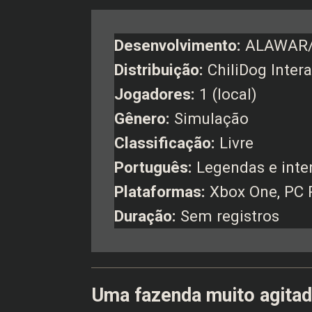
Desenvolvimento:
ALAWAR/
Distribuição:
ChiliDog Intera
Jogadores:
1 (local)
Gênero:
Simulação
Classificação:
Livre
Português:
Legendas e inte
Plataformas:
Xbox One, PC
Duração:
Sem registros
Uma fazenda muito agita