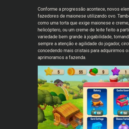
Conforme a progressão acontece, novos ele
fazedores de maionese utilizando ovo. També
como uma torta que exige maionese e creme,
helicóptero, ou um creme de leite feito a par
variedade bem grande à jogabilidade, tornan
sempre a atenção e agilidade do jogador, ci
concedendo mais cristais para adquirirmos 
aprimoramos a fazenda.