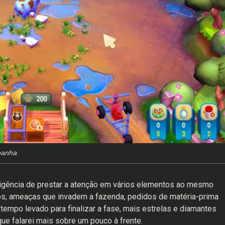
panha
exigência de prestar a atenção em vários elementos ao mesmo
os, ameaças que invadem a fazenda, pedidos de matéria-prima
 tempo levado para finalizar a fase, mais estrelas e diamantes
que falarei mais sobre um pouco à frente.