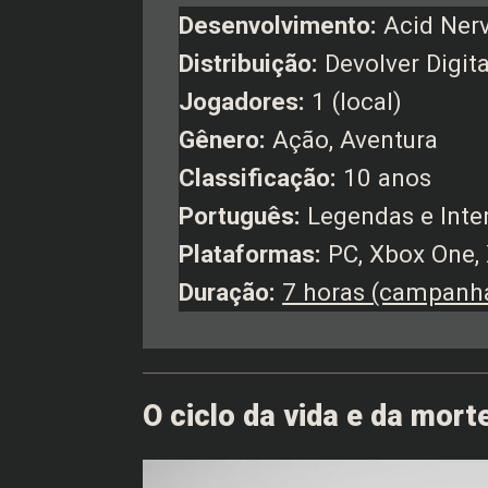
Desenvolvimento:
Acid Ner
Distribuição:
Devolver Digita
Jogadores:
1 (local)
Gênero:
Ação, Aventura
Classificação:
10 anos
Português:
Legendas e Inte
Plataformas:
PC, Xbox One, 
Duração:
7 horas (campanh
O ciclo da vida e da mort