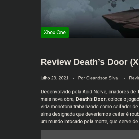
Review Death’s Door (X
julho 29, 2021
Por
Cleandson Silva
Revi
Desenvolvido pela Acid Nerve, criadores de T
mais nova obra,
Death’s Door
, coloca o jog
vida monótona trabalhando como ceifador de
alma designada que deveríamos ceifar é rouba
um mundo intocado pela morte, que serve de l