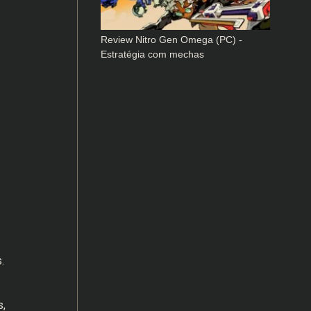
Review Nitro Gen Omega (PC) -
Estratégia com mechas
.
s,