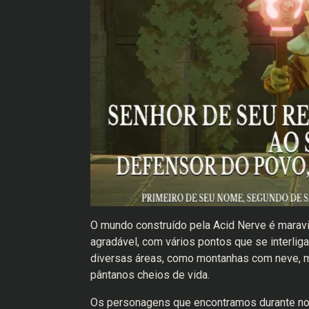
O mundo construído pela Acid Nerve é marav
agradável, com vários pontos que se interli
diversas áreas, como montanhas com neve, m
pântanos cheios de vida.
Os personagens que encontramos durante no