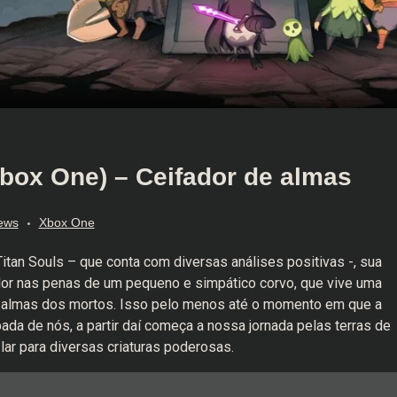
box One) – Ceifador de almas
ews
Xbox One
itan Souls
– que conta com diversas análises positivas -, sua
ador nas penas de um pequeno e simpático corvo, que vive uma
 almas dos mortos. Isso pelo menos até o momento em que a
da de nós, a partir daí começa a nossa jornada pelas terras de
ar para diversas criaturas poderosas.