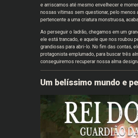
e arriscamos até mesmo envelhecer e morrer
nossas vítimas sem questionar, pelo menos 
pertencente a uma criatura monstruosa, acab
Ao perseguir o ladrão, chegamos em um gran
ele está trancado, e aquele que nos roubou 
grandiosas para abri-lo. No fim das contas,
protagonista emplumado, para buscar três al
conseguiremos recuperar nossa alma designad
Um belíssimo mundo e pe