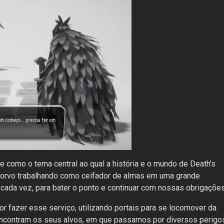
e como o tema central ao qual a história e o mundo de Death’s
orvo trabalhando como ceifador de almas em uma grande
cada vez, para bater o ponto e continuar com nossas obrigações
 fazer esse serviço, utilizando portais para se locomover da
encontram os seus alvos, em que passamos por diversos perigo