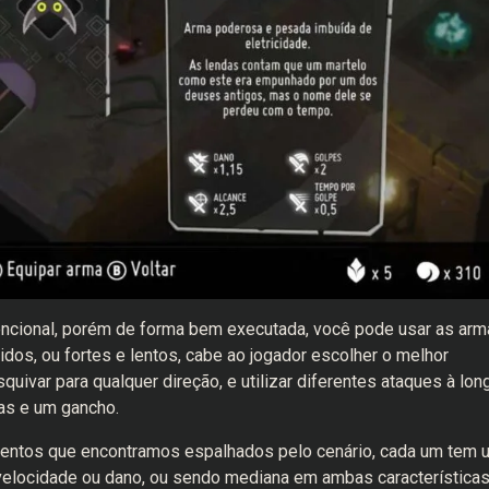
ncional, porém de forma bem executada, você pode usar as arm
idos, ou fortes e lentos, cabe ao jogador escolher o melhor
ar para qualquer direção, e utilizar diferentes ataques à lon
as e um gancho.
entos que encontramos espalhados pelo cenário, cada um tem 
velocidade ou dano, ou sendo mediana em ambas características