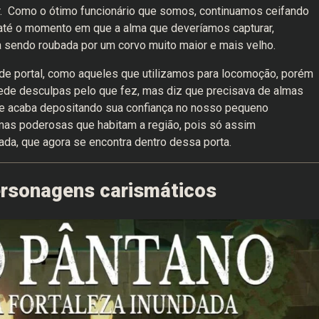
. Como o ótimo funcionário que somos, continuamos ceifando
até o momento em que a alma que deveríamos capturar,
a sendo roubada por um corvo muito maior e mais velho.
de portal, como aqueles que utilizamos para locomoção, porém
pede desculpas pelo que fez, mas diz que precisava de almas
 ele acaba depositando sua confiança no nosso pequeno
mas poderosas que habitam a região, pois só assim
a, que agora se encontra dentro dessa porta.
rsonagens carismáticos