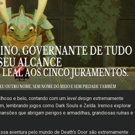
ilhoso e belo, contando com um
level design
extremamente
gam, lembrando jogos como Dark Souls e Zelda. Iremos explorar
ansões que abrigam perigos e armadilhas, grandiosas ruínas e
ssa aventura pelo mundo de Death’s Door são extremamente