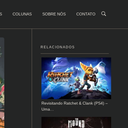
S
COLUNAS
SOBRE NÓS
CONTATO
RELACIONADOS
Revisitando Ratchet & Clank (PS4) –
Uma…