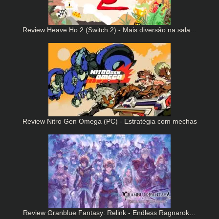
Review Heave Ho 2 (Switch 2) - Mais diversão na sala…
Review Nitro Gen Omega (PC) - Estratégia com mechas
Review Granblue Fantasy: Relink - Endless Ragnarok…