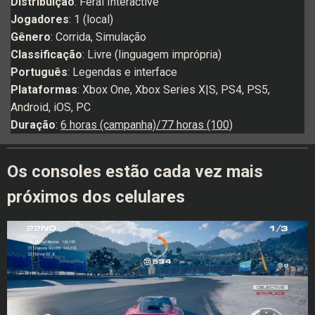
Distribuição
: Feral Interactive
Jogadores
: 1 (local)
Gênero
: Corrida, Simulação
Classificação
: Livre (linguagem imprópria)
Português
: Legendas e interface
Plataformas
: Xbox One, Xbox Series X|S, PS4, PS5,
Android, iOS, PC
Duração
:
6 horas (campanha)/77 horas (100)
Os consoles estão cada vez mais
próximos dos celulares