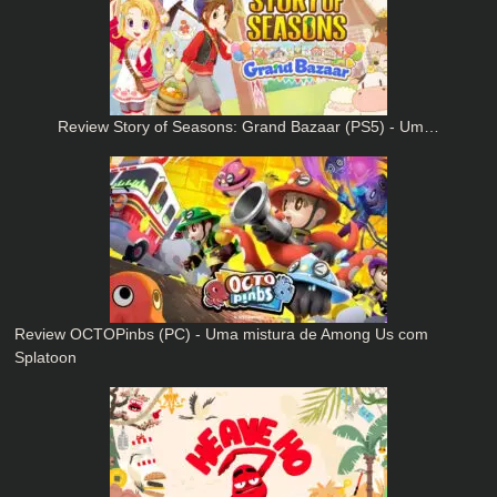
Review Story of Seasons: Grand Bazaar (PS5) - Um…
Review OCTOPinbs (PC) - Uma mistura de Among Us com
Splatoon