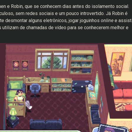
hen e Robin, que se conhecem dias antes do isolamento social.
uloso, sem redes sociais e um pouco introvertido. Já Robin é
rte desmontar alguns eletrônicos, jogar joguinhos
online
e assisti
es utilizam de chamadas de vídeo para se conhecerem melhor e