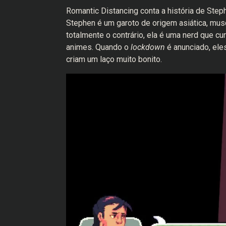
Romantic Distancing conta a história de Step
Stephen é um garoto de origem asiática, musc
totalmente o contrário, ela é uma nerd que cu
animes. Quando o
lockdown
é anunciado, el
criam um laço muito bonito.