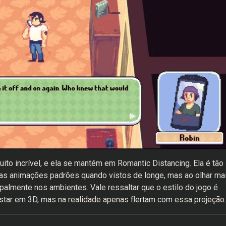
ito incrível, e ela se mantém em Romantic Distancing. Ela é tão
nas animações padrões quando vistos de longe, mas ao olhar ma
cipalmente nos ambientes. Vale ressaltar que o estilo do jogo é
star em 3D, mas na realidade apenas flertam com essa projeção.