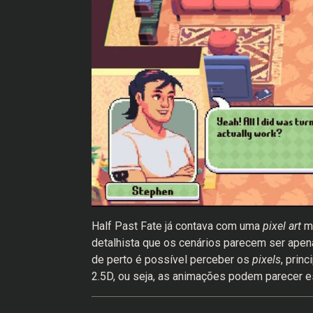
Half Past Fate já contava com uma
pixel art
mu
detalhista que os cenários parecem ser ape
de perto é possível perceber os
pixels
, prin
2.5D, ou seja, as animações podem parecer e