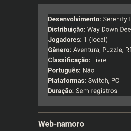
Desenvolvimento:
Serenity 
Distribuição:
Way Down De
Jogadores:
1 (local)
Gênero:
Aventura, Puzzle, 
Classificação:
Livre
Português:
Não
Plataformas:
Switch, PC
Duração:
Sem registros
Web-namoro