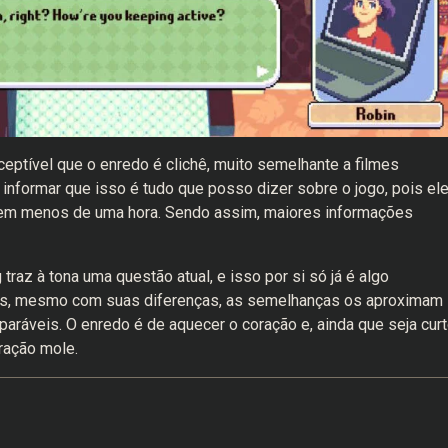
eptível que o enredo é clichê, muito semelhante a filmes
informar que isso é tudo que posso dizer sobre o jogo, pois ele
 em menos de uma hora. Sendo assim, maiores informações
traz à tona uma questão atual, e isso por si só já é algo
cos, mesmo com suas diferenças, as semelhanças os aproximam
ráveis. O enredo é de aquecer o coração e, ainda que seja curt
ração mole.