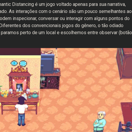
antic Distancing é um jogo voltado apenas para sua narrativa,
rado. As interações com o cenário são um pouco semelhantes a
 podem inspecionar, conversar ou interagir com alguns pontos do
Diferentes dos convencionais jogos do gênero, o tão odiado
as paramos perto de um local e escolhemos entre observar (botão