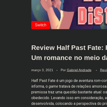
Review Half Past Fate: 
Um romance no meio d
março 3, 2021
Por
Gabriel Andrade
Rev
Half Past Fate é um jogo de aventura
rom-c
informa, o
game
tratava de relações amorosas
premissa traz uma questão bastante atual: o
obedecido. Levando isso em consideração, a
desenvolvida, colocando a perspectiva do pri