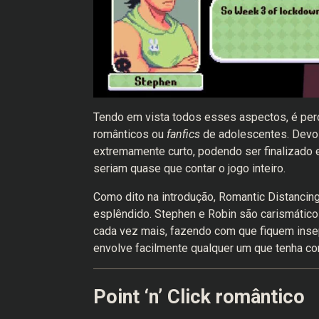
Tendo em vista todos esses aspectos, é perc
românticos ou
fanfics
de
adolescentes. Devo 
extremamente curto, podendo ser finalizado
seriam quase que contar o jogo inteiro.
Como dito na introdução, Romantic Distancing 
esplêndido. Stephen e Robin são carismáti
cada vez mais, fazendo com que fiquem insepa
envolve facilmente qualquer um que tenha co
Point ‘n’ Click romântico