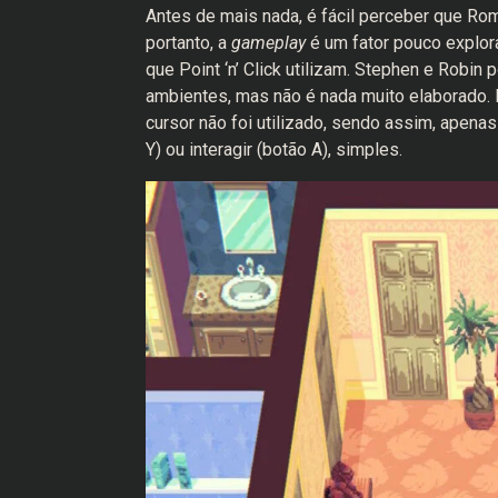
Antes de mais nada, é fácil perceber que Rom
portanto, a
gameplay
é um fator pouco explo
que Point ‘n’ Click utilizam. Stephen e Robin
ambientes, mas não é nada muito elaborado. 
cursor não foi utilizado, sendo assim, apen
Y) ou interagir (botão A), simples.