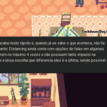
acaba muito rápido e, quando já se sabe o que acontece, não há
ntic Distancing ainda conta com opções de falas em algumas
rrem no máximo 4 vezes e não possuem tanto impacto na
as a única escolha que diferencia eles é a última, sendo possível