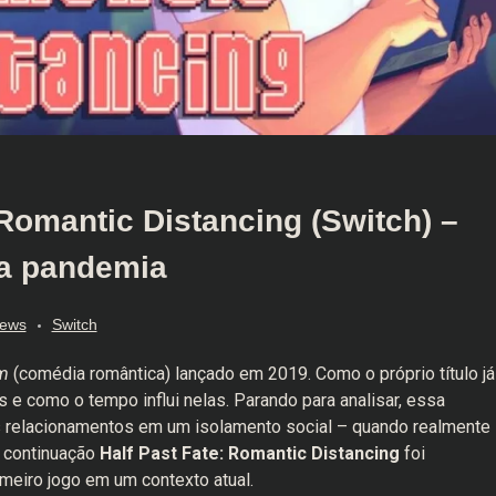
Romantic Distancing (Switch) –
a pandemia
iews
Switch
om
(comédia romântica) lançado em 2019. Como o próprio título já
 e como o tempo influi nelas. Parando para analisar, essa
s relacionamentos em um isolamento social – quando realmente
 continuação
Half Past Fate: Romantic Distancing
foi
meiro jogo em um contexto atual.