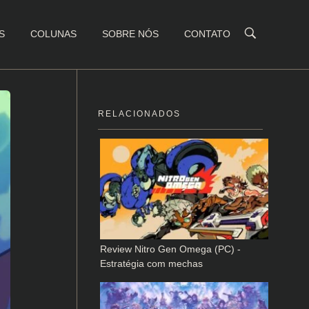
S
COLUNAS
SOBRE NÓS
CONTATO
RELACIONADOS
Review Nitro Gen Omega (PC) -
Estratégia com mechas