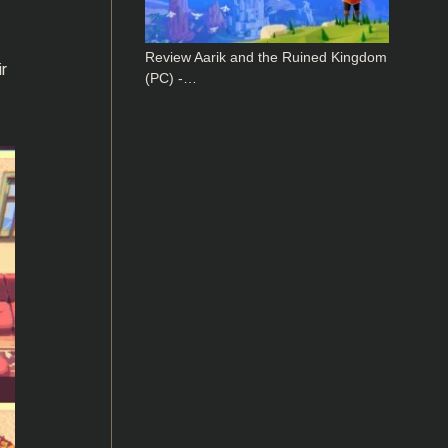
Review Aarik and the Ruined Kingdom
r
(PC) -…