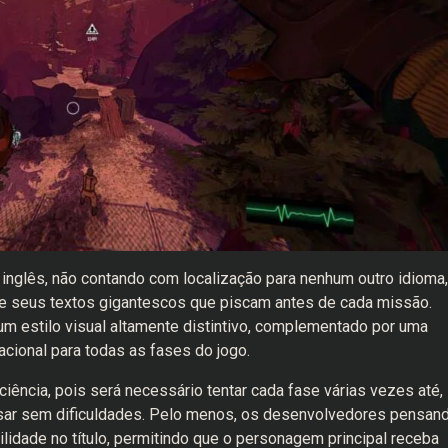
inglês, não contando com localização para nenhum outro idioma,
de seus textos gigantescos que piscam antes de cada missão.
m estilo visual altamente distintivo, complementado por uma
acional para todas as fases do jogo.
ciência, pois será necessário tentar cada fase várias vezes até,
assar sem dificuldades. Pelo menos, os desenvolvedores pensan
idade no título, permitindo que o personagem principal receba