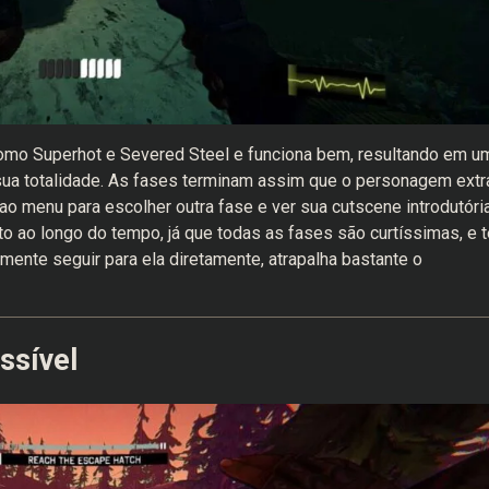
como Superhot e Severed Steel e funciona bem, resultando em u
sua totalidade. As fases terminam assim que o personagem extr
o menu para escolher outra fase e ver sua cutscene introdutória
to ao longo do tempo, já que todas as fases são curtíssimas, e t
ente seguir para ela diretamente, atrapalha bastante o
ssível