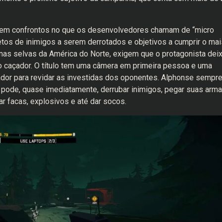
em confrontos no que os desenvolvedores chamam de “micro
os de inimigos a serem derrotados e objetivos a cumprir o mai
nas selvas da América do Norte, exigem que o protagonista dei
 o caçador. O título tem uma câmera em primeira pessoa e uma
ador para revidar as investidas dos oponentes. Alphonse sempr
pode, quase imediatamente, derrubar inimigos, pegar suas arma
r facas, explosivos e até dar socos.