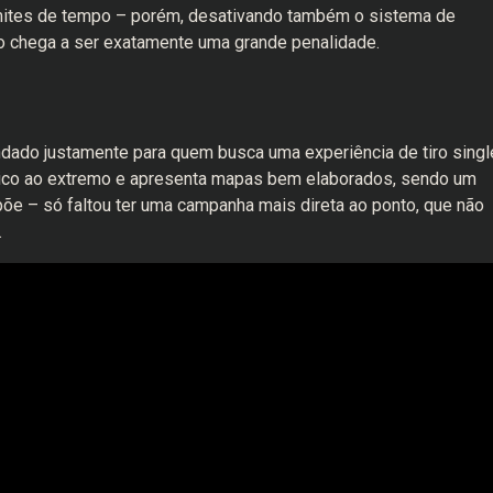
ites de tempo – porém, desativando também o sistema de
ão chega a ser exatamente uma grande penalidade.
dado justamente para quem busca uma experiência de tiro singl
ético ao extremo e apresenta mapas bem elaborados, sendo um
põe – só faltou ter uma campanha mais direta ao ponto, que não
.