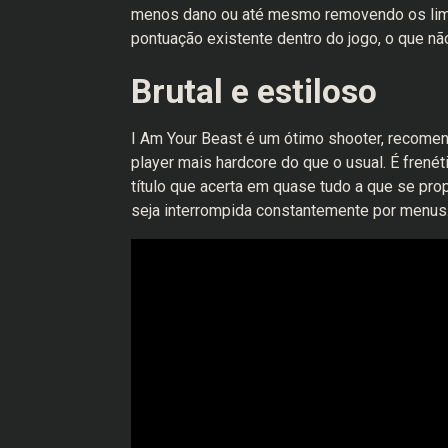
menos dano ou até mesmo removendo os lim
pontuação existente dentro do jogo, o que n
Brutal e estiloso
I Am Your Beast é um ótimo shooter, recomen
player mais hardcore do que o usual. É fren
título que acerta em quase tudo a que se pro
seja interrompida constantemente por menus