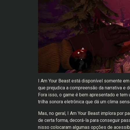
I Am Your Beast está disponível somente em 
que prejudica a compreensão da narrativa e 
Fora isso, o game é bem apresentado e tem u
trilha sonora eletrônica que dá um clima sens
Mas, no geral, I Am Your Beast implora por pa
de certa forma, decorá-la para conseguir p
nisso colocaram algumas opções de acessibil