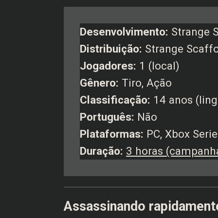
Desenvolvimento:
Strange 
Distribuição:
Strange Scaffo
Jogadores:
1 (local)
Gênero:
Tiro, Ação
Classificação:
14 anos (lin
Português:
Não
Plataformas:
PC, Xbox Serie
Duração:
3 horas (campanh
Assassinando rapidament