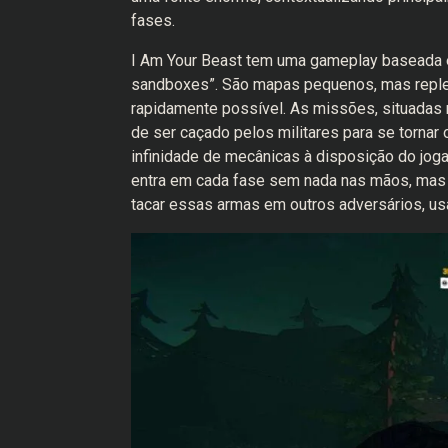
fases.
I Am Your Beast tem uma gameplay baseada 
sandboxes”. São mapas pequenos, mas replet
rapidamente possível. As missões, situadas 
de ser caçado pelos militares para se tornar
infinidade de mecânicas à disposição do jog
entra em cada fase sem nada nas mãos, mas 
tacar essas armas em outros adversários, usa