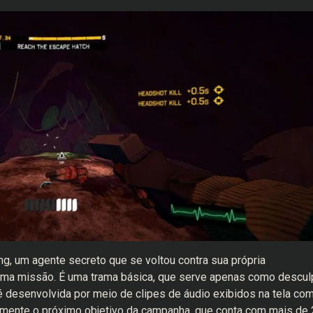
, um agente secreto que se voltou contra sua própria
 uma missão. É uma trama básica, que serve apenas como descul
 é desenvolvida por meio de clipes de áudio exibidos na tela co
lmente o próximo objetivo da campanha, que conta com mais de 