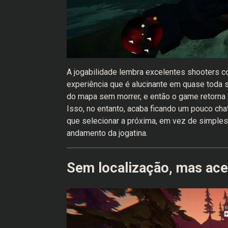
A jogabilidade lembra excelentes shooters 
experiência que é alucinante em quase toda 
do mapa sem morrer, e então o game retorna a
Isso, no entanto, acaba ficando um pouco cha
que selecionar a próxima, em vez de simplesm
andamento da jogatina.
Sem localização, mas ace