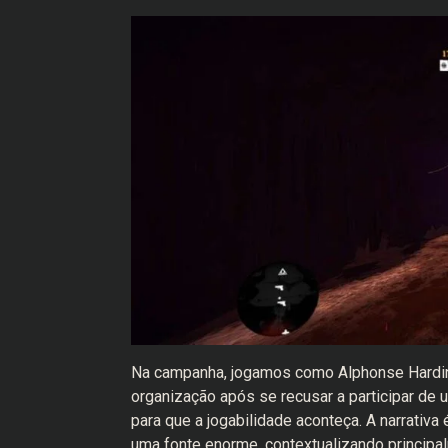
Na campanha, jogamos como Alphonse Harding
organização após se recusar a participar de
para que a jogabilidade aconteça. A narrativa
uma fonte enorme, contextualizando principa