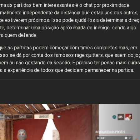
rna as partidas bem interessantes é o chat por proximidade.
almente independente da distância que estão uns dos outros,
se estiverem próximos. Isso pode ajudá-los a determinar a dire
e, determinar uma posição aproximada do inimigo, sendo algo
ara quem defende.
que as partidas podem começar com times completos mas, em
Isso se dá por conta dos famosos rage quitters, que saem do jo
bem ou não gostando da sessão. É preciso ter penas mais duras
ca a experiência de todos que decidem permanecer na partida.