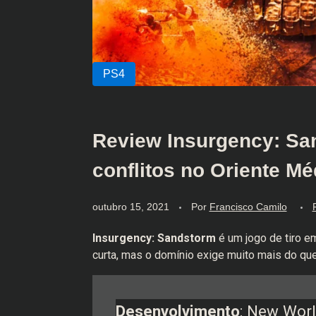
Review Insurgency: Sa
conflitos no Oriente Mé
outubro 15, 2021
Por
Francisco Camilo
Insurgency: Sandstorm
é um jogo de tiro em
curta, mas o domínio exige muito mais do qu
Desenvolvimento
: New Worl