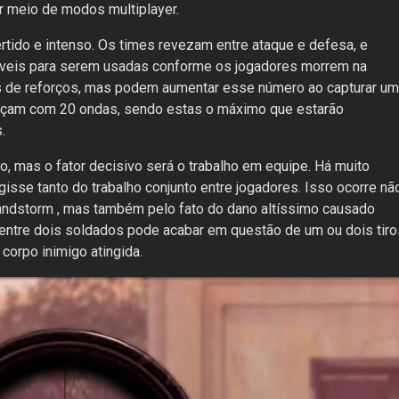
r meio de modos multiplayer.
rtido e intenso. Os times revezam entre ataque e defesa, e
veis para serem usadas conforme os jogadores morrem na
s de reforços, mas podem aumentar esse número ao capturar um
omeçam com 20 ondas, sendo estas o máximo que estarão
.
, mas o fator decisivo será o trabalho em equipe. Há muito
gisse tanto do trabalho conjunto entre jogadores. Isso ocorre nã
Sandstorm , mas também pelo fato do dano altíssimo causado
 entre dois soldados pode acabar em questão de um ou dois tiro
corpo inimigo atingida.