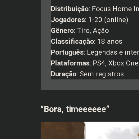
Distribuição
: Focus Home In
Jogadores
: 1-20 (online)
Gênero
: Tiro, Ação
Classificação
: 18 anos
Português
: Legendas e inte
Plataformas
: PS4, Xbox One
Duração
: Sem registros
“Bora, timeeeeee”