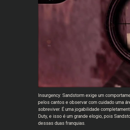
Insurgency: Sandstorm exige um comportamen
pelos cantos e observar com cuidado uma áre
sobreviver. É uma jogabilidade completamente
Duty, e isso é um grande elogio, pois Sandst
dessas duas franquias.