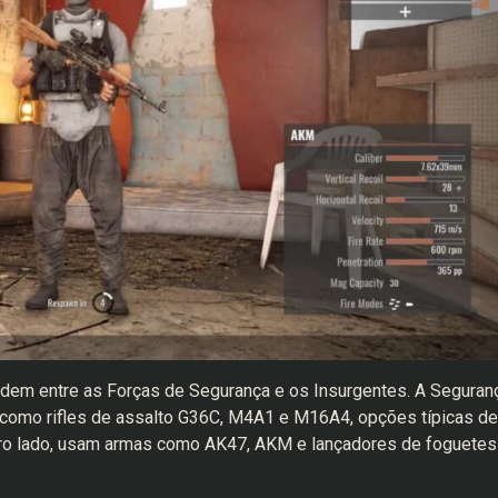
idem entre as Forças de Segurança e os Insurgentes. A Seguran
 como rifles de assalto G36C, M4A1 e M16A4, opções típicas de
utro lado, usam armas como AK47, AKM e lançadores de foguetes