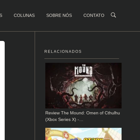
S
COLUNAS
SOBRE NÓS
CONTATO
RELACIONADOS
Review The Mound: Omen of Cthulhu
(Xbox Series X) -…