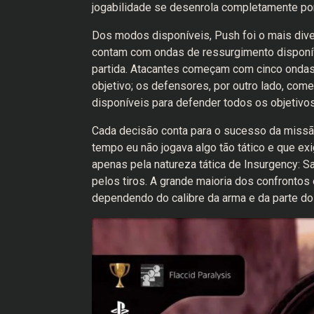
jogabilidade se desenrola completamente po
Dos modos disponíveis, Push foi o mais dive
contam com ondas de ressurgimento disponí
partida. Atacantes começam com cinco onda
objetivo; os defensores, por outro lado, c
disponíveis para defender todos os objetivos
Cada decisão conta para o sucesso da missão
tempo eu não jogava algo tão tático e que exi
apenas pela natureza tática de Insurgency: 
pelos tiros. A grande maioria dos confrontos
dependendo do calibre da arma e da parte do 