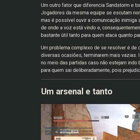
Um outro fator que diferencia Sandstorm e to
Jogadores da mesma equipe se escutam norm
mas é possível ouvir a comunicação inimiga 
de onde a voz está vindo e, consequentement
bastante útil tanto para quem ataca quanto p
Um problema complexo de se resolver é de 
diversas ocasiões, terminarem mais vazias. 
no meio das partidas caso não estejam indo 
para quem sai deliberadamente, pois prejudi
Um arsenal e tanto