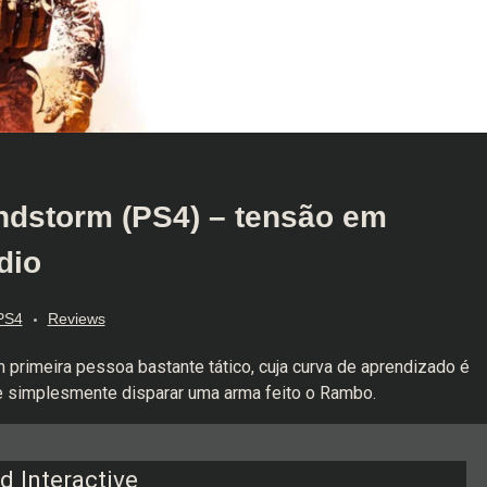
ndstorm (PS4) – tensão em
dio
PS4
Reviews
 primeira pessoa bastante tático, cuja curva de aprendizado é
e simplesmente disparar uma arma feito o Rambo.
d Interactive