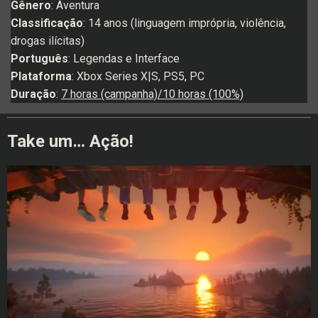
Gênero
: Aventura
Classificação
: 14 anos (linguagem imprópria, violência,
drogas ilícitas)
Português
: Legendas e Interface
Plataforma
: Xbox Series X|S, PS5, PC
Duração
:
7 horas (campanha)/10 horas (100%)
Take um… Ação!