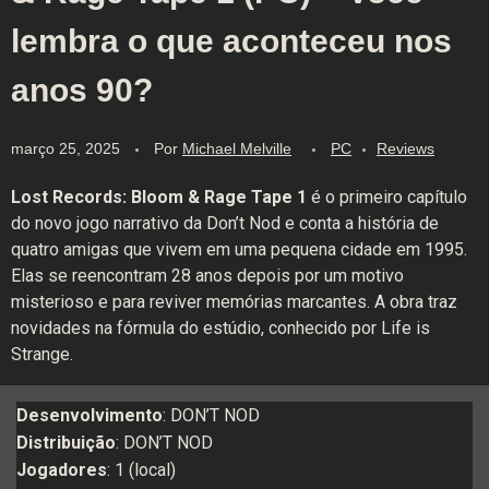
lembra o que aconteceu nos
anos 90?
março 25, 2025
Por
Michael Melville
PC
Reviews
Lost Records: Bloom & Rage
Tape 1
é o primeiro capítulo
do novo jogo narrativo da Don’t Nod e conta a história de
quatro amigas que vivem em uma pequena cidade em 1995.
Elas se reencontram 28 anos depois por um motivo
misterioso e para reviver memórias marcantes. A obra traz
novidades na fórmula do estúdio, conhecido por Life is
Strange.
Desenvolvimento
: DON’T NOD
Distribuição
: DON’T NOD
Jogadores
: 1 (local)