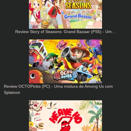
Review Story of Seasons: Grand Bazaar (PS5) - Um…
Review OCTOPinbs (PC) - Uma mistura de Among Us com
Splatoon