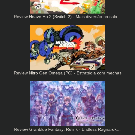
Review Heave Ho 2 (Switch 2) - Mais diversão na sala…
Review Nitro Gen Omega (PC) - Estratégia com mechas
Review Granblue Fantasy: Relink - Endless Ragnarok…