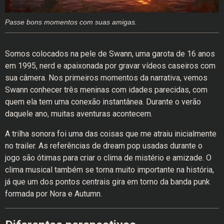
Passe bons momentos com suas amigas.
Somos colocados na pele de Swann, uma garota de 16 anos
em 1995, nerd e apaixonada por gravar vídeos caseiros com
sua câmera. Nos primeiros momentos da narrativa, vemos
Swann conhecer três meninas com idades parecidas, com
quem ela tem uma conexão instantânea. Durante o verão
daquele ano, muitas aventuras acontecem.
A trilha sonora foi uma das coisas que me atraiu inicialmente
no trailer. As referências de dream pop usadas durante o
jogo são ótimas para criar o clima de mistério e amizade. O
clima musical também se torna muito importante na história,
já que um dos pontos centrais gira em torno da banda punk
formada por Nora e Autumn.