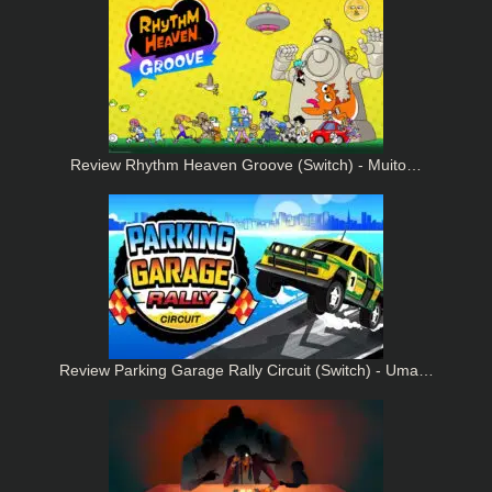
Review Rhythm Heaven Groove (Switch) - Muito…
Review Parking Garage Rally Circuit (Switch) - Uma…