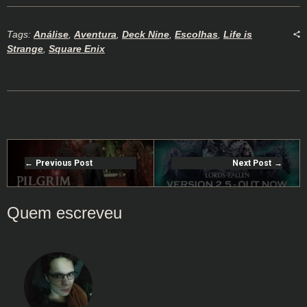
Tags:
Análise
,
Aventura
,
Deck Nine
,
Escolhas
,
Life is
Strange
,
Square Enix
Previous Post
Next Post