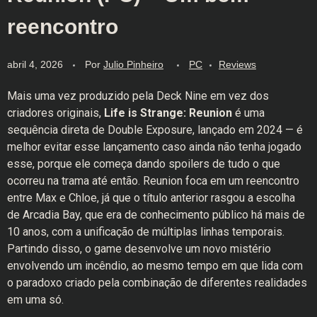
reencontro
abril 4, 2026
Por
Julio Pinheiro
PC
Reviews
Mais uma vez produzido pela Deck Nine em vez dos
criadores originais,
Life is Strange: Reunion
é uma
sequência direta de Double Exposure, lançado em 2024 — é
melhor evitar esse lançamento caso ainda não tenha jogado
esse, porque ele começa dando spoilers de tudo o que
ocorreu na trama até então. Reunion foca em um reencontro
entre Max e Chloe, já que o título anterior rasgou a escolha
de Arcadia Bay, que era de conhecimento público há mais de
10 anos, com a unificação de múltiplas linhas temporais.
Partindo disso, o game desenvolve um novo mistério
envolvendo um incêndio, ao mesmo tempo em que lida com
o paradoxo criado pela combinação de diferentes realidades
em uma só.