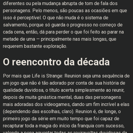
diferentes ou pela mudança abrupta de tom de fala dos
personagens. Pelo menos, são poucas as ocasiões em que
isso é perceptível. O que não muda é o sistema de
salvamento, porque só guarda o progresso no começo de
cada cena, então, dá para perder o que foi feito ao parar na
metade de uma — principalmente nas mais longas, que
requerem bastante exploração.
O reencontro da década
Por mais que Life is Strange: Reunion seja uma sequência de
um jogo que não é tão adorado por conta de sua história de
qualidade duvidosa, o título acerta simplesmente ao reunir,
depois de muita ginástica mental, duas das personagens
mais adoradas dos videogames, dando um fim incrível a elas
(dependendo das escolhas, claro). Reunion é, de longe, o
primeiro jogo da série em muito tempo que foi capaz de
recapturar toda a magia do início da franquia com sucesso,
valendo a pena aguentar todas as reviravoltas duvidosas da