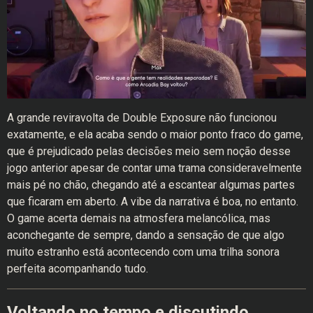
A grande reviravolta de Double Exposure não funcionou
exatamente, e ela acaba sendo o maior ponto fraco do game,
que é prejudicado pelas decisões meio sem noção desse
jogo anterior apesar de contar uma trama consideravelmente
mais pé no chão, chegando até a escantear algumas partes
que ficaram em aberto. A vibe da narrativa é boa, no entanto.
O game acerta demais na atmosfera melancólica, mas
aconchegante de sempre, dando a sensação de que algo
muito estranho está acontecendo com uma trilha sonora
perfeita acompanhando tudo.
Voltando no tempo e discutindo