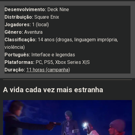
Desenvolvimento:
Deck Nine
Distribuição:
Square Enix
Jogadores:
1 (local)
Gênero:
Aventura
Classificação:
14 anos (drogas, linguagem imprópria,
violência)
Português:
Interface e legendas
Plataformas:
PC, PS5, Xbox Series X|S
Duração:
11 horas (campanha)
A vida cada vez mais estranha