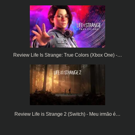
Review Life Is Strange: True Colors (Xbox One) -…
Review Life is Strange 2 (Switch) - Meu irmão é…