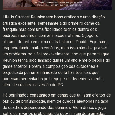
Life is Strange: Reunion tem bons gráficos e uma direção
artística excelente, semelhante à do primeiro game da
franquia, mas com uma fidelidade técnica dentro dos
padrões modernos, com animações ótimas. O jogo foi
claramente feito em cima do trabalho de Double Exposure,
reaproveitando muitos cenários, mas isso não chega a ser
um problema, pois foi provavelmente isso que permitiu que
Reunion tenha sido lançado quase um ano e meio depois do
game anterior. Porém, a composição das cutscenes é
prejudicada por uma infinidade de falhas técnicas que
poderiam ser evitadas pela equipe de desenvolvimento,
além de crashes na versão de PC.
Há serrilhados constantes em cenas que utilizam efeitos de
blur ou de profundidade, além de quedas aleatórias na taxa
de quadros dependendo dos cenários. Além disso, o jogo
sofre com vários problemas de pop-in, seja de gramados,