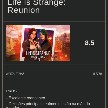
Life is Strange:
Reunion
8.5
NOTA FINAL
8.5/10
PRÓS
Excelente reencontro
Decisões principais realmente estão na mão do
jogador