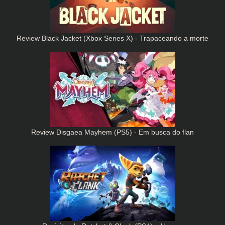
Review Black Jacket (Xbox Series X) - Trapaceando a morte
Review Disgaea Mayhem (PS5) - Em busca do flan