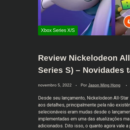
Review Nickelodeon All
Series S) – Novidades t
novembro 5, 2022
Por
Jason Ming Hong
Desde seu lançamento, Nickelodeon All-Star B
aos detalhes, principalmente pela não exist
selecionáveis eram mudas desde o lançament
implementadas em uma das atualizações mai
adicionados. Dito isso, o quanto agora vale a