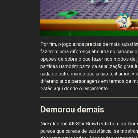
Por fim, o jogo ainda precisa de mais substâ
fazerem uma diferença absurda no carisma d
opções de sobre o que fazer nos modos de jog
partidas (também parte da atualização grat
nada de outro mundo que já não tenhamos vi
diferenciar os personagens em termos de mo
estão aqui desde o lançamento.
Demorou demais
Nickelodeon All-Star Brawl está bem melhor 
parece que carece de substância, se mostran