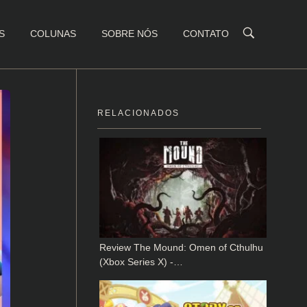
S
COLUNAS
SOBRE NÓS
CONTATO
RELACIONADOS
Review The Mound: Omen of Cthulhu
(Xbox Series X) -…