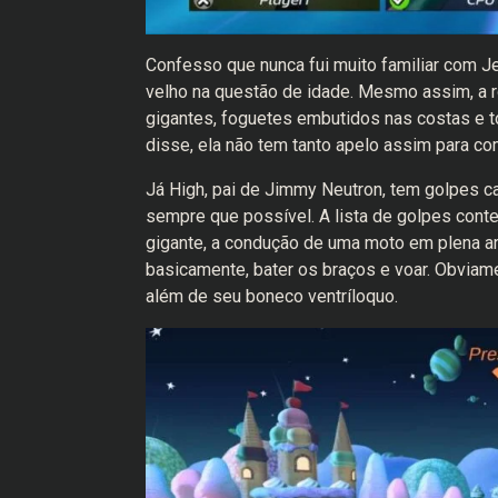
Confesso que nunca fui muito familiar com Je
velho na questão de idade. Mesmo assim, a
gigantes, foguetes embutidos nas costas e to
disse, ela não tem tanto apelo assim para co
Já High, pai de Jimmy Neutron, tem golpes car
sempre que possível. A lista de golpes con
gigante, a condução de uma moto em plena ar
basicamente, bater os braços e voar. Obviam
além de seu boneco ventríloquo.