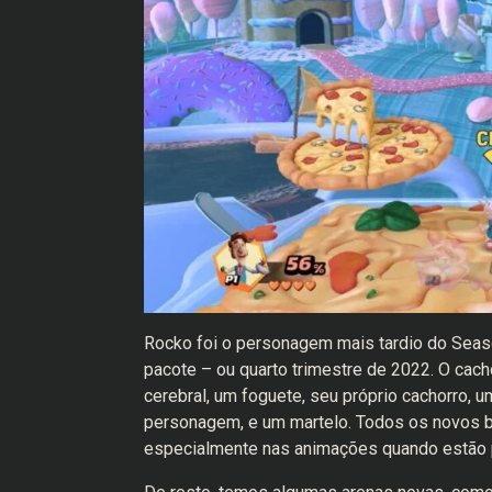
Rocko foi o personagem mais tardio do Sea
pacote – ou quarto trimestre de 2022. O cacho
cerebral, um foguete, seu próprio cachorro, 
personagem, e um martelo. Todos os novos 
especialmente nas animações quando estão p