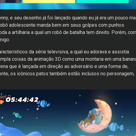
nny, e seu desenho já foi lançado quando eu já era um pouco ma
 robô adolescente manda bem em seus golpes com punhos
da a artilharia a qual um robô de batalha tem direito. Porém, co
migo.
acterísticos da série televisiva, a qual eu adorava e assistia
templa coisas da animação 3D como uma montaria em uma banan
ena que é lançada em direção ao adversário e uma forma de,
ente, os icônicos patos também estão inclusos no personagem,