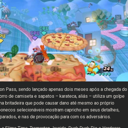
son Pass, sendo lançado apenas dois meses após a chegada do
rro de camiseta e sapatos – karateca, aliás – utiliza um golpe
uma britadeira que pode causar dano até mesmo ao próprio
bonecos selecionáveis mostram capricho em seus detalhes,
arados, e nas de provocação para com os adversários.