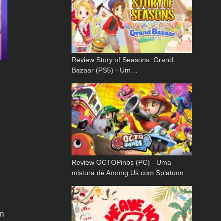
Review Story of Seasons: Grand
Bazaar (PS5) - Um…
Review OCTOPinbs (PC) - Uma
mistura de Among Us com Splatoon
m