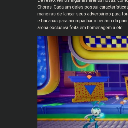
De resto, temos algumas arenas novas, como
Chores. Cada um deles possui características
maneiras de lançar seus adversários para for
e bacanas para acompanhar o cenário da pan
arena exclusiva feita em homenagem a ele.