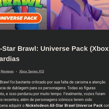
-Star Brawl: Universe Pack (Xbox
ardias
Reviews
Xbox Series X|S
rawl foi bastante criticado por sua falta de carisma e atenção
ência de dublagem para os personagens. Todas as figuras
o, e isso perdurou por muito tempo. Finalmente, vozes foram
s recentes, além de personagens icônicos terem sido
 pena adquirir o
Nickelodeon All-Star Brawl Universe Pack
co