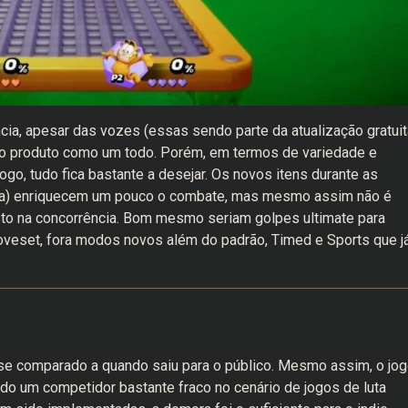
ncia, apesar das vozes (essas sendo parte da atualização gratuit
o produto como um todo. Porém, em termos de variedade e
o, tudo fica bastante a desejar. Os novos itens durante as
uita) enriquecem um pouco o combate, mas mesmo assim não é
sto na concorrência. Bom mesmo seriam golpes ultimate para
veset, fora modos novos além do padrão, Timed e Sports que j
se comparado a quando saiu para o público. Mesmo assim, o jo
do um competidor bastante fraco no cenário de jogos de luta