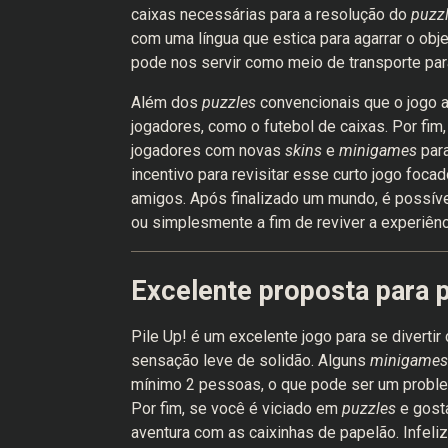
caixas necessárias para a resolução do
puzz
com uma língua que estica para agarrar o ob
pode nos servir como meio de transporte par
Além dos
puzzles
convencionais que o jogo 
jogadores, como o futebol de caixas. Por fi
jogadores com novas
skins
e
minigames
par
incentivo para revisitar esse curto jogo fo
amigos. Após finalizado um mundo, é possíve
ou simplesmente a fim de reviver a experiên
Excelente proposta para 
Pile Up! é um excelente jogo para se divert
sensação leve de solidão. Alguns
minigame
mínimo 2 pessoas, o que pode ser um proble
Por fim, se você é viciado em
puzzles
e gost
aventura com as caixinhas de papelão. Infel