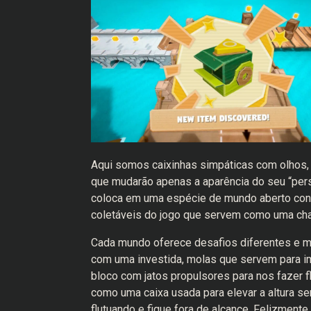
Aqui somos caixinhas simpáticas com olhos, 
que mudarão apenas a aparência do seu “pers
coloca em uma espécie de mundo aberto cont
coletáveis do jogo que servem como uma chav
Cada mundo oferece desafios diferentes e 
com uma investida, molas que servem para im
bloco com jatos propulsores para nos fazer f
como uma caixa usada para elevar a altura s
flutuando e fique fora de alcance. Felizment