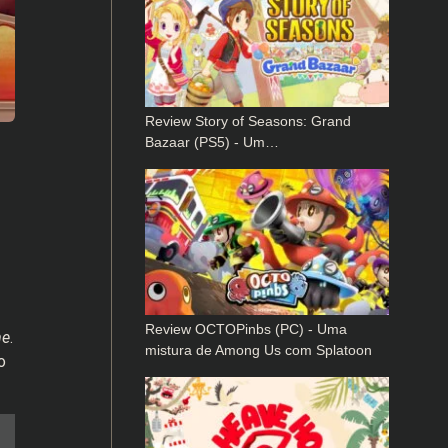
Review Story of Seasons: Grand
Bazaar (PS5) - Um…
Review OCTOPinbs (PC) - Uma
me
.
mistura de Among Us com Splatoon
o