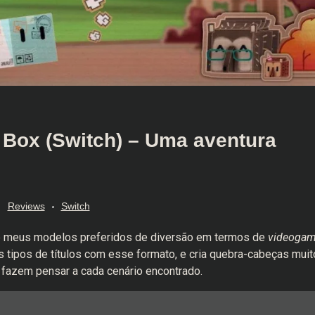
 Box (Switch) – Uma aventura
Reviews
Switch
e meus modelos preferidos de diversão em termos de
videoga
s tipos de títulos com esse formato, e cria quebra-cabeças muit
fazem pensar a cada cenário encontrado.