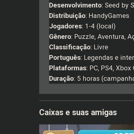
Desenvolvimento
: Seed by 
Distribuição
: HandyGames
Jogadores
: 1-4 (local)
Gênero
: Puzzle, Aventura, 
Classificação
: Livre
Português
: Legendas e inte
Plataformas
: PC, PS4, Xbox
Duração
: 5 horas (campanh
Caixas e suas amigas