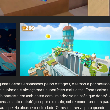
lgumas caixas espalhadas pelos estágios, e temos a possibilida
ra subirmos e alcançarmos superfícies mais altas. Essas caixas
a bastante em ambientes com um adesivo no chão que destrói 
 pensamento estratégico, por exemplo, sobre como faremos par
ara que ela alcance o outro lado. O mesmo serve para quando