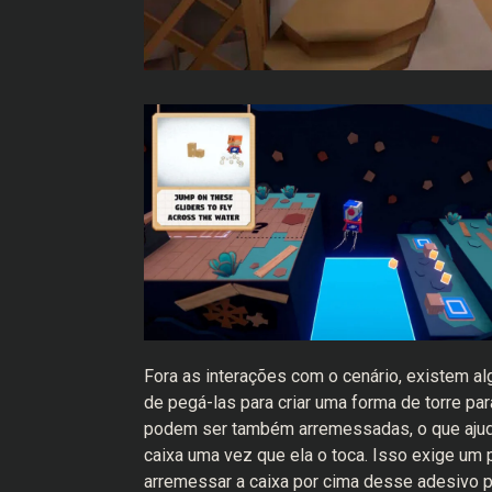
Fora as interações com o cenário, existem a
de pegá-las para criar uma forma de torre pa
podem ser também arremessadas, o que ajud
caixa uma vez que ela o toca. Isso exige um
arremessar a caixa por cima desse adesivo p