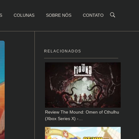
S
COLUNAS
SOBRE NÓS
CONTATO
RELACIONADOS
Review The Mound: Omen of Cthulhu
(Xbox Series X) -…