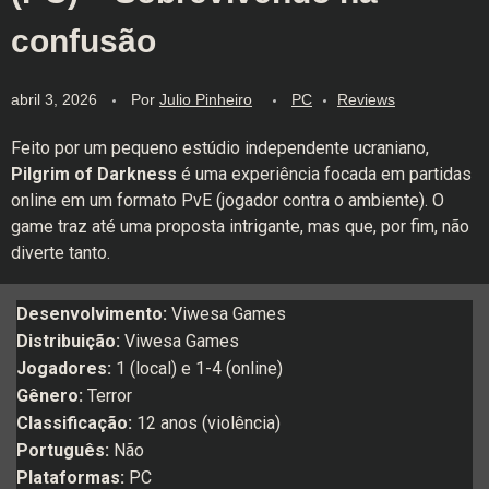
confusão
abril 3, 2026
Por
Julio Pinheiro
PC
Reviews
Feito por um pequeno estúdio independente ucraniano,
Pilgrim of Darkness
é uma experiência focada em partidas
online em um formato PvE (jogador contra o ambiente). O
game traz até uma proposta intrigante, mas que, por fim, não
diverte tanto.
Desenvolvimento:
Viwesa Games
Distribuição:
Viwesa Games
Jogadores:
1 (local) e 1-4 (online)
Gênero:
Terror
Classificação:
12 anos (violência)
Português:
Não
Plataformas:
PC