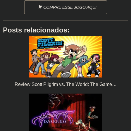
COMPRE ESSE JOGO AQUI
Posts relacionados:
Review Scott Pilgrim vs. The World: The Game…