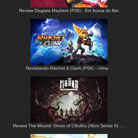
Review Disgaea Mayhem (PS5) - Em busca do flan
Revisitando Ratchet & Clank (PS4) – Uma…
Review The Mound: Omen of Cthulhu (Xbox Series X) -…