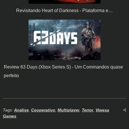
Revisitando Heart of Darkness - Plataforma e…
Review 63 Days (Xbox Series S) - Um Commandos quase
perfeito
Tags:
Análise
,
Cooperativo
,
Multiplayer
,
Terror
,
Viwesa
Games