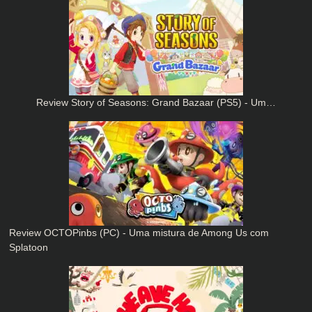
Review Story of Seasons: Grand Bazaar (PS5) - Um…
Review OCTOPinbs (PC) - Uma mistura de Among Us com
Splatoon