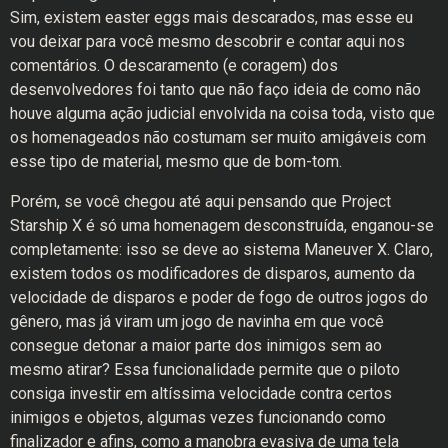
Sim, existem easter eggs mais descarados, mas esse eu
vou deixar para você mesmo descobrir e contar aqui nos
comentários. O descaramento (e coragem) dos
desenvolvedores foi tanto que não faço ideia de como não
houve alguma ação judicial envolvida na coisa toda, visto que
os homenageados não costumam ser muito amigáveis com
esse tipo de material, mesmo que de bom-tom.
Porém, se você chegou até aqui pensando que Project
Starship X é só uma homenagem desconstruída, enganou-se
completamente: isso se deve ao sistema Maneuver X. Claro,
existem todos os modificadores de disparos, aumento da
velocidade de disparos e poder de fogo de outros jogos do
gênero, mas já viram um jogo de navinha em que você
consegue detonar a maior parte dos inimigos sem ao
mesmo atirar? Essa funcionalidade permite que o piloto
consiga investir em altíssima velocidade contra certos
inimigos e objetos, algumas vezes funcionando como
finalizador e afins, como a manobra evasiva de uma tela