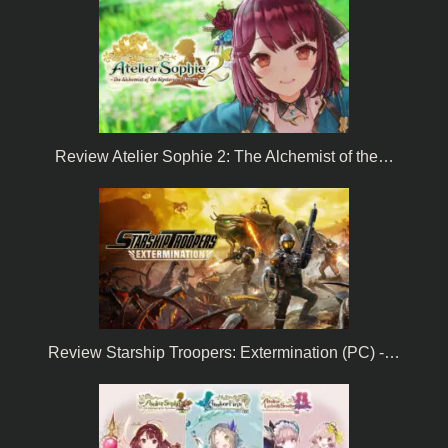
Review Atelier Sophie 2: The Alchemist of the…
Review Starship Troopers: Extermination (PC) -…