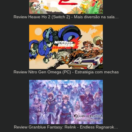
Review Heave Ho 2 (Switch 2) - Mais diversão na sala…
Review Nitro Gen Omega (PC) - Estratégia com mechas
Review Granblue Fantasy: Relink - Endless Ragnarok…