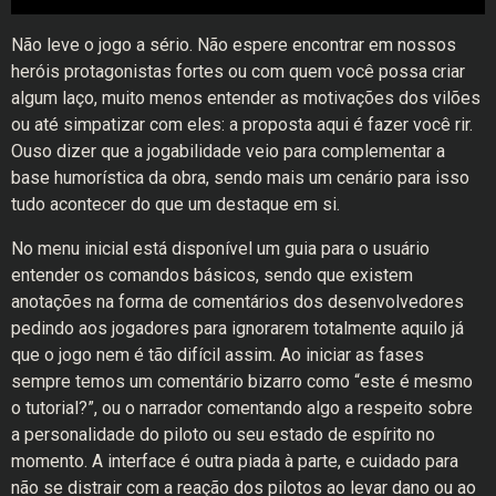
Não leve o jogo a sério. Não espere encontrar em nossos
heróis protagonistas fortes ou com quem você possa criar
algum laço, muito menos entender as motivações dos vilões
ou até simpatizar com eles: a proposta aqui é fazer você rir.
Ouso dizer que a jogabilidade veio para complementar a
base humorística da obra, sendo mais um cenário para isso
tudo acontecer do que um destaque em si.
No menu inicial está disponível um guia para o usuário
entender os comandos básicos, sendo que existem
anotações na forma de comentários dos desenvolvedores
pedindo aos jogadores para ignorarem totalmente aquilo já
que o jogo nem é tão difícil assim. Ao iniciar as fases
sempre temos um comentário bizarro como “este é mesmo
o tutorial?”, ou o narrador comentando algo a respeito sobre
a personalidade do piloto ou seu estado de espírito no
momento. A interface é outra piada à parte, e cuidado para
não se distrair com a reação dos pilotos ao levar dano ou ao