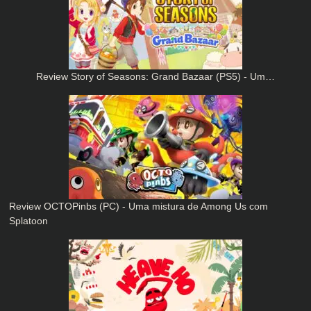
Review Story of Seasons: Grand Bazaar (PS5) - Um…
Review OCTOPinbs (PC) - Uma mistura de Among Us com
Splatoon