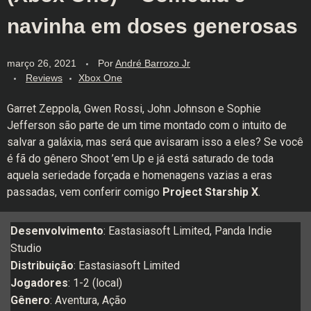
navinha em doses generosas
março 26, 2021
Por
André Barrozo Jr
Reviews
Xbox One
Garret Zeppola, Gwen Rossi, John Johnson e Sophie
Jefferson são parte de um time montado com o intuito de
salvar a galáxia, mas será que avisaram isso a eles? Se você
é fã do gênero Shoot ’em Up e já está saturado de toda
aquela seriedade forçada e homenagens vazias a eras
passadas, vem conferir comigo
Project Starship X
.
Desenvolvimento
: Eastasiasoft Limited, Panda Indie
Studio
Distribuição
: Eastasiasoft Limited
Jogadores
: 1-2 (local)
Gênero
: Aventura, Ação