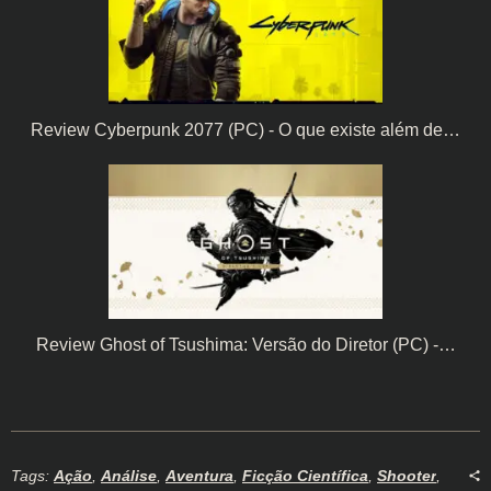
Review Cyberpunk 2077 (PC) - O que existe além de…
Review Ghost of Tsushima: Versão do Diretor (PC) -…
Tags:
Ação
,
Análise
,
Aventura
,
Ficção Científica
,
Shooter
,