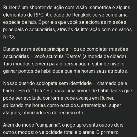
Ruiner é um shooter de ação com visão isométrica e alguns
elementos de RPG. A cidade de Rengkok serve como uma
espécie de hub. É por ela que você seleciona as missões
principais e secundárias, através da interação com os vários
NPCs.
Durante as missões principais – ou ao completar missões
secundárias – você acumula “Carma” (a moeda da cidade).
Tais moedas servem para o personagem subir de nível e
ganhar pontos de habilidade que melhoram seus atributos.
Nosso querido sociopata sem identidade – chamado pela
hacker Ela de “Totó” – possui uma árvore de habilidades que
pode ser evoluída conforme você avança em Ruiner,
aplicando melhorias como escudos, arremetidas, super
ataques, otimizadores de recurso etc.
Além do modo “campanha”, o jogo apresenta outros dois
outros modos: o velocidade total e o arena. O primeiro