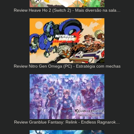
Review Heave Ho 2 (Switch 2) - Mais diversão na sala…
Review Nitro Gen Omega (PC) - Estratégia com mechas
Review Granblue Fantasy: Relink - Endless Ragnarok…