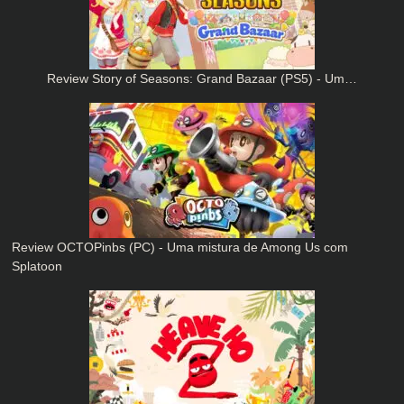
Review Story of Seasons: Grand Bazaar (PS5) - Um…
Review OCTOPinbs (PC) - Uma mistura de Among Us com
Splatoon