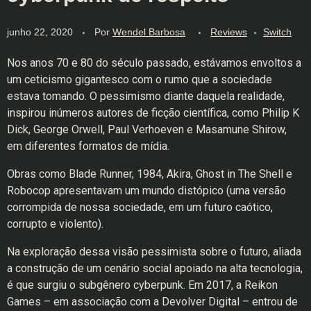
junho 22, 2020
Por
Wendel Barbosa
Reviews
Switch
Nos anos 70 e 80 do século passado, estávamos envoltos a
um ceticismo gigantesco com o rumo que a sociedade
estava tomando. O pessimismo diante daquela realidade,
inspirou inúmeros autores de ficção científica, como Philip K
Dick, George Orwell, Paul Verhoeven e Masamune Shirow,
em diferentes formatos de mídia.
Obras como Blade Runner, 1984, Akira, Ghost in The Shell e
Robocop apresentavam um mundo distópico (uma versão
corrompida de nossa sociedade, em um futuro caótico,
corrupto e violento).
Na exploração dessa visão pessimista sobre o futuro, aliada
a construção de um cenário social apoiado na alta tecnologia,
é que surgiu o subgênero cyberpunk. Em 2017, a Reikon
Games – em associação com a Devolver Digital – entrou de