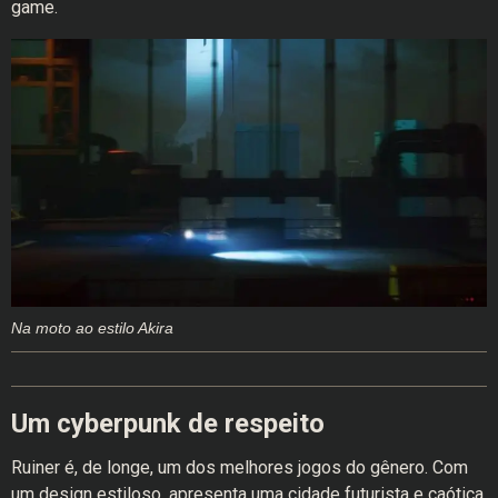
game.
Na moto ao estilo Akira
Um cyberpunk de respeito
Ruiner é, de longe, um dos melhores jogos do gênero. Com
um design estiloso, apresenta uma cidade futurista e caótica.