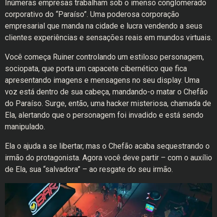
Inúmeras empresas trabalham sob o imenso conglomerado
corporativo do “Paraíso”. Uma poderosa corporação
empresarial que manda na cidade e lucra vendendo a seus
clientes experiências e sensações reais em mundos virtuais.
Você começa Ruiner controlando um estiloso personagem,
sociopata, que porta um capacete cibernético que fica
apresentando imagens e mensagens no seu display. Uma
voz está dentro de sua cabeça, mandando-o matar o Chefão
do Paraíso. Surge, então, uma hacker misteriosa, chamada de
Ela, alertando que o personagem foi invadido e está sendo
manipulado.
Ela o ajuda a se libertar, mas o Chefão acaba sequestrando o
irmão do protagonista. Agora você deve partir – com o auxílio
de Ela, sua “salvadora” – ao resgate do seu irmão.