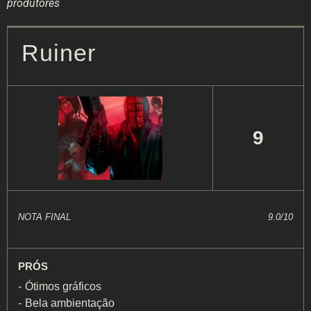
produtores
Ruiner
9
NOTA FINAL
9.0/10
PRÓS
Ótimos gráficos
Bela ambientação