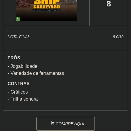
8
NOTA FINAL
8.0/10
PRÓS
Jogabilidade
Variedade de ferramentas
CONTRAS
Gráficos
Trilha sonora
COMPRE AQUI