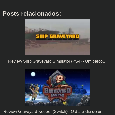
Posts relacionados:
Review Ship Graveyard Simulator (PS4) - Um barco…
Review Graveyard Keeper (Switch) - O dia-a-dia de um