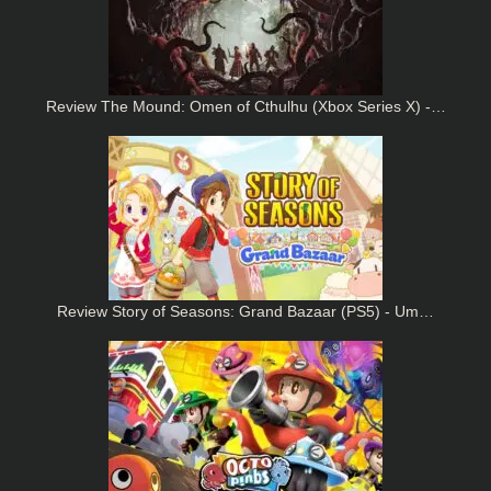
Review The Mound: Omen of Cthulhu (Xbox Series X) -…
Review Story of Seasons: Grand Bazaar (PS5) - Um…