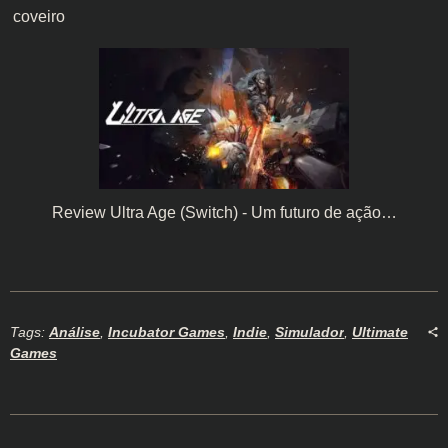
coveiro
Review Ultra Age (Switch) - Um futuro de ação…
Tags:
Análise
,
Incubator Games
,
Indie
,
Simulador
,
Ultimate
Games