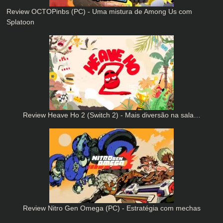
Review OCTOPinbs (PC) - Uma mistura de Among Us com
Splatoon
Review Heave Ho 2 (Switch 2) - Mais diversão na sala…
Review Nitro Gen Omega (PC) - Estratégia com mechas