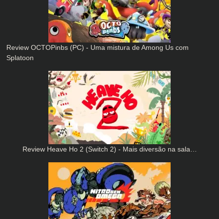
Review OCTOPinbs (PC) - Uma mistura de Among Us com
Splatoon
Review Heave Ho 2 (Switch 2) - Mais diversão na sala…