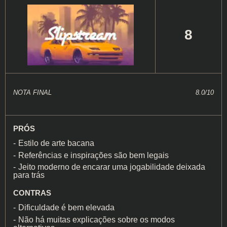
8
NOTA FINAL
8.0/10
PRÓS
Estilo de arte bacana
Referências e inspirações são bem legais
Jeito moderno de encarar uma jogabilidade deixada
para trás
CONTRAS
Dificuldade é bem elevada
Não há muitas explicações sobre os modos