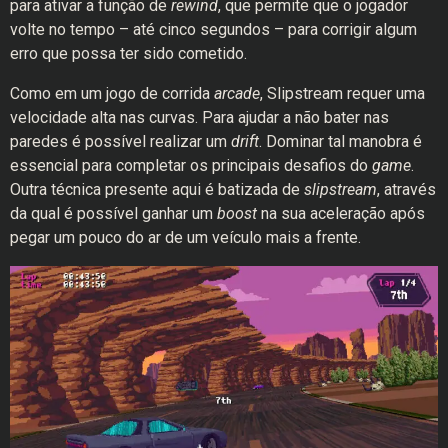
para ativar a função de
rewind
, que permite que o jogador
volte no tempo – até cinco segundos – para corrigir algum
erro que possa ter sido cometido.
Como em um jogo de corrida
arcade
, Slipstream requer uma
velocidade alta nas curvas. Para ajudar a não bater nas
paredes é possível realizar um
drift
. Dominar tal manobra é
essencial para completar os principais desafios do
game
.
Outra técnica presente aqui é batizada de
slipstream
, através
da qual é possível ganhar um
boost
na sua aceleração após
pegar um pouco do ar de um veículo mais a frente.