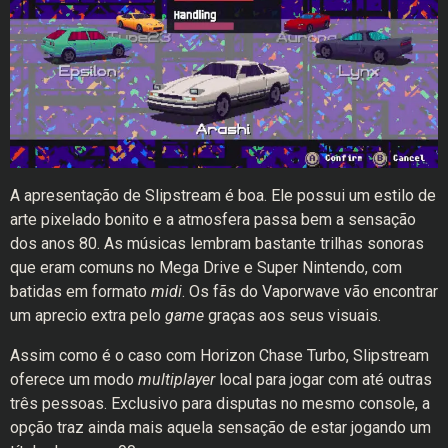
A apresentação de Slipstream é boa. Ele possui um estilo de
arte pixelado bonito e a atmosfera passa bem a sensação
dos anos 80. As músicas lembram bastante trilhas sonoras
que eram comuns no Mega Drive e Super Nintendo, com
batidas em formato
midi
. Os fãs do Vaporwave vão encontrar
um aprecio extra pelo
game
graças aos seus visuais.
Assim como é o caso com Horizon Chase Turbo, Slipstream
oferece um modo
multiplayer
local para jogar com até outras
três pessoas. Exclusivo para disputas no mesmo console, a
opção traz ainda mais aquela sensação de estar jogando um