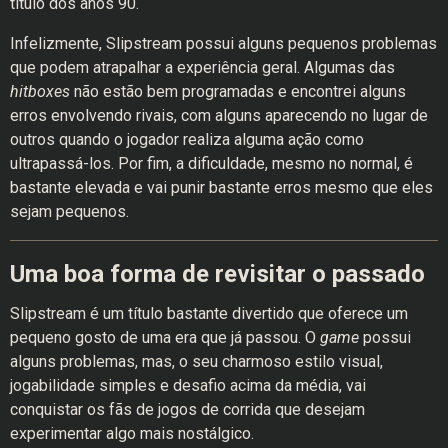
título dos anos 90.
Infelizmente, Slipstream possui alguns pequenos problemas
que podem atrapalhar a experiência geral. Algumas das
hitboxes
não estão bem programadas e encontrei alguns
erros envolvendo rivais, com alguns aparecendo no lugar de
outros quando o jogador realiza alguma ação como
ultrapassá-los. Por fim, a dificuldade, mesmo no normal, é
bastante elevada e vai punir bastante erros mesmo que eles
sejam pequenos.
Uma boa forma de revisitar o passado
Slipstream é um título bastante divertido que oferece um
pequeno gosto de uma era que já passou. O
game
possui
alguns problemas, mas, o seu charmoso estilo visual,
jogabilidade simples e desafio acima da média, vai
conquistar os fãs de jogos de corrida que desejam
experimentar algo mais nostálgico.