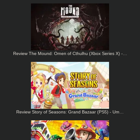
Review The Mound: Omen of Cthulhu (Xbox Series X) -…
Review Story of Seasons: Grand Bazaar (PS5) - Um…