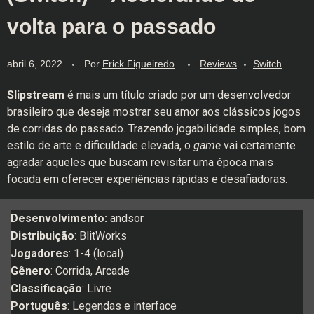
volta para o passado
abril 6, 2022
Por
Erick Figueiredo
Reviews
Switch
Slipstream
é mais um título criado por um desenvolvedor
brasileiro que deseja mostrar seu amor aos clássicos jogos
de corridas do passado. Trazendo jogabilidade simples, bom
estilo de arte e dificuldade elevada, o
game
vai certamente
agradar aqueles que buscam revisitar uma época mais
focada em oferecer experiências rápidas e desafiadoras.
Desenvolvimento:
andsor
Distribuição
: BlitWorks
Jogadores
: 1-4 (local)
Gênero
: Corrida, Arcade
Classificação
: Livre
Português
: Legendas e interface