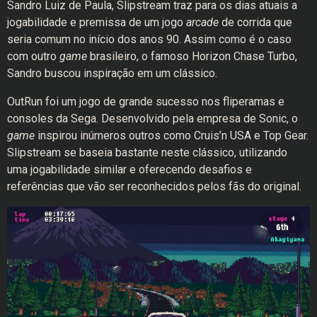
Sandro Luiz de Paula, Slipstream traz para os dias atuais a
jogabilidade e premissa de um jogo
arcade
de corrida que
seria comum no início dos anos 90. Assim como é o caso
com outro
game
brasileiro, o famoso Horizon Chase Turbo,
Sandro buscou inspiração em um clássico.
OutRun foi um jogo de grande sucesso nos fliperamas e
consoles da Sega. Desenvolvido pela empresa de Sonic, o
game
inspirou inúmeros outros como Cruis’n USA e Top Gear.
Slipstream se baseia bastante neste clássico, utilizando
uma jogabilidade similar e oferecendo desafios e
referências que vão ser reconhecidos pelos fãs do original.