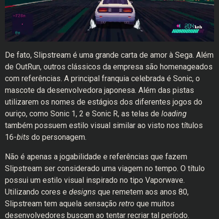
De fato, Slipstream é uma grande carta de amor à Sega. Além
de OutRun, outros clássicos da empresa são homenageados
com referências. A principal franquia celebrada é Sonic, o
mascote da desenvolvedora japonesa. Além das pistas
utilizarem os nomes de estágios dos diferentes jogos do
ouriço, como Sonic 1, 2 e Sonic R, as telas de
loading
também possuem estilo visual similar ao visto nos títulos
16-
bits
do personagem.
Não é apenas a jogabilidade e referências que fazem
Slipstream ser considerado uma viagem no tempo. O título
possui um estilo visual inspirado no tipo Vaporwave.
Utilizando cores e
designs
que remetem aos anos 80,
Slipstream tem aquela sensação
retro
que muitos
desenvolvedores buscam ao tentar recriar tal período.