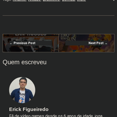
Previous Post
Next Post
Erick Figueiredo
Fã de vídeo games desde os 6 anos de idade, joga