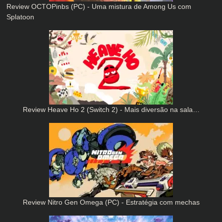
Review OCTOPinbs (PC) - Uma mistura de Among Us com
Splatoon
Review Heave Ho 2 (Switch 2) - Mais diversão na sala…
Review Nitro Gen Omega (PC) - Estratégia com mechas