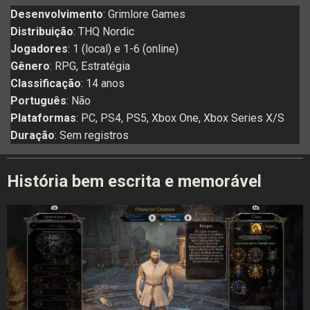
Desenvolvimento
: Grimlore Games
Distribuição
: THQ Nordic
Jogadores
: 1 (local) e 1-6 (online)
Gênero
: RPG, Estratégia
Classificação
: 14 anos
Português
: Não
Plataformas
: PC, PS4, PS5, Xbox One, Xbox Series X/S
Duração
: Sem registros
História bem escrita e memorável