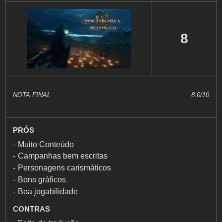
8
NOTA FINAL
8.0/10
PRÓS
Muito Conteúdo
Campanhas bem escritas
Personagens carismáticos
Bons gráficos
Boa jogabilidade
CONTRAS