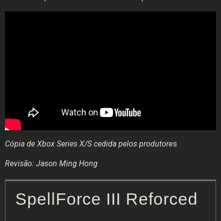
Cópia de Xbox Series X/S cedida pelos produtore
s
Revisão: Jason Ming Hong
SpellForce III Reforced