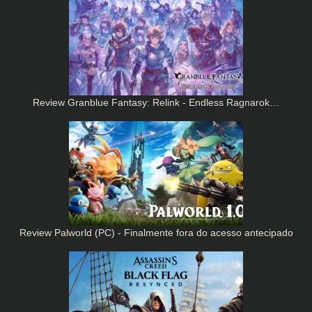
Review Granblue Fantasy: Relink - Endless Ragnarok…
Review Palworld (PC) - Finalmente fora do acesso antecipado