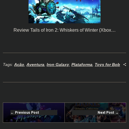
Review Tails of Iron 2: Whiskers of Winter (Xbox…
Tags:
Ação
,
Aventura
,
Iron Galaxy
,
Plataforma
,
Toys for Bob
Previous Post
Next Post