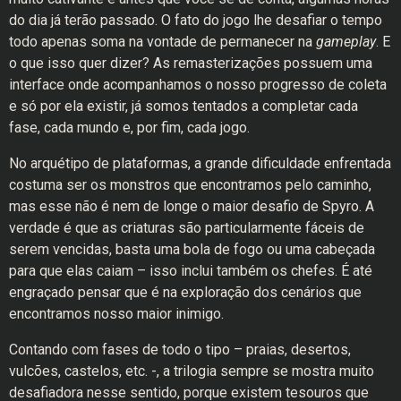
do dia já terão passado. O fato do jogo lhe desafiar o tempo
todo apenas soma na vontade de permanecer na
gameplay
. E
o que isso quer dizer? As remasterizações possuem uma
interface onde acompanhamos o nosso progresso de coleta
e só por ela existir, já somos tentados a completar cada
fase, cada mundo e, por fim, cada jogo.
No arquétipo de plataformas, a grande dificuldade enfrentada
costuma ser os monstros que encontramos pelo caminho,
mas esse não é nem de longe o maior desafio de Spyro. A
verdade é que as criaturas são particularmente fáceis de
serem vencidas, basta uma bola de fogo ou uma cabeçada
para que elas caiam – isso inclui também os chefes. É até
engraçado pensar que é na exploração dos cenários que
encontramos nosso maior inimigo.
Contando com fases de todo o tipo – praias, desertos,
vulcões, castelos, etc. -, a trilogia sempre se mostra muito
desafiadora nesse sentido, porque existem tesouros que