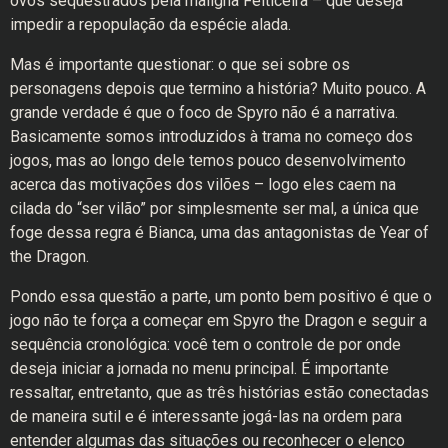
ovos sequestrados pela maligna Feiticeira – que deseja
impedir a repopulação da espécie alada.
Mas é importante questionar: o que sei sobre os
personagens depois que termino a história? Muito pouco. A
grande verdade é que o foco de Spyro não é a narrativa.
Basicamente somos introduzidos à trama no começo dos
jogos, mas ao longo dele temos pouco desenvolvimento
acerca das motivações dos vilões – logo eles caem na
cilada do “ser vilão” por simplesmente ser mal, a única que
foge dessa regra é Bianca, uma das antagonistas de Year of
the Dragon.
Pondo essa questão a parte, um ponto bem positivo é que o
jogo não te força a começar em Spyro the Dragon e seguir a
sequência cronológica: você tem o controle de por onde
deseja iniciar a jornada no menu principal. É importante
ressaltar, entretanto, que as três histórias estão conectadas
de maneira sutil e é interessante jogá-las na ordem para
entender algumas das situações ou reconhecer o elenco