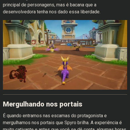
principal de personagens, mas é bacana que a
desenvolvedora tenha nos dado essa liberdade.
Mergulhando nos portais
É quando entramos nas escamas do protagonista e
mergulhamos nos portais que Spyro brilha. A experiência é
muito cativante e antes que você se dê conta, algumas horas