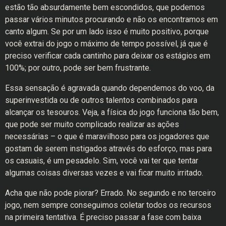
estão tão absurdamente bem escondidos, que podemos
passar vários minutos procurando e não os encontramos em
canto algum. Se por um lado isso é muito positivo, porque
você extrai do jogo o máximo de tempo possível, já que é
preciso verificar cada cantinho para deixar os estágios em
100%; por outro, pode ser bem frustrante.
Essa sensação é agravada quando dependemos do voo, da
superinvestida ou de outros talentos combinados para
alcançar os tesouros. Veja, a física do jogo funciona tão bem,
que pode ser muito complicado realizar as ações
necessárias – o que é maravilhoso para os jogadores que
gostam de serem instigados através do esforço, mas para
os casuais, é um pesadelo. Sim, você vai ter que tentar
algumas coisas diversas vezes e vai ficar muito irritado.
Acha que não pode piorar? Errado. No segundo e no terceiro
jogo, nem sempre conseguimos coletar todos os recursos
na primeira tentativa. É preciso passar a fase com baixa