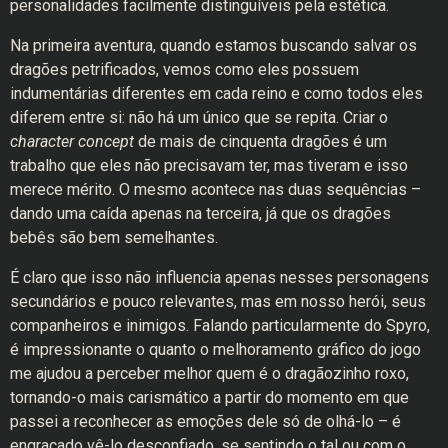
personalidades facilmente distinguíveis pela estética.
Na primeira aventura, quando estamos buscando salvar os
dragões petrificados, vemos como eles possuem
indumentárias diferentes em cada reino e como todos eles
diferem entre si: não há um único que se repita. Criar o
character concept
de mais de cinquenta dragões é um
trabalho que eles não precisavam ter, mas tiveram e isso
merece mérito. O mesmo acontece nas duas sequências –
dando uma caída apenas na terceira, já que os dragões
bebês são bem semelhantes.
É claro que isso não influencia apenas nesses personagens
secundários e pouco relevantes, mas em nosso herói, seus
companheiros e inimigos. Falando particularmente do Spyro,
é impressionante o quanto o melhoramento gráfico do jogo
me ajudou a perceber melhor quem é o dragãozinho roxo,
tornando-o mais carismático a partir do momento em que
passei a reconhecer as emoções dele só de olhá-lo – é
engraçado vê-lo desconfiado, se sentindo o tal ou com o