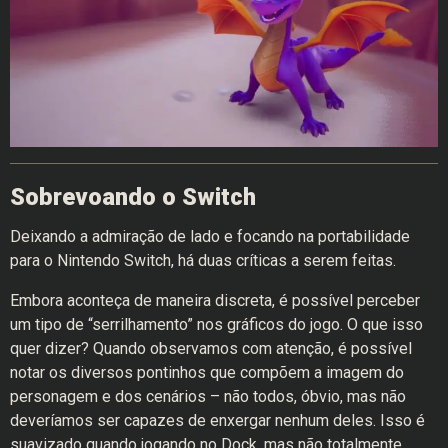
Sobrevoando o Switch
Deixando a admiração de lado e focando na portabilidade
para o Nintendo Switch, há duas críticas a serem feitas.
Embora aconteça de maneira discreta, é possível perceber
um tipo de “serrilhamento” nos gráficos do jogo. O que isso
quer dizer? Quando observamos com atenção, é possível
notar os diversos pontinhos que compõem a imagem do
personagem e dos cenários – não todos, óbvio, mas não
deveríamos ser capazes de enxergar nenhum deles. Isso é
suavizado quando jogando no Dock, mas não totalmente.