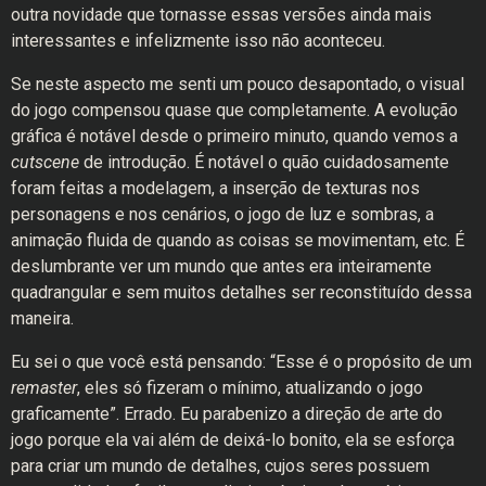
outra novidade que tornasse essas versões ainda mais
interessantes e infelizmente isso não aconteceu.
Se neste aspecto me senti um pouco desapontado, o visual
do jogo compensou quase que completamente. A evolução
gráfica é notável desde o primeiro minuto, quando vemos a
cutscene
de introdução. É notável o quão cuidadosamente
foram feitas a modelagem, a inserção de texturas nos
personagens e nos cenários, o jogo de luz e sombras, a
animação fluida de quando as coisas se movimentam, etc. É
deslumbrante ver um mundo que antes era inteiramente
quadrangular e sem muitos detalhes ser reconstituído dessa
maneira.
Eu sei o que você está pensando: “Esse é o propósito de um
remaster
, eles só fizeram o mínimo, atualizando o jogo
graficamente”. Errado. Eu parabenizo a direção de arte do
jogo porque ela vai além de deixá-lo bonito, ela se esforça
para criar um mundo de detalhes, cujos seres possuem