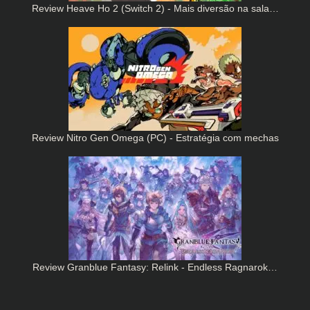
Review Heave Ho 2 (Switch 2) - Mais diversão na sala…
Review Nitro Gen Omega (PC) - Estratégia com mechas
Review Granblue Fantasy: Relink - Endless Ragnarok…