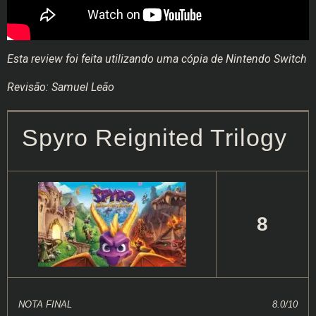
Esta review foi feita utilizando uma cópia de Nintendo Switch
Revisão: Samuel Leão
Spyro Reignited Trilogy
8
NOTA FINAL
8.0/10