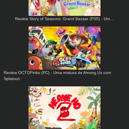
Review Story of Seasons: Grand Bazaar (PS5) - Um…
Review OCTOPinbs (PC) - Uma mistura de Among Us com
Splatoon