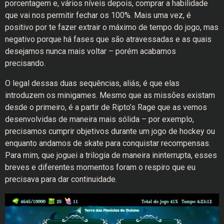
porcentagem e, vários níveis depois, comprar a habilidade
que vai nos permitir fechar os 100%. Mais uma vez, é
positivo por te fazer extrair o máximo de tempo do jogo, mas
negativo porque há fases que são atravessadas e as quais
desejamos nunca mais voltar – porém acabamos
precisando.
O legal dessas duas sequências, aliás, é que elas
introduzem os minigames. Mesmo que as missões existam
desde o primeiro, é a partir de Ripto’s Rage que as vemos
desenvolvidas de maneira mais sólida – por exemplo,
precisamos cumprir objetivos durante um jogo de hockey ou
enquanto andamos de skate para conquistar recompensas.
Para mim, que joguei a trilogia de maneira ininterrupta, esses
breves e diferentes momentos foram o respiro que eu
precisava para dar continuidade.