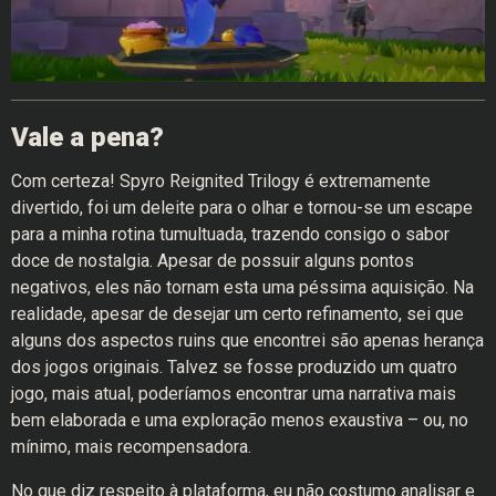
Vale a pena?
Com certeza! Spyro Reignited Trilogy é extremamente
divertido, foi um deleite para o olhar e tornou-se um escape
para a minha rotina tumultuada, trazendo consigo o sabor
doce de nostalgia. Apesar de possuir alguns pontos
negativos, eles não tornam esta uma péssima aquisição. Na
realidade, apesar de desejar um certo refinamento, sei que
alguns dos aspectos ruins que encontrei são apenas herança
dos jogos originais. Talvez se fosse produzido um quatro
jogo, mais atual, poderíamos encontrar uma narrativa mais
bem elaborada e uma exploração menos exaustiva – ou, no
mínimo, mais recompensadora.
No que diz respeito à plataforma, eu não costumo analisar e