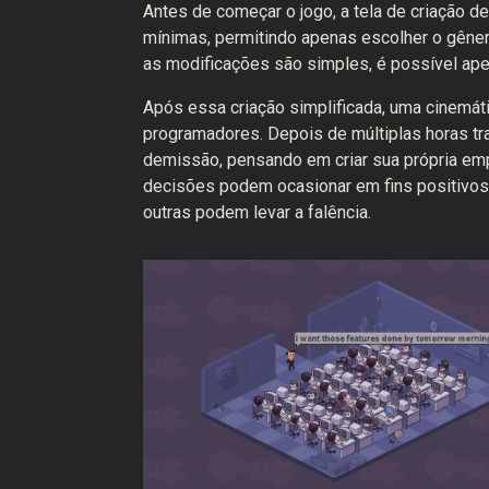
Antes de começar o jogo, a tela de criação
mínimas, permitindo apenas escolher o gênero
as modificações são simples, é possível ap
Após essa criação simplificada, uma cinemát
programadores. Depois de múltiplas horas t
demissão, pensando em criar sua própria empre
decisões podem ocasionar em fins positivos,
outras podem levar a falência.