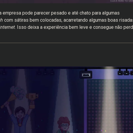
ma empresa pode parecer pesado e até chato para algumas
ch
com sátiras bem colocadas, acarretando algumas boas risada
internet
. Isso deixa a experiência bem leve e consegue não perd