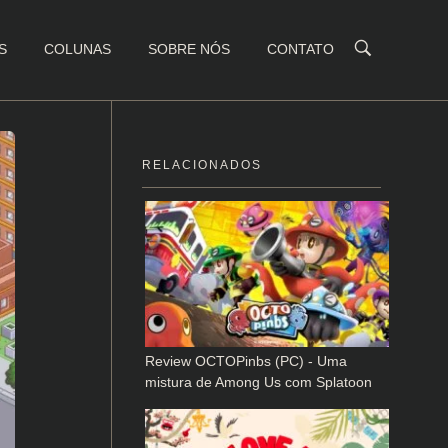
S
COLUNAS
SOBRE NÓS
CONTATO
RELACIONADOS
Review OCTOPinbs (PC) - Uma
mistura de Among Us com Splatoon