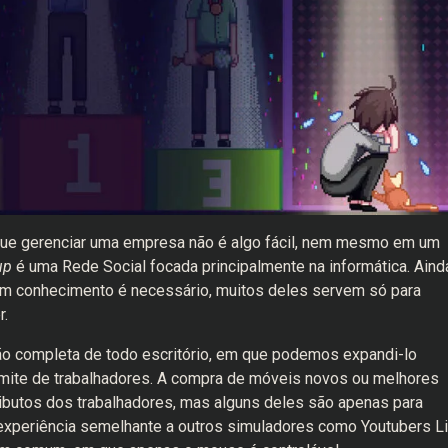
r que gerenciar uma empresa não é algo fácil, nem mesmo em um
tup
é uma Rede Social focada principalmente na informática. Aind
m conhecimento é necessário, muitos deles servem só para
r.
são completa de todo escritório, em que podemos expandi-lo
mite de trabalhadores. A compra de móveis novos ou melhores
ibutos dos trabalhadores, mas alguns deles são apenas para
a experiência semelhante a outros simuladores como Youtubers L