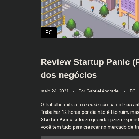
Review Startup Panic 
dos negócios
maio 24, 2021
Por
Gabriel Andrade
PC
O trabalho extra e o
crunch
não são ideias an
Trabalhar 12 horas por dia não é tão ruim, 
Startup Panic
coloca o jogador para respon
você tem tudo para crescer no mercado de tr