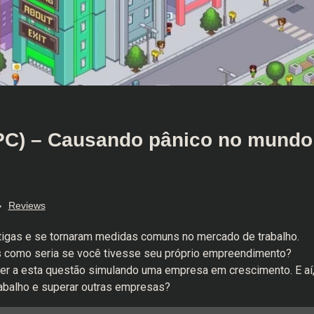
(PC) – Causando pânico no mundo
Reviews
tigas e se tornaram medidas comuns no mercado de trabalho.
mas como seria se você tivesse seu próprio empreendimento?
der a esta questão simulando uma empresa em crescimento. E aí
abalho e superar outras empresas?