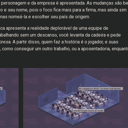
 de personagem e da empresa é apresentada. As mudanças são b
 e seu nome, pois o foco fica mais para a firma, mas ainda sim
enas nomeá-la e escolher seu país de origem.
ica apresenta a realidade deplorável de uma equipe de
rabalhando sem um descanso, você levanta da cadeira e pede
sa. A partir disso, quem faz a história é o jogador, e suas
 como conseguir um outro trabalho, ou a aposentadoria, enquant