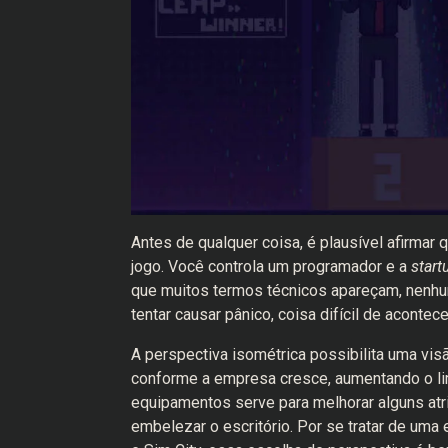
Antes de qualquer coisa, é plausível afirma
jogo. Você controla um programador e a
star
que muitos termos técnicos apareçam, nenhu
tentar causar pânico, coisa difícil de acontece
A perspectiva isométrica possibilita uma vi
conforme a empresa cresce, aumentando o li
equipamentos serve para melhorar alguns atr
embelezar o escritório. Por se tratar de um