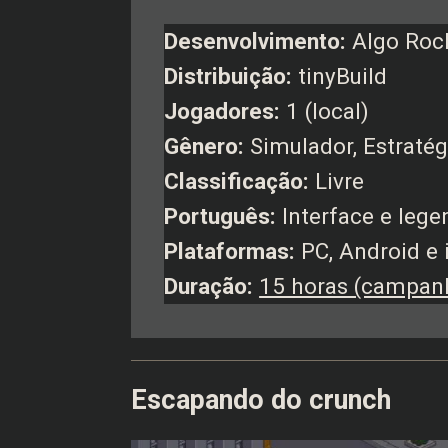
Desenvolvimento:
Algo Roc
Distribuição:
tinyBuild
Jogadores:
1 (local)
Gênero:
Simulador, Estratég
Classificação:
Livre
Português:
Interface e leg
Plataformas:
PC, Android e 
Duração:
15 horas (campan
Escapando do crunch