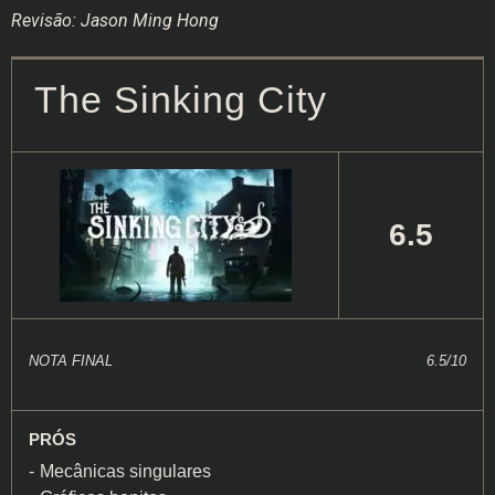
Revisão: Jason Ming Hong
The Sinking City
6.5
NOTA FINAL
6.5/10
PRÓS
Mecânicas singulares