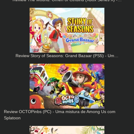
Review Story of Seasons: Grand Bazaar (PS5) - Um…
Review OCTOPinbs (PC) - Uma mistura de Among Us com
Splatoon