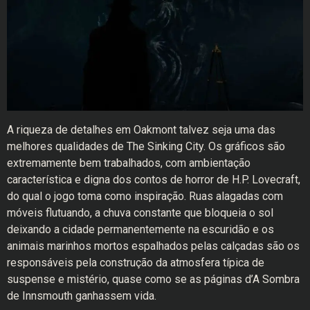
A riqueza de detalhes em Oakmont talvez seja uma das
melhores qualidades de The Sinking City. Os gráficos são
extremamente bem trabalhados, com ambientação
característica e digna dos contos de horror de H.P. Lovecraft,
do qual o jogo toma como inspiração. Ruas alagadas com
móveis flutuando, a chuva constante que bloqueia o sol
deixando a cidade permanentemente na escuridão e os
animais marinhos mortos espalhados pelas calçadas são os
responsáveis pela construção da atmosfera típica de
suspense e mistério, quase como se as páginas d’A Sombra
de Innsmouth ganhassem vida.