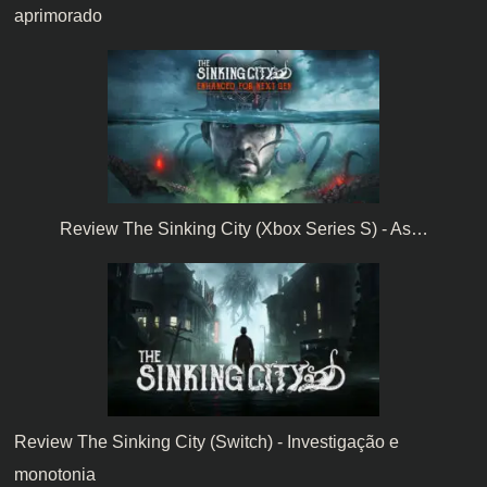
aprimorado
Review The Sinking City (Xbox Series S) - As…
Review The Sinking City (Switch) - Investigação e
monotonia