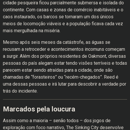
cidade pesqueira ficou parcialmente submersa e isolada do
continente. Com casas e zonas de comércio inabitáveis e o
caos instaurado, os barcos se tornaram um dos únicos
meios de locomoção viáveis e a população ficava cada vez
mais mergulhada na miséria.
Mesmo após seis meses da catástrofe, as águas se
recusam a retroceder e acontecimentos incomuns começam
a surgir. Além dos próprios residentes de Oakmont, diversas
pessoas do país alegam estar tendo visões terríveis e todas
parecem estar sendo atraídas para a cidade, onde são
chamadas de “forasteiros” ou “recém-chegados”. Reed é
uma dessas pessoas e irá lutar para descobrir a verdade por
trás do incidente.
Marcados pela loucura
Assim como a maioria – senão todos – dos jogos de
exploração com foco narrativo, The Sinking City desenvolve