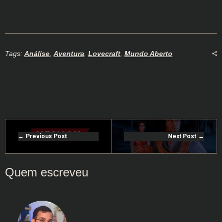
Tags:
Análise
,
Aventura
,
Lovecraft
,
Mundo Aberto
Previous Post
Next Post