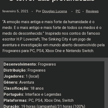
fevereiro 5, 2021
Por
Douglas Lucena
PC
Reviews
“A emoção mais antiga e mais forte da humanidade é o
medo. E o mais antigo e mais forte de todos os medos é o
medo do desconhecido.” Inspirado nos contos do famoso
escritor H.P. Lovecraft, The Sinking City é um jogo de
aventura e investigação em mundo aberto desenvolvido pela
Frogwares para PC, PS4, Xbox One e Nintendo Switch.
Desenvolvimento:
Frogwares
Distribuição:
Frogwares
Jogadores:
1 (local)
Gênero:
Aventura
Classificação:
18 anos
Português:
Interface e Legendas
Plataformas:
PC, PS4, Xbox One, Switch
Duração:
19 horas (campanha)/31 horas (100%)