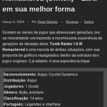
em sua melhor forma
março 4, 2024
Por
Duan Batista
Reviews
Switch
Existem as séries de jogos que atravessam gerações, ora
se reinventando ora trazendo a mesmíssima experiência de
gerações de décadas atrás.
Tomb Raider I-II-III
Remastered
é uma mescla de ambas situações, com sua
proposta de gráficos repaginados dentro da estrutura dos
jogos originais. E já adianto: é uma experiência ímpar.
Desenvolvimento:
Aspyr, Crystal Dynamics
Distribuição:
Aspyr
Jogadores:
1 (local)
Gênero:
Ação, aventura
Classificação:
14 anos
Português:
Legendas e interface