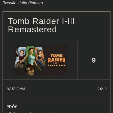
Revisão: Julio Pinheiro
Tomb Raider I-III
Remastered
9
NOTA FINAL
9.0/10
PRÓS