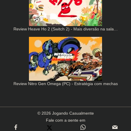
Review Heave Ho 2 (Switch 2) - Mais diversão na sala…
Review Nitro Gen Omega (PC) - Estratégia com mechas
© 2026 Jogando Casualmente
Fale com a gente em
contato(arroba)jogandocasualmente.com.br