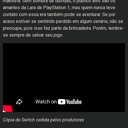
maestria. Sem sombra de dúvidas, o público alvo são os
amantes da Lara de PlayStation 1, mas quem nunca teve
contato com essa era também pode se aventurar. Se por
acaso estiver se sentindo perdido em algum cenário, não se
preocupe, pois isso faz parte da brincadeira. Porém, lembre-
se sempre de salvar seu jogo.
Cópia de Switch cedida pelos produtores