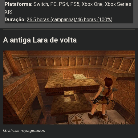
Plataforma:
Switch, PC, PS4, PS5, Xbox One, Xbox Series
X|S
Duração:
26.5 horas (campanha)/46 horas (100%)
A antiga Lara de volta
Gráficos repaginados