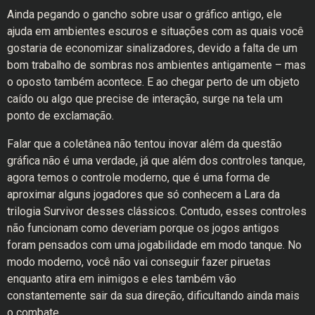
Ainda pegando o gancho sobre usar o gráfico antigo, ele
ajuda em ambientes escuros e situações com as quais você
gostaria de economizar sinalizadores, devido a falta de um
bom trabalho de sombras nos ambientes antigamente – mas
o oposto também acontece. E ao chegar perto de um objeto
caído ou algo que precise de interação, surge na tela um
ponto de exclamação.
Falar que a coletânea não tentou inovar além da questão
gráfica não é uma verdade, já que além dos controles tanque,
agora temos o controle moderno, que é uma forma de
aproximar alguns jogadores que só conhecem a Lara da
trilogia Survivor desses clássicos. Contudo, esses controles
não funcionam como deveriam porque os jogos antigos
foram pensados com uma jogabilidade em modo tanque. No
modo moderno, você não vai conseguir fazer piruetas
enquanto atira em inimigos e eles também vão
constantemente sair da sua direção, dificultando ainda mais
o combate.