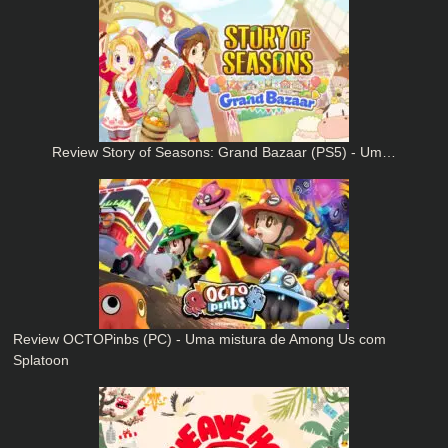
Review Story of Seasons: Grand Bazaar (PS5) - Um…
Review OCTOPinbs (PC) - Uma mistura de Among Us com
Splatoon