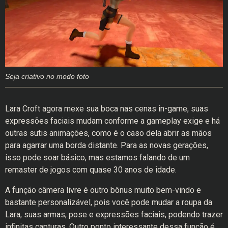
Seja criativo no modo foto
Lara Croft agora mexe sua boca nas cenas in-game, suas
expressões faciais mudam conforme a gameplay exige e há
outras sutis animações, como é o caso dela abrir as mãos
para agarrar uma borda distante. Para as novas gerações,
isso pode soar básico, mas estamos falando de um
remaster de jogos com quase 30 anos de idade.
A função câmera livre é outro bônus muito bem-vindo e
bastante personalizável, pois você pode mudar a roupa da
Lara, suas armas, pose e expressões faciais, podendo trazer
infinitas capturas. Outro ponto interessante dessa função é