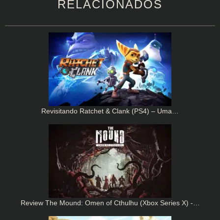
RELACIONADOS
Revisitando Ratchet & Clank (PS4) – Uma…
Review The Mound: Omen of Cthulhu (Xbox Series X) -…