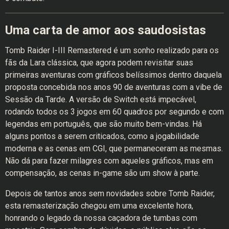
Uma carta de amor aos saudosistas
Tomb Raider I-III Remastered é um sonho realizado para os
fãs da Lara clássica, que agora podem revisitar suas
primeiras aventuras com gráficos belíssimos dentro daquela
proposta concebida nos anos 90 de aventuras com a vibe de
Sessão da Tarde. A versão de Switch está impecável,
rodando todos os 3 jogos em 60 quadros por segundo e com
legendas em português, que são muito bem-vindas. Há
alguns pontos a serem criticados, como a jogabilidade
moderna e as cenas em CGI, que permaneceram as mesmas.
Não dá para fazer milagres com aqueles gráficos, mas em
compensação, as cenas in-game são um show à parte.
Depois de tantos anos sem novidades sobre Tomb Raider,
esta remasterização chegou em uma excelente hora,
honrando o legado da nossa caçadora de tumbas com