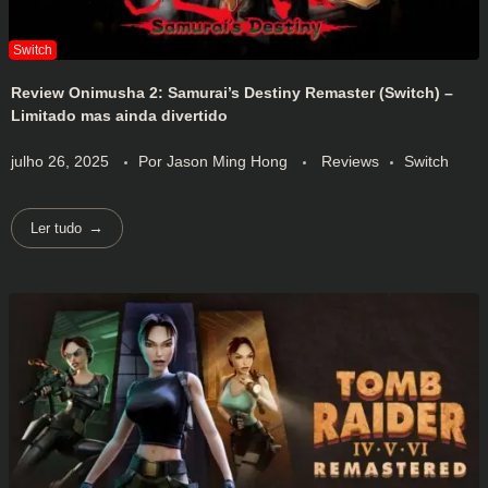
Review Onimusha 2: Samurai’s Destiny Remaster (Switch) –
Limitado mas ainda divertido
julho 26, 2025
Por
Jason Ming Hong
Reviews
Switch
Ler tudo