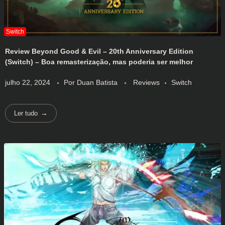
Review Beyond Good & Evil – 20th Anniversary Edition
(Switch) – Boa remasterização, mas poderia ser melhor
julho 22, 2024
Por
Duan Batista
Reviews
Switch
Ler tudo