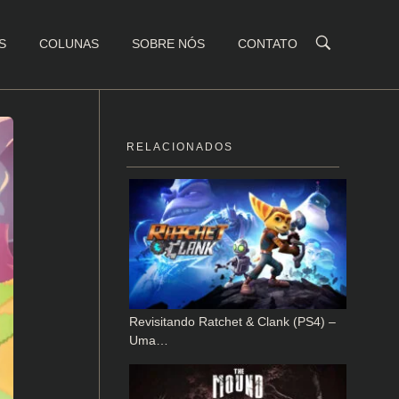
S
COLUNAS
SOBRE NÓS
CONTATO
RELACIONADOS
Revisitando Ratchet & Clank (PS4) –
Uma…