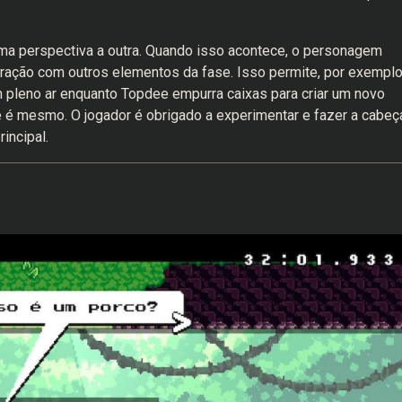
uma perspectiva a outra. Quando isso acontece, o personagem
teração com outros elementos da fase. Isso permite, por exemplo
 pleno ar enquanto Topdee empurra caixas para criar um novo
 e é mesmo. O jogador é obrigado a experimentar e fazer a cabeç
incipal.