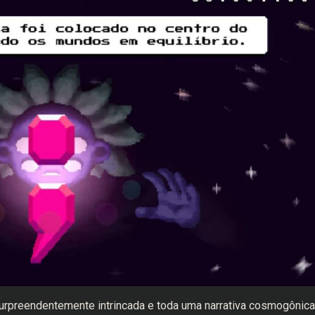
urpreendentemente intrincada e toda uma narrativa cosmogônica