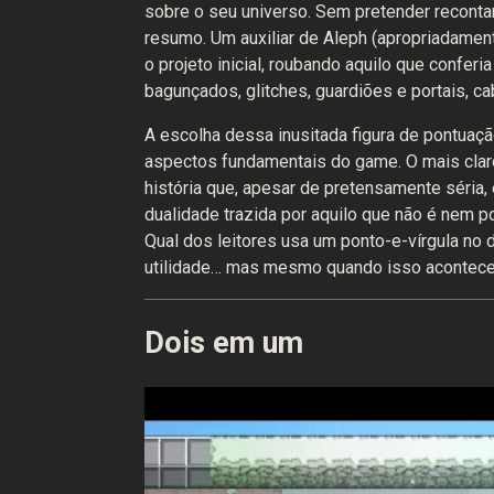
sobre o seu universo. Sem pretender reconta
resumo. Um auxiliar de Aleph (apropriadamen
o projeto inicial, roubando aquilo que confer
bagunçados, glitches, guardiões e portais, c
A escolha dessa inusitada figura de pontuaçã
aspectos fundamentais do game. O mais claro
história que, apesar de pretensamente séria,
dualidade trazida por aquilo que não é nem p
Qual dos leitores usa um ponto-e-vírgula no d
utilidade… mas mesmo quando isso acontece,
Dois em um