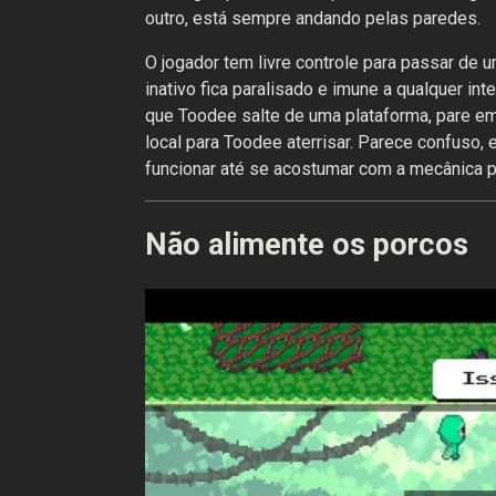
outro, está sempre andando pelas paredes.
O jogador tem livre controle para passar de 
inativo fica paralisado e imune a qualquer in
que Toodee salte de uma plataforma, pare em
local para Toodee aterrisar. Parece confuso,
funcionar até se acostumar com a mecânica pr
Não alimente os porcos