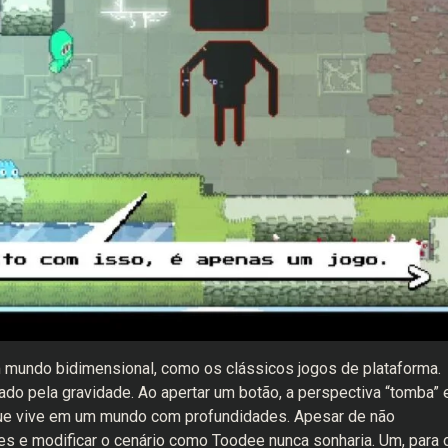
 mundo bidimensional, como os clássicos jogos de plataforma.
tado pela gravidade. Ao apertar um botão, a perspectiva “tomba” 
que vive em um mundo com profundidades. Apesar de não
res e modificar o cenário como Toodee nunca sonharia. Um, para 