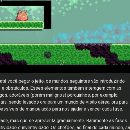
 até você pegar o jeito, os mundos seguintes vão introduzindo
is e obstáculos. Esses elementos também interagem com as
gos, adoráveis (porém malignos) porquinhos, por exemplo,
is, sendo levados ora para um mundo de visão aérea, ora para
passíveis de manipulação para nos ajudar a vencer cada fase.
ldade, mas que se apresenta gradualmente. Raramente as fases
ividade e inventividade. Os chefões, ao final de cada mundo, s