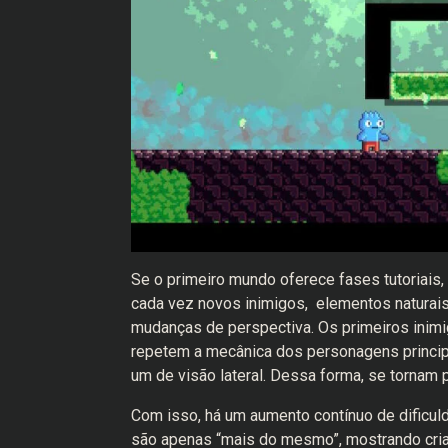
Se o primeiro mundo oferece fases tutoriais,
cada vez novos inimigos, elementos natura
mudanças de perspectiva. Os primeiros inimi
repetem a mecânica dos personagens principa
um de visão lateral. Dessa forma, se tornam 
Com isso, há um aumento contínuo de dificu
são apenas “mais do mesmo”, mostrando criat