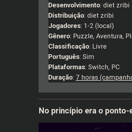
Desenvolvimento
: diet zribi
Distribuição
: diet zribi
Jogadores
: 1-2 (local)
Gênero
: Puzzle, Aventura, 
Classificação
: Livre
Português
: Sim
Plataformas
: Switch, PC
Duração
:
7 horas (campanh
No princípio era o ponto-e