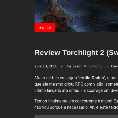
Review Torchlight 2 (S
abril 18, 2020
Por
Jason Ming Hong
Rev
Muito se fala em jogos “
estilo Diablo
“, e po
que ele mesmo criou: RPG com visão isométric
último lançado até então – escorrega em div
Temos finalmente um concorrente à altura! Eu
não vou porque é necessário. Ah, e este texto