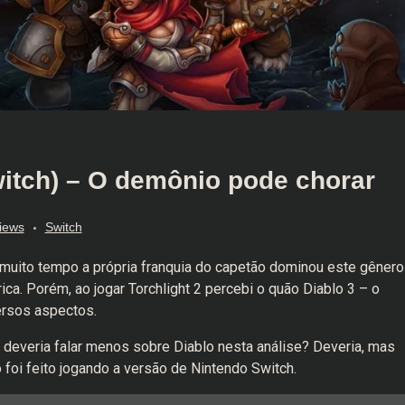
witch) – O demônio pode chorar
iews
Switch
r muito tempo a própria franquia do capetão dominou este gênero
a. Porém, ao jogar Torchlight 2 percebi o quão Diablo 3 – o
ersos aspectos.
 deveria falar menos sobre Diablo nesta análise? Deveria, mas
 foi feito jogando a versão de Nintendo Switch.