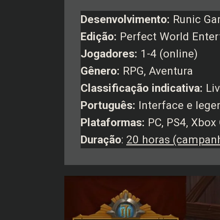
Desenvolvimento:
Runic G
Edição:
Perfect World Ente
Jogadores:
1-4 (online)
Gênero:
RPG, Aventura
Classificação indicativa:
Liv
Português:
Interface e lege
Plataformas:
PC, PS4, Xbox
Duração
:
20 horas (campanh