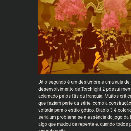
Já o segundo é um deslumbre e uma aula de
desenvolvimento de Torchlight 2 possui mem
aclamado pelos fãs da franquia. Muitos critic
que faziam parte da série, como a construçã
voltada para o estilo gótico. Diablo 3 é col
seria um problema se a essência do jogo da 
algo que mudou de repente e, quando todos p