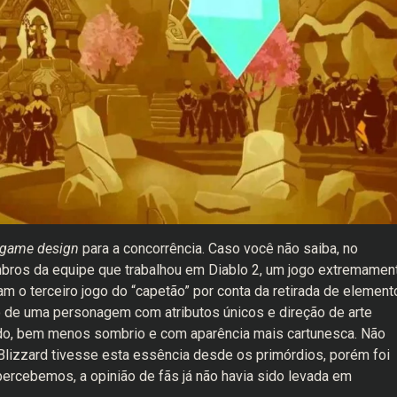
game design
para a concorrência. Caso você não saiba, no
bros da equipe que trabalhou em Diablo 2, um jogo extremamen
am o terceiro jogo do “capetão” por conta da retirada de element
o de uma personagem com atributos únicos e direção de arte
orido, bem menos sombrio e com aparência mais cartunesca. Não
Blizzard tivesse esta essência desde os primórdios, porém foi
ercebemos, a opinião de fãs já não havia sido levada em