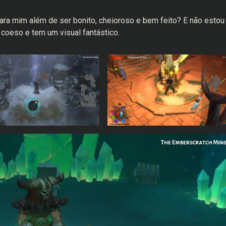
para mim além de ser bonito, cheioroso e bem feito? E não estou
oeso e tem um visual fantástico.