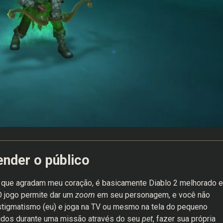
ender o público
es que agradam meu coração, é basicamente Diablo 2 melhorado 
 jogo permite dar um
zoom
em seu personagem, e você não
astigmatismo (eu) e joga na TV ou mesmo na tela do pequeno
didos durante uma missão através do seu
pet
, fazer sua própria