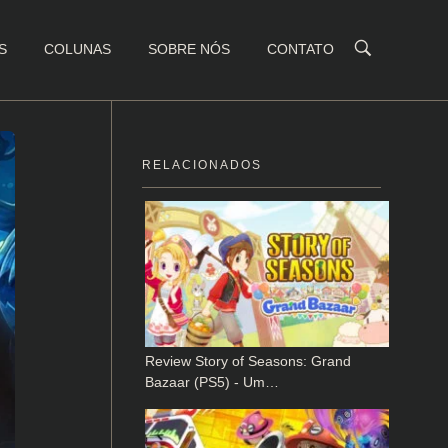
S
COLUNAS
SOBRE NÓS
CONTATO
RELACIONADOS
Review Story of Seasons: Grand
Bazaar (PS5) - Um…