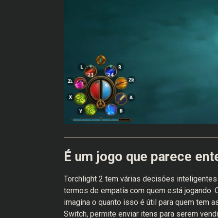
É um jogo que parece ent
Torchlight 2 tem várias decisões inteligent
termos de empatia com quem está jogando. O
imagina o quanto isso é útil para quem tem 
Switch, permite enviar itens para serem ven