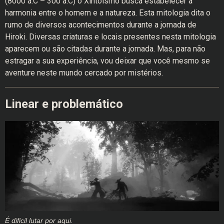
(8000 a.C – 300 a.C) o Xintoísmo busca estabelecer a
harmonia entre o homem e a natureza. Esta mitologia dita o
rumo de diversos acontecimentos durante a jornada de
Hiroki. Diversas criaturas e locais presentes nesta mitologia
aparecem ou são citadas durante a jornada. Mas, para não
estragar a sua experiência, vou deixar que você mesmo se
aventure neste mundo cercado por mistérios.
Linear e problemático
É dificil lutar por aqui.