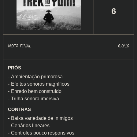
6
NOTA FINAL
6.0/10
PRÓS
Ambientação primorosa
Efeitos sonoros magníficos
Enredo bem construído
Trilha sonora imersiva
CONTRAS
Baixa variedade de inimigos
Cenários lineares
Controles pouco responsivos