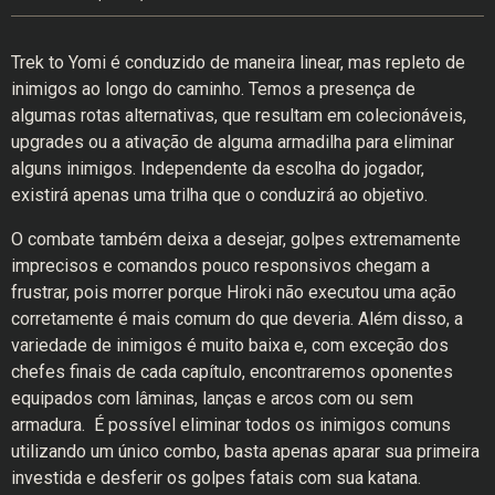
Trek to Yomi é conduzido de maneira linear, mas repleto de
inimigos ao longo do caminho. Temos a presença de
algumas rotas alternativas, que resultam em colecionáveis,
upgrades ou a ativação de alguma armadilha para eliminar
alguns inimigos. Independente da escolha do jogador,
existirá apenas uma trilha que o conduzirá ao objetivo.
O combate também deixa a desejar, golpes extremamente
imprecisos e comandos pouco responsivos chegam a
frustrar, pois morrer porque Hiroki não executou uma ação
corretamente é mais comum do que deveria. Além disso, a
variedade de inimigos é muito baixa e, com exceção dos
chefes finais de cada capítulo, encontraremos oponentes
equipados com lâminas, lanças e arcos com ou sem
armadura. É possível eliminar todos os inimigos comuns
utilizando um único combo, basta apenas aparar sua primeira
investida e desferir os golpes fatais com sua katana.