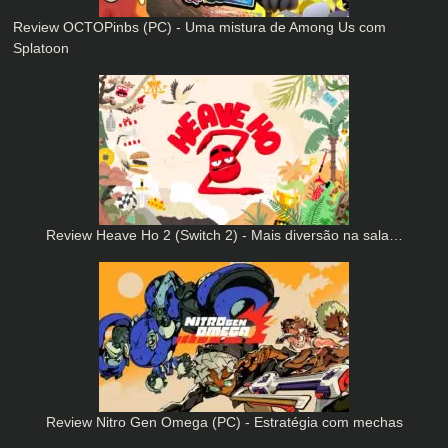
Review OCTOPinbs (PC) - Uma mistura de Among Us com
Splatoon
Review Heave Ho 2 (Switch 2) - Mais diversão na sala…
Review Nitro Gen Omega (PC) - Estratégia com mechas