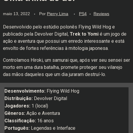
maio 13, 2022
Por
Pierry Lima
PS4
Reviews
Desenvolvido pelo estúdio polonês Flying Wild Hog e
publicado pela Devolver Digital,
Trek to Yomi
é um jogo de
ação e aventura que possui um enredo interessante e está
envolto de fortes referências à mitologia japonesa.
Controlamos Hiroki, um samurai que, após ver seu sensei ser
morto em uma dura batalha, promete proteger seu vilarejo
das mãos daqueles que um dia juraram destruí-lo.
Desenvolvimento:
Flying Wild Hog
Distribuição:
Devolver Digital
Jogadores:
1 (local)
Gêneros:
Ação e Aventura
Classificação:
16 anos
Português:
Legendas e Interface