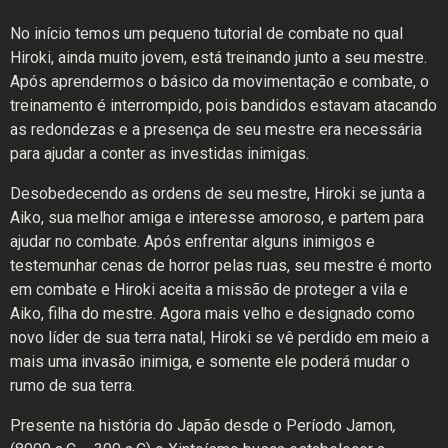
No início temos um pequeno tutorial de combate no qual
Hiroki, ainda muito jovem, está treinando junto a seu mestre.
Após aprendermos o básico da movimentação e combate, o
treinamento é interrompido, pois bandidos estavam atacando
as redondezas e a presença de seu mestre era necessária
para ajudar a conter as investidas inimigas.
Desobedecendo as ordens de seu mestre, Hiroki se junta a
Aiko, sua melhor amiga e interesse amoroso, e partem para
ajudar no combate. Após enfrentar alguns inimigos e
testemunhar cenas de horror pelas ruas, seu mestre é morto
em combate e Hiroki aceita a missão de proteger a vila e
Aiko, filha do mestre. Agora mais velho e designado como
novo líder de sua terra natal, Hiroki se vê perdido em meio a
mais uma invasão inimiga, e somente ele poderá mudar o
rumo de sua terra.
Presente na história do Japão desde o Período Jamon
,