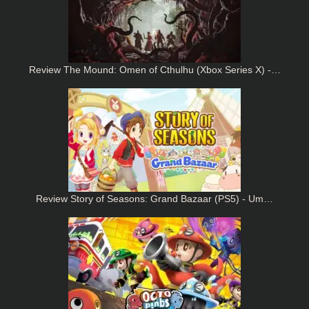
Review The Mound: Omen of Cthulhu (Xbox Series X) -…
Review Story of Seasons: Grand Bazaar (PS5) - Um…