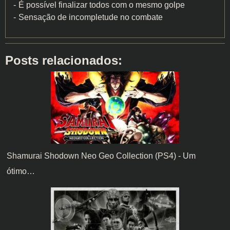
É possível finalizar todos com o mesmo golpe
Sensação de incompletude no combate
Posts relacionados:
Shamurai Shodown Neo Geo Collection (PS4) - Um
ótimo…