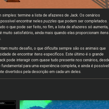
simples: termine a lista de afazeres de Jack. Os cenários
 possível encontrar neles
puzzles
que podem ser completados.
do o que pode ser feito, no fim, a lista de afazeres só aumenta,
 é muito satisfatório, ainda mais quando elas proporcionam itens
s.
ntam muito desafio, o que dificulta sempre são os animais que
ade de encontrar itens específicos. Este último é o grande
Jack pode interagir com quase tudo presente nos cenários, desd
 é fundamental para uma experiência completa, e ainda é possível
te divertidos pela descrição em cada um deles.