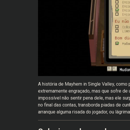
A história de Mayhem in Single Valley, como
extremamente engraçado, mas que sofre de u
impossível não sentir pena dele, mas ele sur
no final das contas, transborda piadas de cu
arranque alguma risada do jogador, ou lágrima