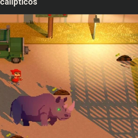
calípticos