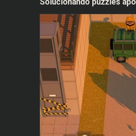
Solucionando puzzles apo