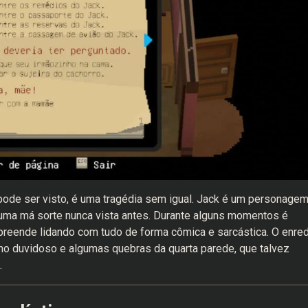
 pode ser visto, é uma tragédia sem igual. Jack é um personage
ma má sorte nunca vista antes. Durante alguns momentos é
preende lidando com tudo de forma cômica e sarcástica. O enred
nho duvidoso e algumas quebras da quarta parede, que talvez
.