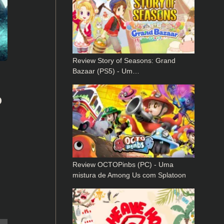
Review Story of Seasons: Grand
Bazaar (PS5) - Um…
o
Review OCTOPinbs (PC) - Uma
mistura de Among Us com Splatoon