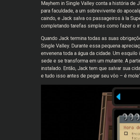
Mayhem in Single Valley conta a história de J
para faculdade, a um sobrevivente do apoca
caindo, e Jack salva os passageiros à la Supe
completando tarefas simples como fazer o ir
Quando Jack termina todas as suas obrigaçõe
Single Valley. Durante essa pequena apreciaçã
envenena toda a água da cidade. Um esquilo i
sede e se transforma em um mutante. A partir 
instalado. Então, Jack tem que salvar sua cida
e tudo isso antes de pegar seu vôo – é mole