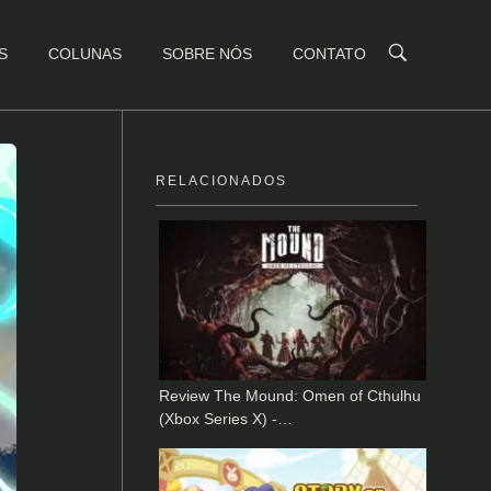
S
COLUNAS
SOBRE NÓS
CONTATO
RELACIONADOS
Review The Mound: Omen of Cthulhu
(Xbox Series X) -…