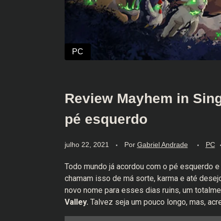
Review Mayhem in Sing
pé esquerdo
julho 22, 2021
Por
Gabriel Andrade
PC
Todo mundo já acordou com o pé esquerdo e v
chamam isso de má sorte, karma e até desejos
novo nome para esses dias ruins, um totalme
Valley.
Talvez seja um pouco longo, mas, acre