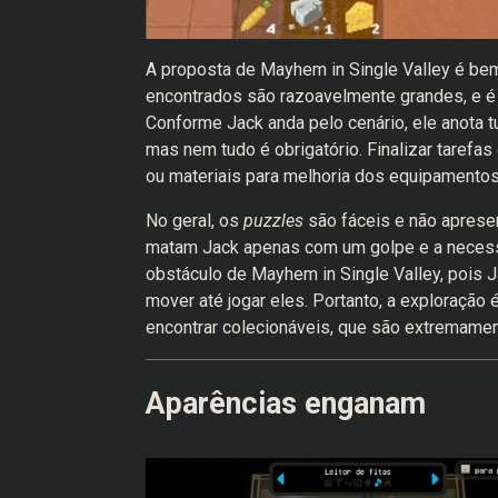
A proposta de Mayhem in Single Valley é bem 
encontrados são razoavelmente grandes, e é
Conforme Jack anda pelo cenário, ele anota tu
mas nem tudo é obrigatório. Finalizar tarefas
ou materiais para melhoria dos equipamento
No geral, os
puzzles
são fáceis e não aprese
matam Jack apenas com um golpe e a necessid
obstáculo de Mayhem in Single Valley, pois 
mover até jogar eles. Portanto, a exploração
encontrar colecionáveis, que são extremamen
Aparências enganam