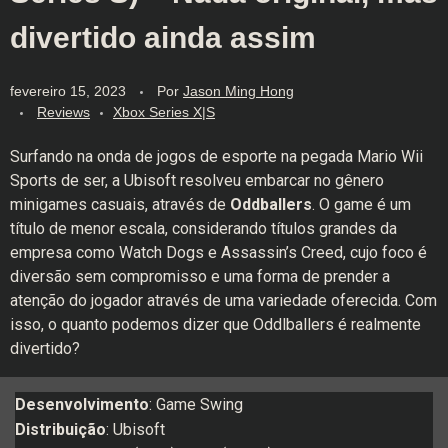
divertido ainda assim
fevereiro 15, 2023
Por
Jason Ming Hong
Reviews
Xbox Series X|S
Surfando na onda de jogos de esporte na pegada Mario Wii
Sports de ser, a Ubisoft resolveu embarcar no gênero
minigames casuais, através de
Oddballers
. O game é um
título de menor escala, considerando títulos grandes da
empresa como Watch Dogs e Assassin’s Creed, cujo foco é
diversão sem compromisso e uma forma de prender a
atenção do jogador através de uma variedade oferecida. Com
isso, o quanto podemos dizer que Oddlballers é realmente
divertido?
Desenvolvimento
: Game Swing
Distribuição
: Ubisoft