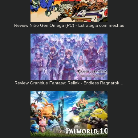
Review Nitro Gen Omega (PC) - Estratégia com mechas
Review Granblue Fantasy: Relink - Endless Ragnarok…