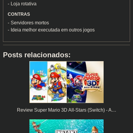
Loja rotativa
CONTRAS
Servidores mortos
Ideia melhor executada em outros jogos
Posts relacionados:
Review Super Mario 3D All-Stars (Switch) - A…