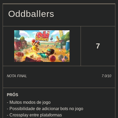
Oddballers
7
NOTA FINAL
7.0/10
PRÓS
Muitos modos de jogo
Possibilidade de adicionar bots no jogo
Crossplay entre plataformas