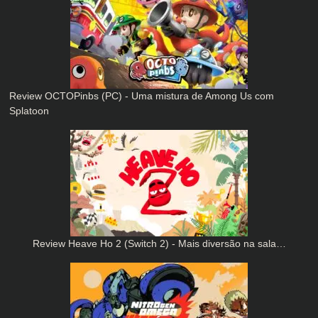
Review OCTOPinbs (PC) - Uma mistura de Among Us com
Splatoon
Review Heave Ho 2 (Switch 2) - Mais diversão na sala…