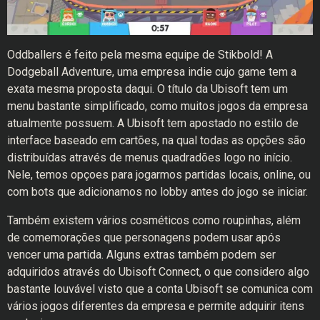
Oddballers é feito pela mesma equipe de Stikbold! A
Dodgeball Adventure, uma empresa indie cujo game tem a
exata mesma proposta daqui. O título da Ubisoft tem um
menu bastante simplificado, como muitos jogos da empresa
atualmente possuem. A Ubisoft tem apostado no estilo de
interface baseado em cartões, na qual todas as opções são
distribuídas através de menus quadradões logo no início.
Nele, temos opçoes para jogarmos partidas locais, online, ou
com bots que adicionamos no lobby antes do jogo se iniciar.
Também existem vários cosméticos como roupinhas, além
de comemorações que personagens podem usar após
vencer uma partida. Alguns extras também podem ser
adquiridos através do Ubisoft Connect, o que considero algo
bastante louvável visto que a conta Ubisoft se comunica com
vários jogos diferentes da empresa e permite adquirir itens