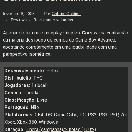
fevereiro 9, 2025
Por
Gabriel Galdino
Reviews
Revisitando velharias
Apesar de ter uma gameplay simples,
Cars
vai na contramão
da maioria dos jogos de corrida do Game Boy Advance,
apostando corretamente em uma jogabilidade com uma
perspectiva isométrica.
Desenvolvimento:
Helixe
Distribuição:
THQ
Jogadores:
1 (local)
Gênero:
Corrida
Classificação:
Livre
Português:
Não
Plataformas:
GBA, DS, Game Cube, PC, PS2, PS3, PSP, Wii,
Xbox, Xbox 360, Windows
Duração:
1 hora (campanha)/2 horas (100%)