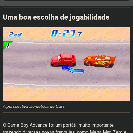
Uma boa escolha de jogabilidade
A perspectiva isométrica de Cars.
O Game Boy Advance foi um portátil muito importante,
trazendo diversas novas franquias, como Mega Man Zero e