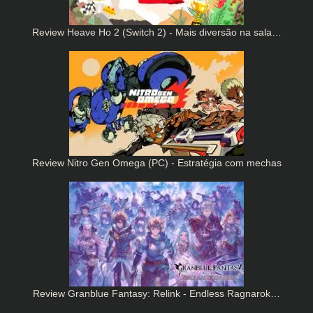
Review Heave Ho 2 (Switch 2) - Mais diversão na sala…
Review Nitro Gen Omega (PC) - Estratégia com mechas
Review Granblue Fantasy: Relink - Endless Ragnarok…