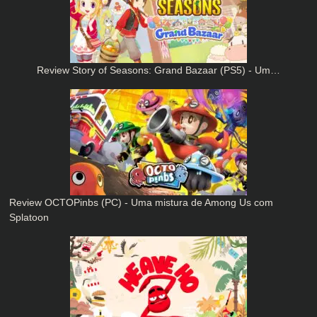
Review Story of Seasons: Grand Bazaar (PS5) - Um…
Review OCTOPinbs (PC) - Uma mistura de Among Us com
Splatoon