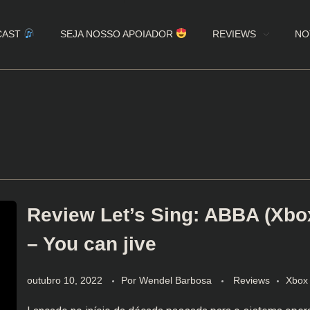
CAST
SEJA NOSSO APOIADOR
REVIEWS
NO
Review Let’s Sing: ABBA (Xbo
– You can jive
outubro 10, 2022
Por
Wendel Barbosa
Reviews
Xbox