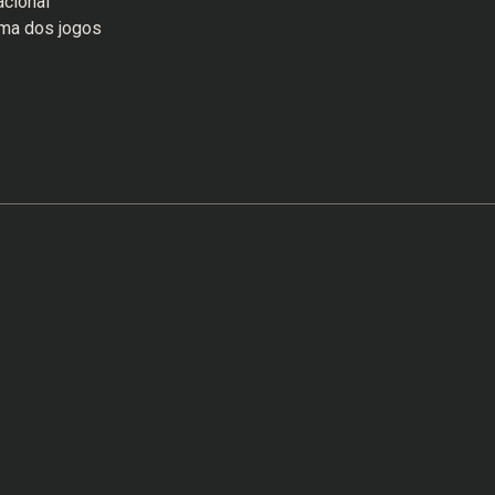
acional
ama dos jogos