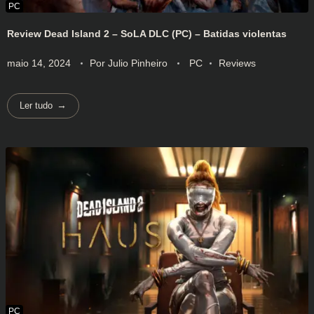
Review Dead Island 2 – SoLA DLC (PC) – Batidas violentas
maio 14, 2024
Por
Julio Pinheiro
PC
Reviews
Ler tudo