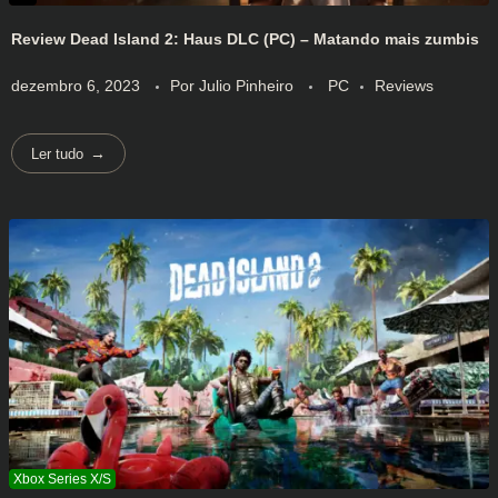
Review Dead Island 2: Haus DLC (PC) – Matando mais zumbis
dezembro 6, 2023
Por
Julio Pinheiro
PC
Reviews
Ler tudo