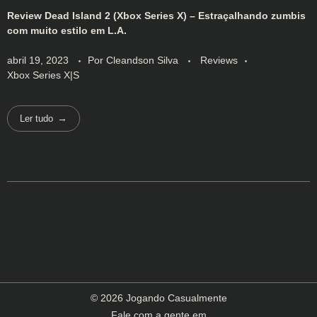
Review Dead Island 2 (Xbox Series X) – Estraçalhando zumbis
com muito estilo em L.A.
abril 19, 2023
Por
Cleandson Silva
Reviews
Xbox Series X|S
Ler tudo
© 2026 Jogando Casualmente
Fale com a gente em