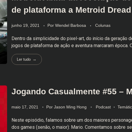
de plataforma a Metroid Dread
junho 19, 2021
Por
Wendel Barbosa
Colunas
Dentro da simplicidade do pixel-art, do início da geração 
jogos de plataforma de ação e aventura marcaram época. O
Ler tudo
Jogando Casualmente #55 – M
maio 17, 2021
Por
Jason Ming Hong
Podcast
Temáti
Neste episódio, falamos sobre um dos maiores persona
dos games (senão, o maior): Mario. Comentamos sobre se