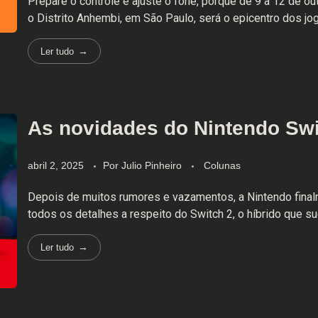
Prepare o controle e ajuste o fone, porque de 9 a 12 de o
o Distrito Anhembi, em São Paulo, será o epicentro dos jogo
Ler tudo
As novidades do Nintendo Swi
abril 2, 2025
Por
Julio Pinheiro
Colunas
Depois de muitos rumores e vazamentos, a Nintendo fina
todos os detalhes a respeito do Switch 2, o híbrido que suc
Ler tudo