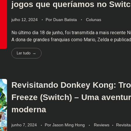
jogos que queríamos no Swit
julho 12, 2024
Por
Duan Batista
Colunas
No último dia 18 de junho, foi transmitida a mais recente N
A dona de grandes franquias como Mario, Zelda e publicado
Ler tudo
Revisitando Donkey Kong: Tro
Freeze (Switch) – Uma aventu
moderna
junho 7, 2024
Por
Jason Ming Hong
Reviews
Revisit