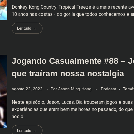
Donkey Kong Country: Tropical Freeze é a mais recente av
10 anos nas costas - do gorila que todos conhecemos e a
Ler tudo
Jogando Casualmente #88 – 
que traíram nossa nostalgia
agosto 22, 2022
Por
Jason Ming Hong
Podcast
Temát
Neste episódio, Jason, Lucas, Bia trouxeram jogos e suas
experiências que eram bem melhores no passado, do que 
nos d ...
Ler tudo