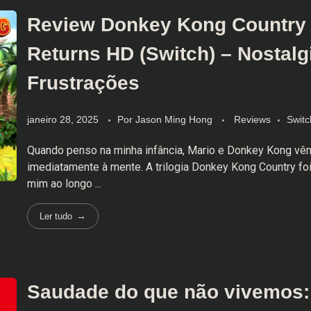
Review Donkey Kong Country
Returns HD (Switch) – Nostalg
Frustrações
janeiro 28, 2025
Por
Jason Ming Hong
Reviews
Switc
Quando penso na minha infância, Mario e Donkey Kong vê
imediatamente à mente. A trilogia Donkey Kong Country foi 
mim ao longo ...
Ler tudo
Saudade do que não vivemos: