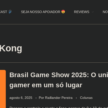
CAST
SEJA NOSSO APOIADOR
REVIEWS
NO
 Kong
Brasil Game Show 2025: O un
gamer em um só lugar
agosto 6, 2025
Por
Raillander Pereira
Colunas