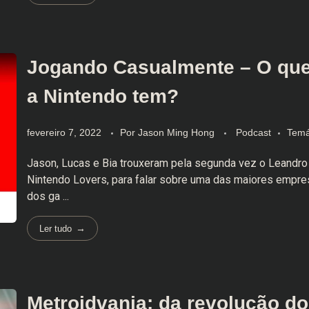
Jogando Casualmente – O que
a Nintendo tem?
fevereiro 7, 2022
Por
Jason Ming Hong
Podcast
Temá
Jason, Lucas e Bia trouxeram pela segunda vez o Leandro 
Nintendo Lovers, para falar sobre uma das maiores empr
dos ga ...
Ler tudo
Metroidvania: da revolução do