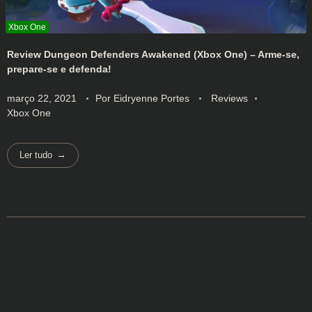
Review Dungeon Defenders Awakened (Xbox One) – Arme-se,
prepare-se e defenda!
março 22, 2021
Por
Eidryenne Portes
Reviews
Xbox One
Ler tudo