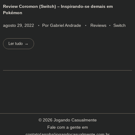
Review Coromon (Switch) – Inspirando-se demais em
Pokémon
agosto 29, 2022
Por
Gabriel Andrade
Reviews
Switch
Ler tudo
© 2026 Jogando Casualmente
Fale com a gente em
contato(arroba)jogandocasualmente.com.br