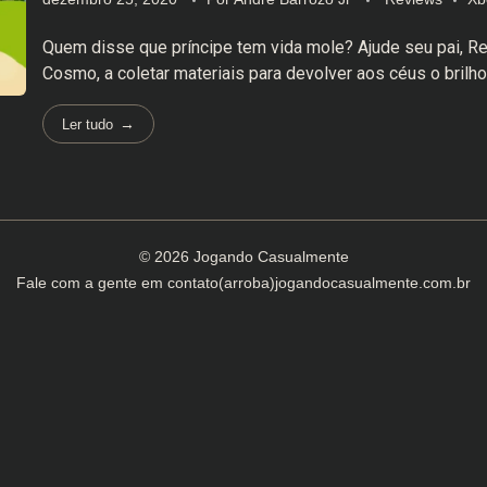
Quem disse que príncipe tem vida mole? Ajude seu pai, R
Cosmo, a coletar materiais para devolver aos céus o brilho
Ler tudo
© 2026 Jogando Casualmente
Fale com a gente em
contato(arroba)jogandocasualmente.com.br