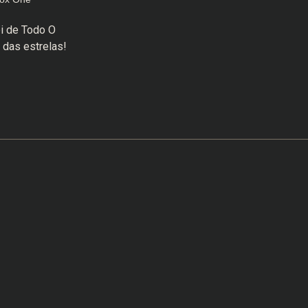
ei de Todo O
 das estrelas!