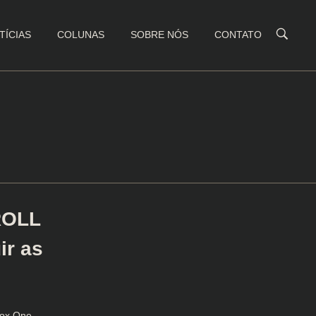
TÍCIAS
COLUNAS
SOBRE NÓS
CONTATO
ROLL
ir as
ox One