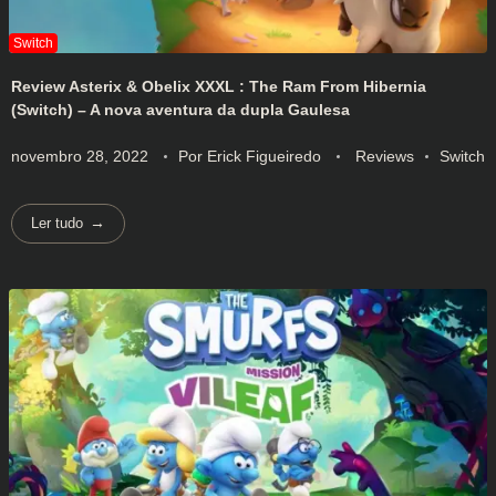
Review Asterix & Obelix XXXL : The Ram From Hibernia
(Switch) – A nova aventura da dupla Gaulesa
novembro 28, 2022
Por
Erick Figueiredo
Reviews
Switch
Ler tudo