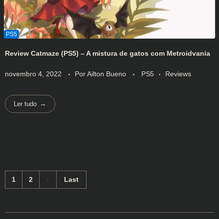
Review Catmaze (PS5) – A mistura de gatos com Metroidvania
novembro 4, 2022
Por
Ailton Bueno
PS5
Reviews
Ler tudo
1
2
Last