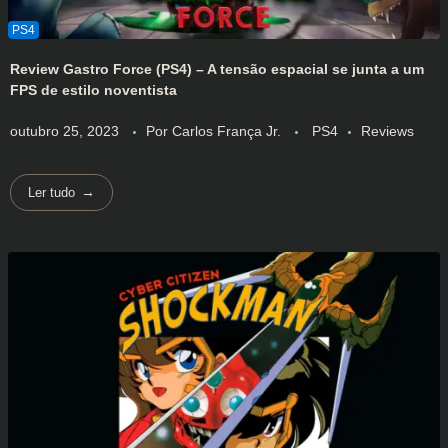
Review Gastro Force (PS4) – A tensão espacial se junta a um
FPS de estilo noventista
outubro 25, 2023
Por
Carlos França Jr.
PS4
Reviews
Ler tudo