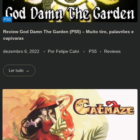
Review God Damn The Garden (PS5) – Muito tiro, palavrões e
capivaras
dezembro 6, 2022
Por
Felipe Calvi
PS5
Reviews
Ler tudo