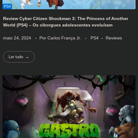
Review Cyber Citizen Shockman 3: The Princess of Another
World (PS4) – Os ciborgues adolescentes evoluíram
maio 24, 2024
Por
Carlos França Jr.
PS4
Reviews
Ler tudo