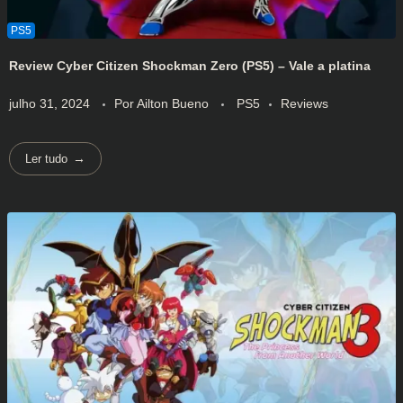
Review Cyber Citizen Shockman Zero (PS5) – Vale a platina
julho 31, 2024
Por
Ailton Bueno
PS5
Reviews
Ler tudo