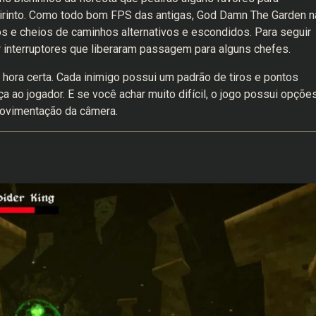
irinto. Como todo bom FPS das antigas, God Damn The Garden n
e cheios de caminhos alternativos e escondidos. Para seguir
ar interruptores que liberaram passagem para alguns chefes.
hora certa. Cada inimigo possui um padrão de tiros e pontos
a ao jogador. E se você achar muito difícil, o jogo possui opçõe
 movimentação da câmera.