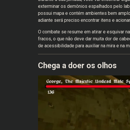
exterminar os demônios espalhados pelo lab
possui mapa e contém ambientes bem amplos 
adiante será preciso encontrar itens e acion
O combate se resume em atirar e esquivar na 
fracos, o que não deve dar muita dor de cabeç
de acessibilidade para auxiliar na mira e na
Chega a doer os olhos