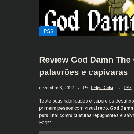
Review God Damn The Ga
palavrões e capivaras
dezembro 6, 2022
Por
Felipe Calvi
PS5
Teste suas habilidades e supere os desafio
primeira pessoa com visual retrô.
God Damn
para lutar contra criaturas repugnantes e salv
Fod**.