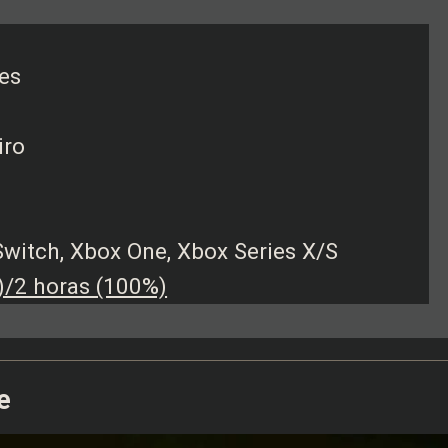
es
iro
Switch, Xbox One, Xbox Series X/S
)/2 horas (100%)
e