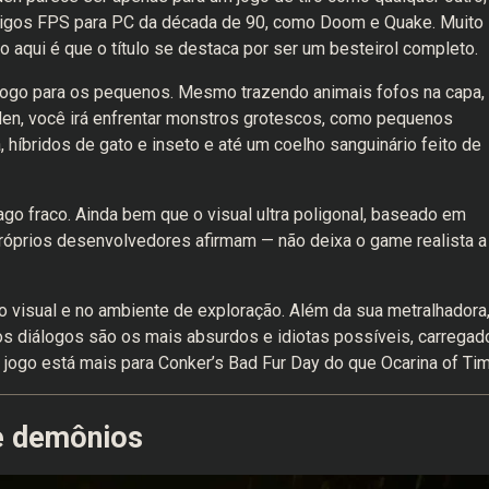
ntigos FPS para PC da década de 90, como Doom e Quake. Muito
to aqui é que o título se destaca por ser um besteirol completo.
m jogo para os pequenos. Mesmo trazendo animais fofos na capa,
en, você irá enfrentar monstros grotescos, como pequenos
híbridos de gato e inseto e até um coelho sanguinário feito de
go fraco. Ainda bem que o visual ultra poligonal, baseado em
róprios desenvolvedores afirmam — não deixa o game realista a
o visual e no ambiente de exploração. Além da sua metralhadora
os diálogos são os mais absurdos e idiotas possíveis, carregad
 jogo está mais para Conker’s Bad Fur Day do que Ocarina of Tim
 e demônios