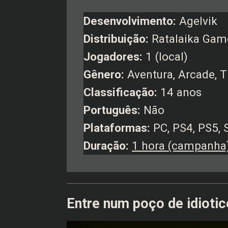
Desenvolvimento:
Agelvik
Distribuição:
Ratalaika Gam
Jogadores:
1 (local)
Gênero:
Aventura, Arcade, T
Classificação:
14 anos
Português:
Não
Plataformas:
PC, PS4, PS5, 
Duração:
1 hora (campanha
Entre num poço de idiotic