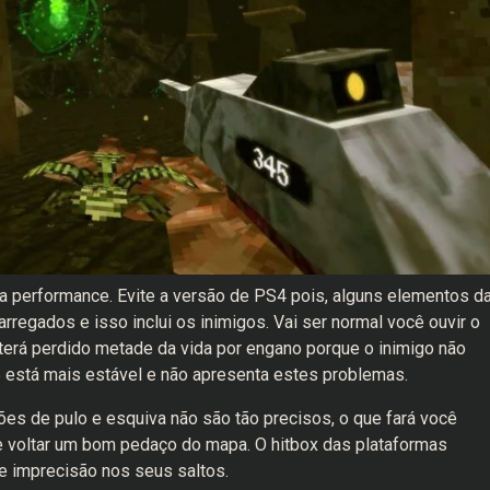
 performance. Evite a versão de PS4 pois, alguns elementos d
egados e isso inclui os inimigos. Vai ser normal você ouvir o
á terá perdido metade da vida por engano porque o inimigo não
5 está mais estável e não apresenta estes problemas.
tões de pulo e esquiva não são tão precisos, o que fará você
 e voltar um bom pedaço do mapa. O hitbox das plataformas
 imprecisão nos seus saltos.