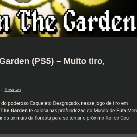
rden (PS5) – Muito tiro,
Reviews
s do poderoso Esqueleto Desgraçado, nesse jogo de tiro em
 The Garden
te coloca nas profundezas do Mundo de Puta Mer
ar os animais da floresta para se tornar o próximo Rei do Céu