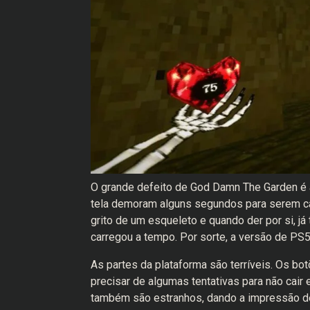
O grande defeito de God Damn The Garden é a
tela demoram alguns segundos para serem carr
grito de um esqueleto e quando der por si, j
carregou a tempo. Por sorte, a versão de PS
As partes da plataforma são terríveis. Os bo
precisar de algumas tentativas para não cair
também são estranhos, dando a impressão de