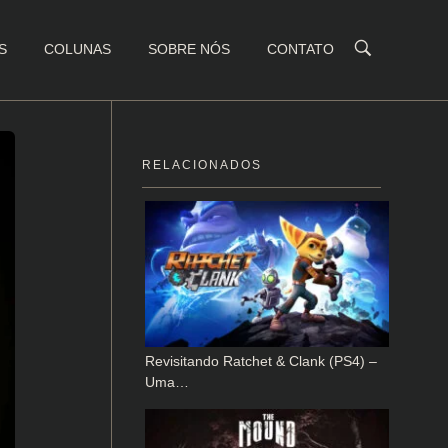
S
COLUNAS
SOBRE NÓS
CONTATO
RELACIONADOS
Revisitando Ratchet & Clank (PS4) –
Uma…