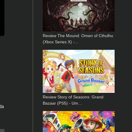
Review The Mound: Omen of Cthulhu
(Xbox Series X) -…
Review Story of Seasons: Grand
Bazaar (PS5) - Um…
da