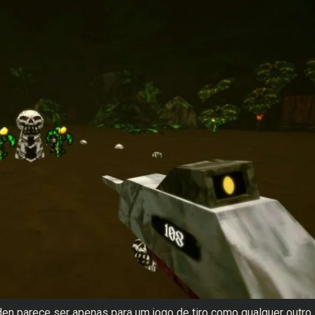
n parece ser apenas para um jogo de tiro como qualquer outro,