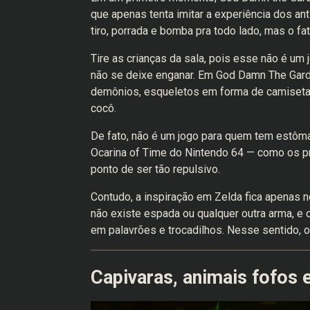
que apenas tenta imitar a experiência dos a
tiro, porrada e bomba pra todo lado, mas o fa
Tire as crianças da sala, pois esse não é u
não se deixe enganar. Em God Damn The Gard
demônios, esqueletos em forma de camiseta, 
cocô.
De fato, não é um jogo para quem tem estôma
Ocarina of Time do Nintendo 64 — como os p
ponto de ser tão repulsivo.
Contudo, a inspiração em Zelda fica apenas n
não existe espada ou qualquer outra arma, e 
em palavrões e trocadilhos. Nesse sentido, o
Capivaras, animais fofos