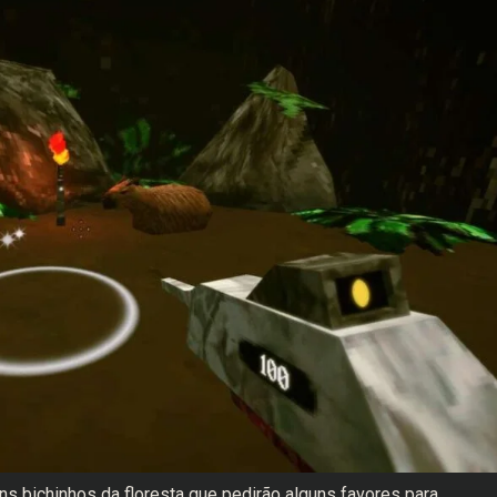
uns bichinhos da floresta que pedirão alguns favores para