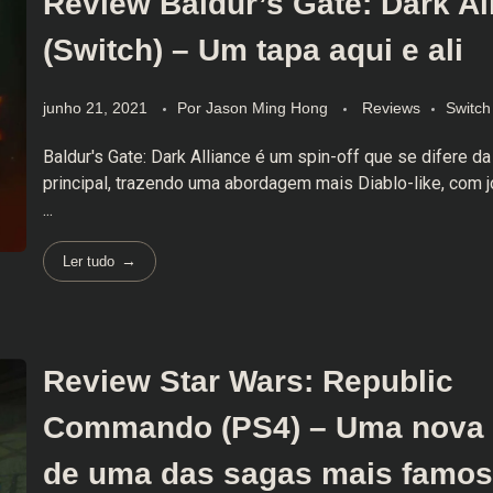
Review Baldur’s Gate: Dark Al
(Switch) – Um tapa aqui e ali
junho 21, 2021
Por
Jason Ming Hong
Reviews
Switch
Baldur's Gate: Dark Alliance é um spin-off que se difere da
principal, trazendo uma abordagem mais Diablo-like, com 
...
Ler tudo
Review Star Wars: Republic
Commando (PS4) – Uma nova 
de uma das sagas mais famos