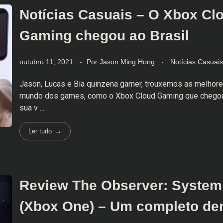
Notícias Casuais – O Xbox Cl
Gaming chegou ao Brasil
outubro 11, 2021
Por
Jason Ming Hong
Notícias Casuais
Jason, Lucas e Bia quinzena gamer, trouxemos as melhore
mundo dos games, como o Xbox Cloud Gaming que chegou
sua v ...
Ler tudo
Review The Observer: Syste
(Xbox One) – Um completo de