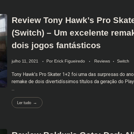
Review Tony Hawk’s Pro Skate
(Switch) – Um excelente rema
dois jogos fantásticos
julho 11, 2021
Por
Erick Figueiredo
Reviews
Switch
Tony Hawk’s Pro Skater 1+2 foi uma das surpresas do an
remake de dois divertidíssimos títulos da geração do PlayS
...
Ler tudo