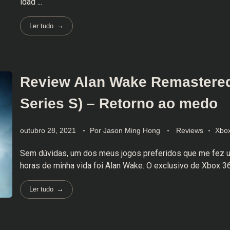
idad ...
Ler tudo
Review Alan Wake Remastere
Series S) – Retorno ao medo
outubro 28, 2021
Por
Jason Ming Hong
Reviews
Xbox
Sem dúvidas, um dos meus jogos preferidos que me fez uti
horas de minha vida foi Alan Wake. O exclusivo de Xbox 360
Ler tudo