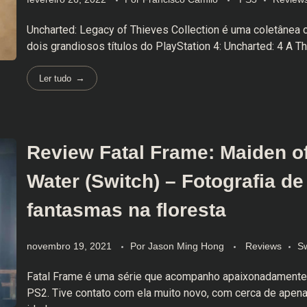
Uncharted: Legacy of Thieves Collection é uma coletânea
dois grandiosos títulos do PlayStation 4: Uncharted: 4 A Thie
Ler tudo
Review Fatal Frame: Maiden o
Water (Switch) – Fotografia de
fantasmas na floresta
novembro 19, 2021
Por
Jason Ming Hong
Reviews
Sw
Fatal Frame é uma série que acompanho apaixonadamente
PS2. Tive contato com ela muito novo, com cerca de apen