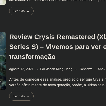
Ler tudo
Review Crysis Remastered (X
Series S) – Vivemos para ver 
transformação
agosto 12, 2021
Por
Jason Ming Hong
Reviews
Xbox 
Antes de começar essa análise, preciso dizer que Crysis
versão oficialmente de nova geração, porém, a última atuali
Ler tudo