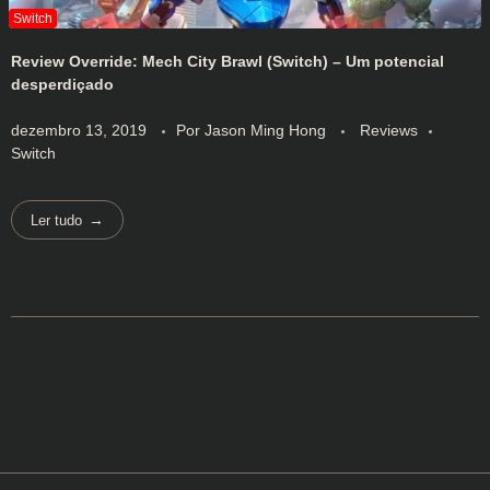
Review Override: Mech City Brawl (Switch) – Um potencial
desperdiçado
dezembro 13, 2019
Por
Jason Ming Hong
Reviews
Switch
Ler tudo