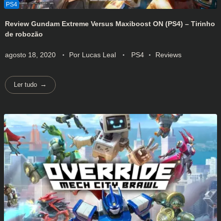
Review Gundam Extreme Versus Maxiboost ON (PS4) – Tirinho
de robozão
agosto 18, 2020
Por
Lucas Leal
PS4
Reviews
Ler tudo