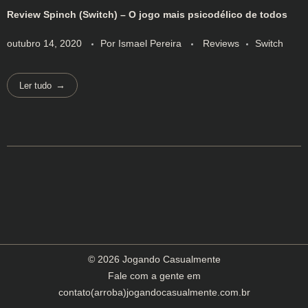
Review Spinch (Switch) – O jogo mais psicodélico de todos
outubro 14, 2020
Por
Ismael Pereira
Reviews
Switch
Ler tudo
© 2026 Jogando Casualmente
Fale com a gente em
contato(arroba)jogandocasualmente.com.br