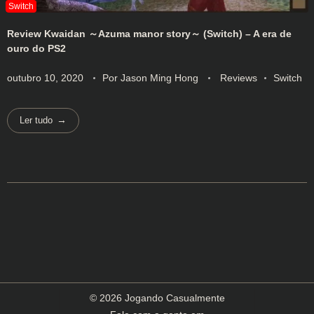
Review Kwaidan ～Azuma manor story～ (Switch) – A era de
ouro do PS2
outubro 10, 2020
Por
Jason Ming Hong
Reviews
Switch
Ler tudo
© 2026 Jogando Casualmente