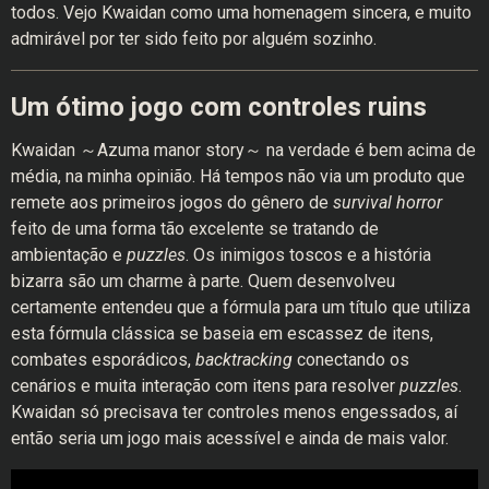
todos. Vejo Kwaidan como uma homenagem sincera, e muito
admirável por ter sido feito por alguém sozinho.
Um ótimo jogo com controles ruins
Kwaidan ～Azuma manor story～ na verdade é bem acima de
média, na minha opinião. Há tempos não via um produto que
remete aos primeiros jogos do gênero de
survival horror
feito de uma forma tão excelente se tratando de
ambientação e
puzzles
. Os inimigos toscos e a história
bizarra são um charme à parte. Quem desenvolveu
certamente entendeu que a fórmula para um título que utiliza
esta fórmula clássica se baseia em escassez de itens,
combates esporádicos,
backtracking
conectando os
cenários e muita interação com itens para resolver
puzzles
.
Kwaidan só precisava ter controles menos engessados, aí
então seria um jogo mais acessível e ainda de mais valor.