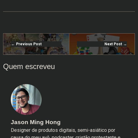
Previous Post
Next Post
Jason Ming Hong
Designer de produtos digitais, semi-asiático por
causa do meu avô, podcaster, cristão protestante e