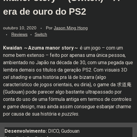
era de ouro do PS2
outubro 10, 2020
Por
Jason Ming Hong
Reviews
Switch
Kwaidan ～Azuma manor story～
é um jogo – com um
nome bem extenso – feito por apenas uma única pessoa,
ambientado no Japão na década de 30, com uma pegada que
lembra demais os títulos da geração PS2. Com visuais 3D
cel shading
e uma história pra lá de bizarra (algo
característico de jogos orientais, eu diria), o game da 求道庵
(Gudouan) pode parecer algo bastante ultrapassado por
conta do uso de uma fórmula antiga em termos de controles
e
game design
, mas ainda assim consegue esbanjar charme
por causa de sua história e
puzzles
.
Desenvolvimento:
DICO, Gudouan