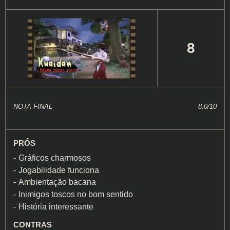
8
NOTA FINAL
8.0/10
PRÓS
Gráficos charmosos
Jogabilidade funciona
Ambientação bacana
Inimigos toscos no bom sentido
História interessante
CONTRAS