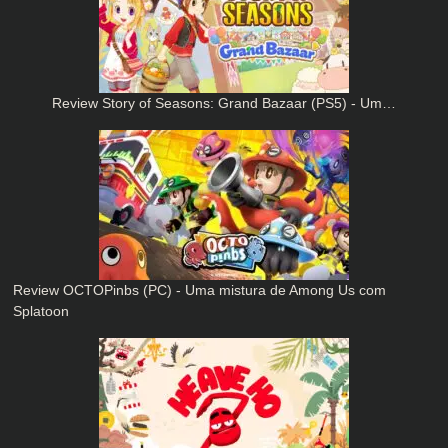
Review Story of Seasons: Grand Bazaar (PS5) - Um…
Review OCTOPinbs (PC) - Uma mistura de Among Us com
Splatoon