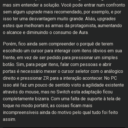
mas sim entender a solução. Você pode entrar num confronto
sem algum
upgrade
mais recomendado, por exemplo, e por
isso ter uma desvantagem muito grande. Aliás,
upgrades
estes que melhoram as armas da protagonista, aumentando
o alcance e diminuindo o consumo de Aura.
Porém, fico ainda sem compreender o porquê de terem
escolhido um cursor para interagir com itens óbvios em sua
frente, em vez de ser pedido para pressionar um simples
botão. Sim, para pegar itens, falar com pessoas e abrir
portas é necessário mexer o cursor seletor com o análogico
direito e pressionar ZR para a interação acontecer. No PC
isso até faz um pouco de sentido visto a agilidade existente
através do mouse, mas no Switch esta adaptação ficou
completamente bizarra. Com uma falta de suporte à tela de
toque no modo portátil, as coisas ficam mais
incompreensíveis ainda do motivo pelo qual tudo foi feito
assim.