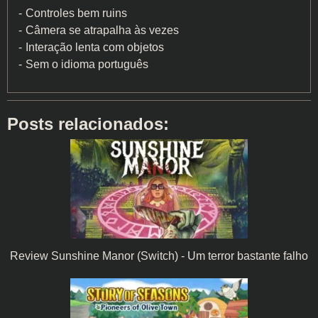
Controles bem ruins
Câmera se atrapalha às vezes
Interação lenta com objetos
Sem o idioma português
Posts relacionados:
Review Sunshine Manor (Switch) - Um terror bastante falho