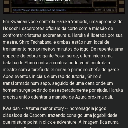
Em Kwaidan você controla Haruka Yomodo, uma aprendiz de
Hososhi, sacerdotes oficiais da corte com a missão de
confrontar criaturas sobrenaturais. Haruka é liderada por sua
mestre, Shiro Tachabana, e ambas estão num local de
treinamento nos primeiros minutos do jogo. De repente, uma
espécie de cobra gigante Yokai surge, e tem início uma
batalha de Shiro contra a criatura onde você controla a
mestre com a tarefa de eliminar o primeiro chefe do
game
.
Após eventos iniciais e um rápido tutorial, Shiro é
transformada num sapo, seguido de uma cena onde um
homem surge pedindo desesperadamente por ajuda. Haruka
precisa então adentrar a mansão de Azura próxima dali.
Kwaidan ～Azuma manor story～ homenageia jogos
clássicos da Capcom, trazendo consigo uma jogabilidade
que mistura point ‘n click e adventure. A imagem fica numa