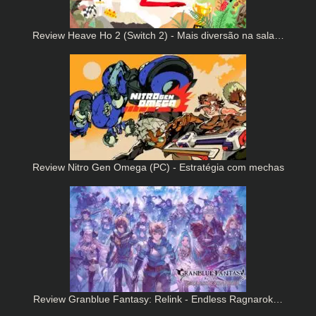
Review Heave Ho 2 (Switch 2) - Mais diversão na sala…
Review Nitro Gen Omega (PC) - Estratégia com mechas
Review Granblue Fantasy: Relink - Endless Ragnarok…