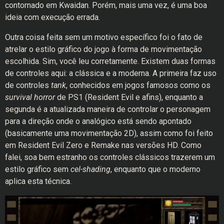
contornado em Kwaidan. Porém, mais uma vez, é uma boa
ideia com execução errada.
Outra coisa feita sem um motivo específico foi o fato de
atrelar o estilo gráfico do jogo à forma de movimentação
escolhida. Sim, você leu corretamente. Existem duas formas
de controles aqui: a clássica e a moderna. A primeira faz uso
de controles
tank
, conhecidos em jogos famosos como os
survival horror
de PS1 (Resident Evil e afins), enquanto a
segunda é a atualizada maneira de controlar o personagem
para a direção onde o analógico está sendo apontado
(basicamente uma movimentação 2D), assim como foi feito
em Resident Evil Zero e Remake nas versões HD. Como
falei, soa bem estranho os controles clássicos trazerem um
estilo gráfico sem
cel-shading
, enquanto que o moderno
aplica esta técnica.