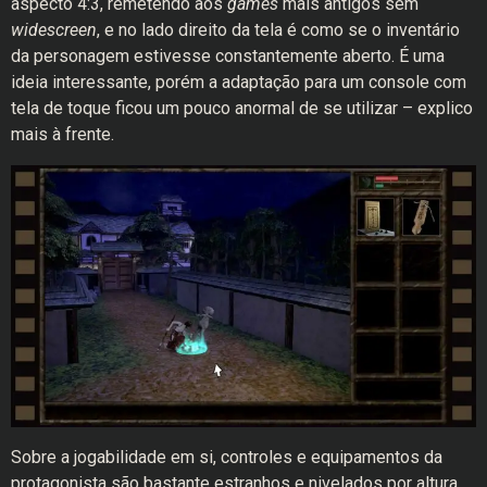
aspecto 4:3, remetendo aos
games
mais antigos sem
widescreen
, e no lado direito da tela é como se o inventário
da personagem estivesse constantemente aberto. É uma
ideia interessante, porém a adaptação para um console com
tela de toque ficou um pouco anormal de se utilizar – explico
mais à frente.
Sobre a jogabilidade em si, controles e equipamentos da
protagonista são bastante estranhos e nivelados por altura,