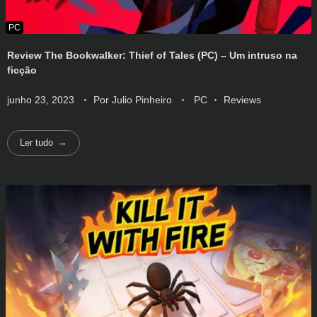
Review The Bookwalker: Thief of Tales (PC) – Um intruso na
ficção
junho 23, 2023
Por
Julio Pinheiro
PC
Reviews
Ler tudo